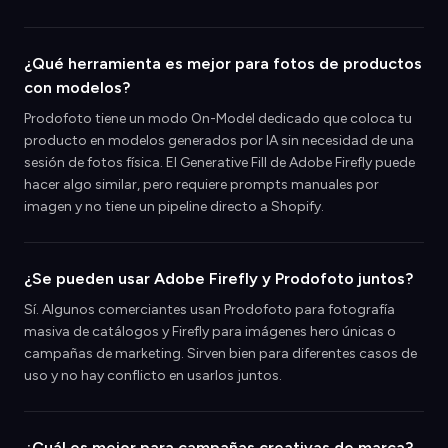
¿Qué herramienta es mejor para fotos de productos
con modelos?
Prodofoto tiene un modo On-Model dedicado que coloca tu
producto en modelos generados por IA sin necesidad de una
sesión de fotos física. El Generative Fill de Adobe Firefly puede
hacer algo similar, pero requiere prompts manuales por
imagen y no tiene un pipeline directo a Shopify.
¿Se pueden usar Adobe Firefly y Prodofoto juntos?
Sí. Algunos comerciantes usan Prodofoto para fotografía
masiva de catálogos y Firefly para imágenes hero únicas o
campañas de marketing. Sirven bien para diferentes casos de
uso y no hay conflicto en usarlos juntos.
¿Cuál es mejor para campañas creativas de marca?