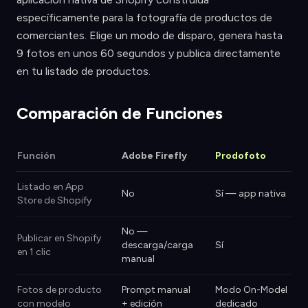
específicamente para la fotografía de productos de
comerciantes. Elige un modo de disparo, genera hasta
9 fotos en unos 60 segundos y publica directamente
en tu listado de productos.
Comparación de Funciones
Función
Adobe Firefly
Prodofoto
Listado en App
No
Sí — app nativa
Store de Shopify
No —
Publicar en Shopify
descarga/carga
Sí
en 1 clic
manual
Fotos de producto
Prompt manual
Modo On-Model
con modelo
+ edición
dedicado