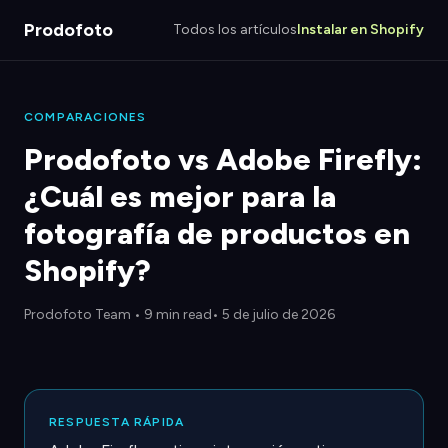
Prodofoto
Todos los artículos
Instalar en Shopify
COMPARACIONES
Prodofoto vs Adobe Firefly:
¿Cuál es mejor para la
fotografía de productos en
Shopify?
Prodofoto Team
•
9 min read
• 5 de julio de 2026
RESPUESTA RÁPIDA