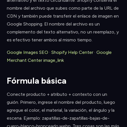
alternativo y el texto circundante. Shopify conserva el
nombre del archivo que subes como parte de la URL de
CDN y también puede transferir el enlace de imagen en
Google Shopping. El nombre del archivo es un
complemento del texto alternativo, no un reemplazo, y
es efectivo tener ambos al mismo tiempo.
Google Images SEO
·
Shopify Help Center
·
Google
Merchant Center image_link
Fórmula básica
Conecte producto + atributo + contexto con un
guión. Primero, ingrese el nombre del producto, luego
agregue el color, el material, la variación, el ángulo y la
escena. Ejemplo: zapatillas-de-zapatillas-bajas-de-
cuero-blanco-bronceado.webp. Tres cosas son las más