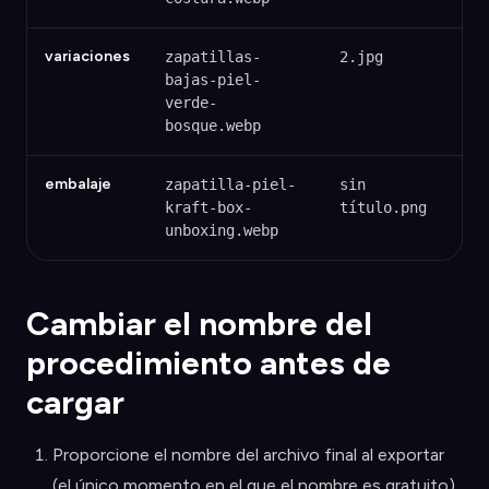
variaciones
zapatillas-
2.jpg
bajas-piel-
verde-
bosque.webp
embalaje
zapatilla-piel-
sin
kraft-box-
título.png
unboxing.webp
Cambiar el nombre del
procedimiento antes de
cargar
Proporcione el nombre del archivo final al exportar
(el único momento en el que el nombre es gratuito).