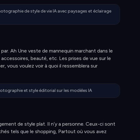
hotographie de style de vie IA avec paysages et éclairage
es par. Ah Une veste de mannequin marchant dans le
accessoires, beauté, etc. Les prises de vue sur le
 vous voulez voir à quoi il ressemblera sur
hotographie et style éditorial sur les modèles IA
gement de style plat. Il n’y a personne. Ceux-ci sont
hés tels que le shopping, Partout où vous avez