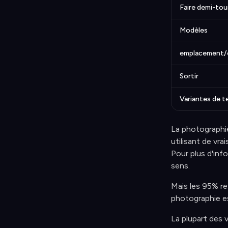
Faire demi-tou
Modèles
emplacement/
Sortir
Variantes de t
La photographie
utilisant de vr
Pour plus d'inf
sens.
Mais les 95% re
photographie es
La plupart des 