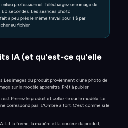
 milieu professionnel. Téléchargez une image de
ron 60 secondes. Les séances photo
ait à peu près le même travail pour 1 $ par
cher au fichier.
s IA (et qu'est-ce qu'elle
es Les images du produit proviennent d’une photo de
mage sur le modèle apparaîtra. Prêt à publier.
an est Prenez le produit et collez-le sur le modèle. Le
age ne correspond pas. L'Ombre a tort. C'est comme si le
Lit la forme, la matière et la couleur du produit,