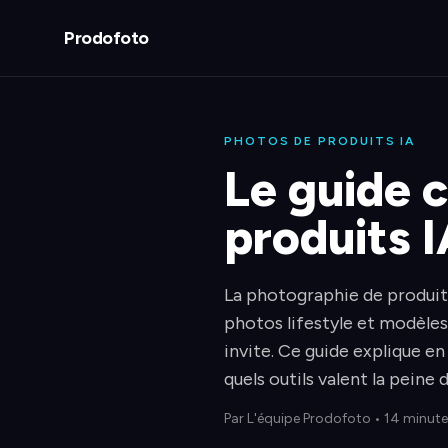
Prodofoto
PHOTOS DE PRODUITS IA
Le guide 
produits 
La photographie de produit
photos lifestyle et modèles
invite. Ce guide explique e
quels outils valent la pein
Par
L'équipe Prodofoto
•
14 minute