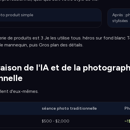
oto produit simple
Après : p
stylisées
lerie de produits est 3 Je les utilise tous. héros sur fond bla
de mannequin, puis Gros plan des détails.
ison de l'IA et de la photograph
nnelle
rlent d'eux-mêmes.
séance photo traditionnelle
Ph
$500 - $2,000
~1