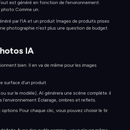
 Tout est généré en fonction de l'environnement.
nce photo Comme un.
énéré par l'IA et un produit Images de produits prises
onne photographie n’est plus une question de budget.
hotos IA
onnent bien. Il en va de même pour les images
e surface d’un produit.
ou sur le modèle), AI générera une scène complète. il
ns l’environnement Éclairage, ombres et reflets.
options Pour chaque clic, vous pouvez choisir le tir