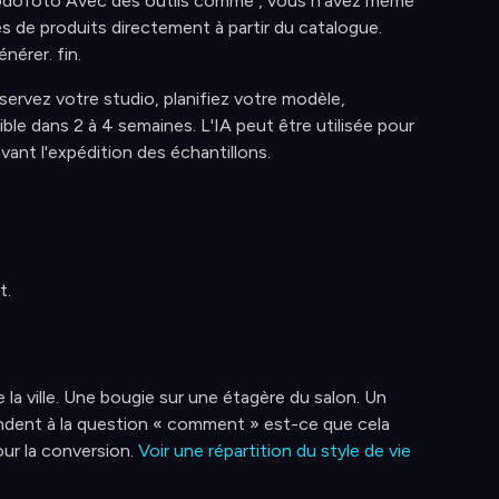
rodofoto Avec des outils comme , vous n'avez même
es de produits directement à partir du catalogue.
nérer. fin.
ervez votre studio, planifiez votre modèle,
ble dans 2 à 4 semaines. L'IA peut être utilisée pour
nt l'expédition des échantillons.
t.
la ville. Une bougie sur une étagère du salon. Un
pondent à la question « comment » est-ce que cela
ur la conversion.
Voir une répartition du style de vie