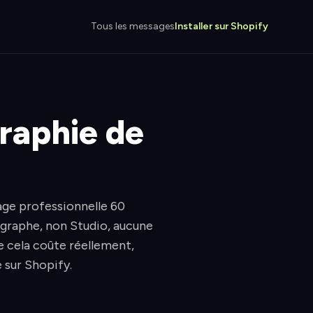
Tous les messages
Installer sur Shopify
raphie de
age professionnelle 60
ographe, non Studio, aucune
e cela coûte réellement,
 sur Shopify.