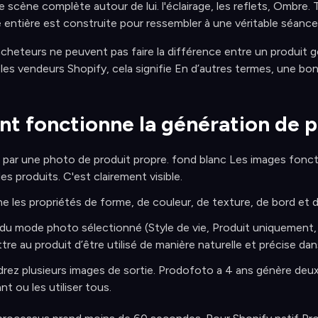
 scène complète autour de lui. l'éclairage, les reflets, Ombre.
e entière est construite pour ressembler à une véritable séa
acheteurs ne peuvent pas faire la différence entre un produit g
 les vendeurs Shopify, cela signifie En d’autres termes, une b
 fonctionne la génération de p
r une photo de produit propre. fond blanc Les images foncti
s produits. C'est clairement visible.
ne les propriétés de forme, de couleur, de texture, de bord et d
du mode photo sélectionné (Style de vie, Produit uniquement, 
re au produit d’être utilisé de manière naturelle et précise da
rez plusieurs images de sortie. Prodofoto a 4 ans génère deux 
nt ou les utiliser tous.