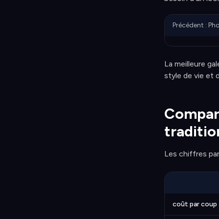
Précédent : Ph
La meilleure ga
style de vie et 
Compara
traditio
Les chiffres pa
coût par coup