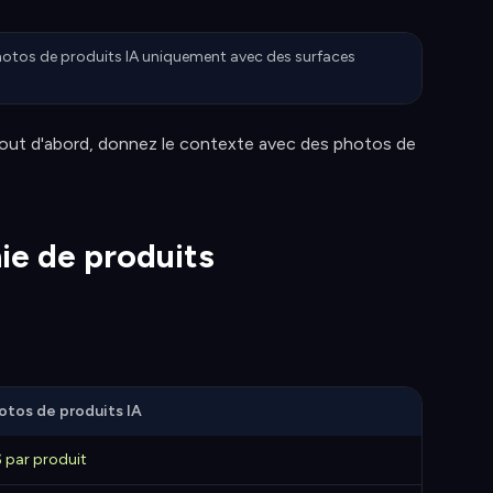
hotos de produits IA uniquement avec des surfaces
nc Tout d'abord, donnez le contexte avec des photos de
ie de produits
otos de produits IA
$ par produit