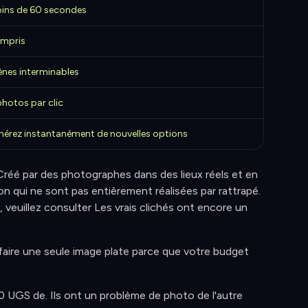
ins de 60 secondes
mpris
ènes interminables
photos par clic
nérez instantanément de nouvelles options
Créé par des photographes dans des lieux réels et en
on qui ne sont pas entièrement réalisées par rattrapé.
 veuillez consulter Les vrais clichés ont encore un
 faire une seule image plate parce que votre budget
 UGS de. Ils ont un problème de photo de l'autre