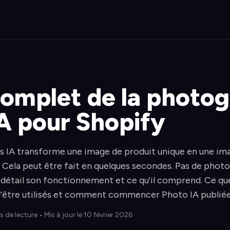
complet de la photog
IA pour Shopify
s IA transforme une image de produit unique en une im
 Cela peut être fait en quelques secondes. Pas de phot
n détail son fonctionnement et ce qu'il comprend. Ce qu
e d'être utilisés et comment commencer Photo IA publiée
s de lecture
• Mis à jour le 10 février 2026