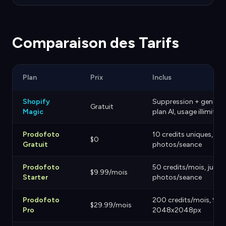
Comparaison des Tarifs
Plan
Prix
Inclus
Shopify
Suppression + generati
Gratuit
Magic
plan AI, usage illimite
Prodofoto
10 credits uniques, jus
$0
Gratuit
photos/seance
Prodofoto
50 credits/mois, jusqu
$9.99/mois
Starter
photos/seance
Prodofoto
200 credits/mois, 9 p
$29.99/mois
Pro
2048x2048px