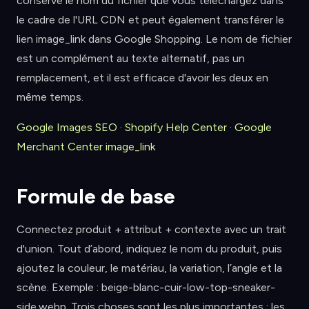
conserve le nom du fichier que vous téléchargez dans
le cadre de l'URL CDN et peut également transférer le
lien image_link dans Google Shopping. Le nom de fichier
est un complément au texte alternatif, pas un
remplacement, et il est efficace d'avoir les deux en
même temps.
Google Images SEO
·
Shopify Help Center
·
Google
Merchant Center image_link
Formule de base
Connectez produit + attribut + contexte avec un trait
d'union. Tout d’abord, indiquez le nom du produit, puis
ajoutez la couleur, le matériau, la variation, l’angle et la
scène. Exemple : beige-blanc-cuir-low-top-sneaker-
side.webp. Trois choses sont les plus importantes : les