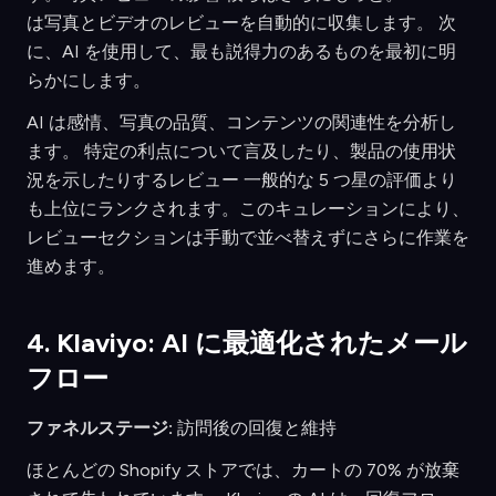
は写真とビデオのレビューを自動的に収集します。 次
に、AI を使用して、最も説得力のあるものを最初に明
らかにします。
AI は感情、写真の品質、コンテンツの関連性を分析し
ます。 特定の利点について言及したり、製品の使用状
況を示したりするレビュー 一般的な 5 つ星の評価より
も上位にランクされます。このキュレーションにより、
レビューセクションは手動で並べ替えずにさらに作業を
進めます。
4. Klaviyo: AI に最適化されたメール
フロー
ファネルステージ:
訪問後の回復と維持
ほとんどの Shopify ストアでは、カートの 70% が放棄