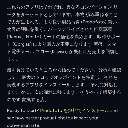
これらのアプリはそれぞれ、異なるコンバージョン リ
ークをターゲットとしています。本物 積み重ねること
で力が生まれる。より良い製品写真 (Prodofoto) 買い
物客の興味を引く。パーソナライズされた推奨事項
(Rebuy、Nosto) カートの価値を高めます。即時サポー
ト (Gorgias) により購入が不要になります 摩擦。スマー
ト電子メール フロー (Klaviyo) が失われた売上を回復し
ます。
最も負けているところから始めてください。分析を確認
して、 最大のドロップオフポイントを特定し、それを
実現するアプリをインストールします。 それに対処し
ます。次に、次の漏れに移ります。そうやって構築する
のです 変換する店。
Ready to start?
Prodofoto を無料でインストール
and
see how better product photos impact your
conversion rate.