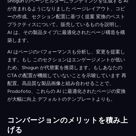
Shogun のページビルダーにランディングを生成する AI
が含まれるようになりました ページレイアウト、コピ
ーの作成、セクション配置に基づく提案 変換のベスト
プラクティスについて。販売しているものを説明し、
AI は、その製品タイプに最適化されたページ構造を構
築します。
AI はページのパフォーマンスも分析し、変更を提案し
ます。もし このセクションはエンゲージメントが低い
ため、Shogun が代替案を推奨します。もしあなたの
CTA の配置が機能していないことを示唆しています 再
配置。高品質な製品画像と組み合わせることで、
Prodofoto、これらの AI に最適化されたページの変換
が大幅に向上 デフォルトのテンプレートよりも。
コンバージョンのメリットを積み上
げる