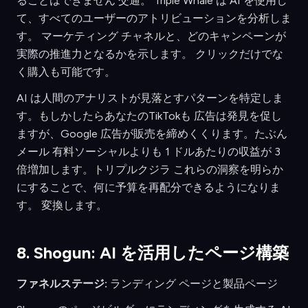
ることはできません 交通。 Triple Whale は AI を使用し
て、すべてのユーザーのアトリビューションを分析しま
す。 マーケティング チャネルと、どのキャンペーンが
実際の推進力となるかを示します。 クリックだけでな
く購入も可能です。
AI は人間のアナリストが見落とすパターンを特定しま
す。もしかしたらあなたのTikTokも 広告は発見を促し
ますが、Google 広告が販売を締めくくります。たぶん
メール 有料ソーシャルよりも 1 ドルあたりの収益が 3
倍増加します。トリプルクジラ これらの洞察を明らか
にすることで、何に予算を再配分できるようになりま
す。 変換します。
8. Shogun: AI を活用したページ構築
ファネルステージ:
ランディング ページと製品ページ