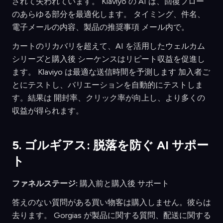
されて失われています。 Klaviyo の AI は、回復フロー
のあらゆる部分を最適化します。 タイミング、件名、
電子メールの内容、製品の推奨事項 メール内で。
カートのリカバリを超えて、AI を活用したウェルカム
シリーズと購入後 シーケンスはリピート収益を促進し
ます。 Klaviyo は最適な送信時間を予測します 加入者ご
とにテストし、バリエーションを自動的にテストしま
す。結果は 開封率、クリック率が向上し、より多くの
収益が得られます。
5. ゴルギアス: 脱落を防ぐ AI サポー
ト
ファネルステージ:
購入前と購入後 サポート
答えのない質問がある買い物客は購入しません。彼らは
去ります。 Gorgias が製品に関する質問、配送に関する