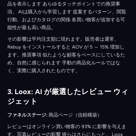
品を表示します あらゆるタッチポイントでの推奨事
項。 AIは購入から学習します 提案するパターン、閲覧
行動、およびカタログの関係 各買い物客が追加する可
能性が最も高い商品。
その影響は平均注文額に現れます。販売者は通常、
Rebuy をインストールすると AOV が 5 ～ 15% 増加し
ます。推奨事項 似たような顧客をベースにしているた
め、自然に感じられます 手動の商品化ルールではな
く、実際に購入されたものです。
3. Loox: AI が厳選したレビュー ウィ
ジェット
ファネルステージ:
商品ページ（信頼構築）
レビューはオンライン買い物客の 93% に影響を与えま
す。写真レビューの影響 彼らはさらにもっと。 Loox