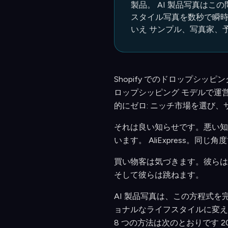
製品。 AI 製品写真はこ
スタイル写真を数秒で瞬時
いえ サンプル、写真家、
Shopify でのドロップシッピ
ロップシッピング モデルで運
的にゼロ: ニッチ市場を選び
それは良い知らせです。悪い知ら
います。 AliExpress。
買い物客は気づきます。彼らは
そして彼らは跳ねます。
AI 製品写真は、この方程式
ョナルなライフスタイルに変える
8 つの方法は次のとおりです 