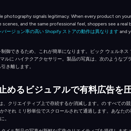
yle photography signals legitimacy. When every product on your
le scenes, and the same professional feel, shoppers see a real 
ンバージョン率の高い Shopify ストアの動作は異なります
and y
観を制御できるため、これが簡単になります。ピック ウェルネス
マルに ハイテクアクセサリー。製品の写真は、次のようなブラ
ら引き離します。
ルを止めるビジュアルで有料広告を
gram の広告は、クリエイティブ上で存続するか消滅します。の すべ
か?それ ミリ秒単位でスクロールされて通過します。あなたの
に。
フスタイル製品の写真が新鮮な広告クリエイティブを提供します