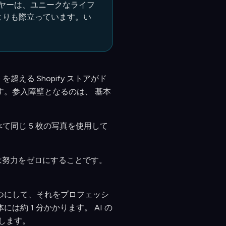
イヤーは、ユニークなライフ
よりも際立っています。い
超える Shopify ストアがド
す。参入障壁となるのは、 基本
べて同じ 5 枚の写真を使用して
は努力をゼロにすることです。
とつにして、それをプロフェッシ
約 1 分かかります。 AI の
らします。