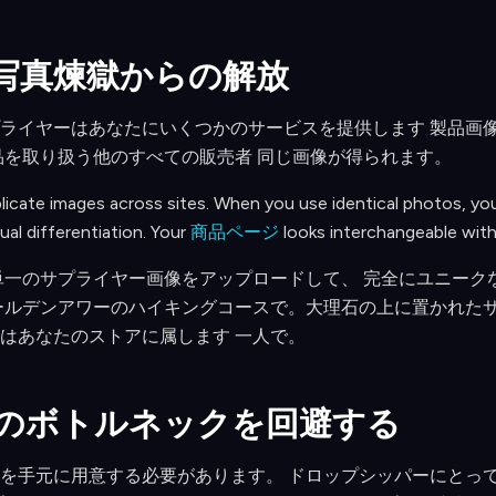
ー写真煉獄からの解放
ライヤーはあなたにいくつかのサービスを提供します 製品画
品を取り扱う他のすべての販売者 同じ画像が得られます。
licate images across sites. When you use identical photos, you
ual differentiation. Your
商品ページ
looks interchangeable with
、単一のサプライヤー画像をアップロードして、 完全にユニー
ールデンアワーのハイキングコースで。大理石の上に置かれたサ
はあなたのストアに属します 一人で。
文のボトルネックを回避する
を手元に用意する必要があります。 ドロップシッパーにとっ