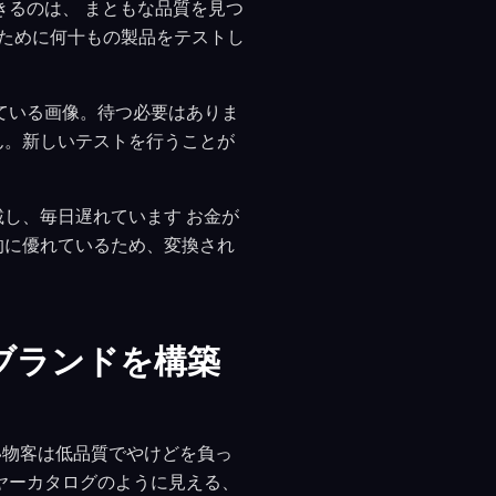
きるのは、 まともな品質を見つ
るために何十もの製品をテストし
している画像。待つ必要はありま
ん。新しいテストを行うことが
し、毎日遅れています お金が
的に優れているため、変換され
いブランドを構築
買い物客は低品質でやけどを負っ
ヤーカタログのように見える、