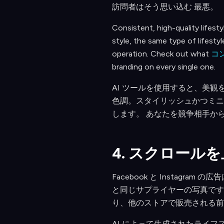
訪問者はそう思い込む 最悪。
Consistent, high-quality lifest
style, the same type of lifesty
operation. Check out what
コ
branding on every single one.
AI ツールを使用すると、美
色調。スタイリッシュかつミニ
します。 あなたを競争相手か
4. スクロー
Facebook と Insta
と同じサプライヤーの写真です
り、他のストアで販売される前
AI によって生成されたライ