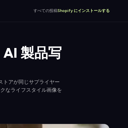
すべての投稿
Shopify にインストールする
 AI 製品写
てのストアが同じサプライヤー
ークなライフスタイル画像を