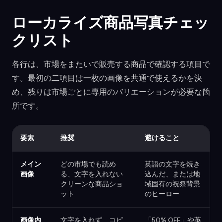
ローカライズ商品写真チェッ
クリスト
各行は、市場をまたいで販売する商品で確認する項目で
す。最初の二項目は一枚の画像を共通で使えるかを決
め、残りは市場ごとに専用のバリエーションが必要な箇
所です。
要素
推奨
避けること
メイン
どの市場でも読め
英語の文字を焼き
画像
る、文字を入れない
込んだ、または地
クリーンな商品ショ
域固有の祝祭背景
ット
のヒーロー
画像内
文字を入れず、コピ
「50% OFF」や英