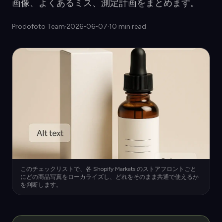
画像、よくあるミス、測定計画をまとめます。
Prodofoto Team
·
2026-06-07
·
10 min read
このチェックリストで、各 Shopify Markets のストアフロントごと
にどの商品写真をローカライズし、どれをそのまま共通で使えるか
を判断します。