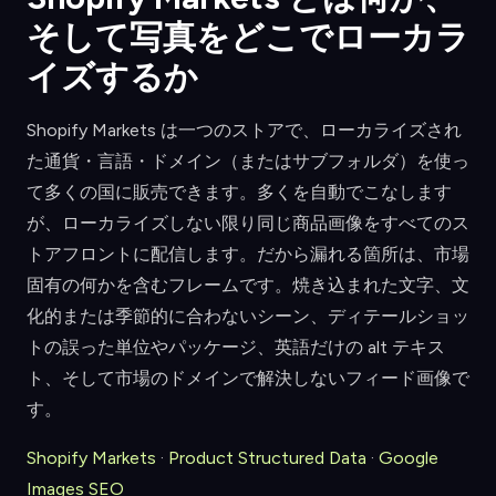
そして写真をどこでローカラ
イズするか
Shopify Markets は一つのストアで、ローカライズされ
た通貨・言語・ドメイン（またはサブフォルダ）を使っ
て多くの国に販売できます。多くを自動でこなします
が、ローカライズしない限り同じ商品画像をすべてのス
トアフロントに配信します。だから漏れる箇所は、市場
固有の何かを含むフレームです。焼き込まれた文字、文
化的または季節的に合わないシーン、ディテールショッ
トの誤った単位やパッケージ、英語だけの alt テキス
ト、そして市場のドメインで解決しないフィード画像で
す。
Shopify Markets
·
Product Structured Data
·
Google
Images SEO