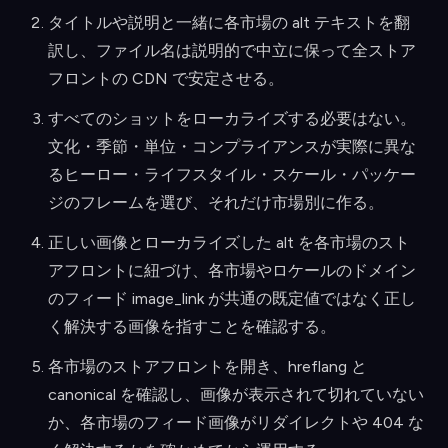
タイトルや説明と一緒に各市場の alt テキストを翻
訳し、ファイル名は説明的で中立に保って全ストア
フロントの CDN で安定させる。
すべてのショットをローカライズする必要はない。
文化・季節・単位・コンプライアンスが実際に異な
るヒーロー・ライフスタイル・スケール・パッケー
ジのフレームを選び、それだけ市場別に作る。
正しい画像とローカライズした alt を各市場のスト
アフロントに紐づけ、各市場やロケールのドメイン
のフィード image_link が共通の既定値ではなく正し
く解決する画像を指すことを確認する。
各市場のストアフロントを開き、hreflang と
canonical を確認し、画像が表示されて切れていない
か、各市場のフィード画像がリダイレクトや 404 な