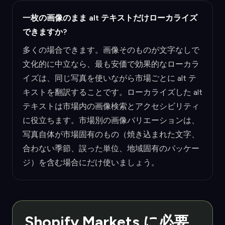
一枚の画像のまま alt テキストだけローカライズ
できますか?
多くの場合できます。画像そのものが文字なしで
文化的に中立なら、最も安価で効果的なローカラ
イズは、同じ写真を使いながら市場ごとに alt テ
キストを翻訳することです。ローカライズした alt
テキストは市場内の画像検索とアクセシビリティ
に役立ちます。市場別の画像バリエーションは、
写真自体が市場固有のもの（焼き込まれた文字、
合わない季節、誤った単位、地域固有のパッケー
ジ）を含む場合にだけ使いましょう。
Shopify Markets に必要