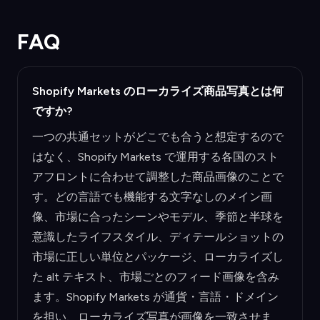
FAQ
Shopify Markets のローカライズ商品写真とは何
ですか?
一つの共通セットがどこでも合うと想定するので
はなく、Shopify Markets で運用する各国のスト
アフロントに合わせて調整した商品画像のことで
す。どの言語でも機能する文字なしのメイン画
像、市場に合ったシーンやモデル、季節と半球を
意識したライフスタイル、ディテールショットの
市場に正しい単位とパッケージ、ローカライズし
た alt テキスト、市場ごとのフィード画像を含み
ます。Shopify Markets が通貨・言語・ドメイン
を担い、ローカライズ写真が画像を一致させま