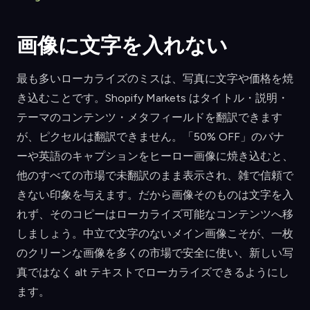
画像に文字を入れない
最も多いローカライズのミスは、写真に文字や価格を焼
き込むことです。Shopify Markets はタイトル・説明・
テーマのコンテンツ・メタフィールドを翻訳できます
が、ピクセルは翻訳できません。「50% OFF」のバナ
ーや英語のキャプションをヒーロー画像に焼き込むと、
他のすべての市場で未翻訳のまま表示され、雑で信頼で
きない印象を与えます。だから画像そのものは文字を入
れず、そのコピーはローカライズ可能なコンテンツへ移
しましょう。中立で文字のないメイン画像こそが、一枚
のクリーンな画像を多くの市場で安全に使い、新しい写
真ではなく alt テキストでローカライズできるようにし
ます。