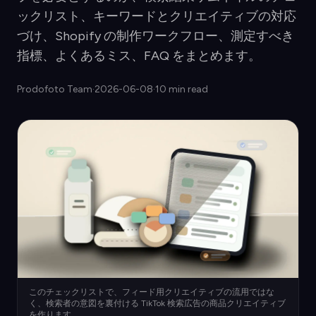
ックリスト、キーワードとクリエイティブの対応
づけ、Shopify の制作ワークフロー、測定すべき
指標、よくあるミス、FAQ をまとめます。
Prodofoto Team
·
2026-06-08
·
10 min read
このチェックリストで、フィード用クリエイティブの流用ではな
く、検索者の意図を裏付ける TikTok 検索広告の商品クリエイティブ
を作ります。