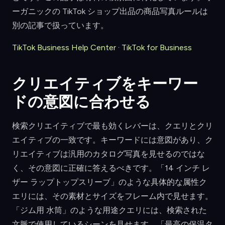
ーガニックの TikTok ショップ出品の商品写真ルールは
別の記事で扱っています。
TikTok Business Help Center
·
TikTok for Business
クリエイティブをキーワー
ドの意図に合わせる
検索クリエイティブで最も効くレバーは、クエリとクリ
エイティブの一致です。キーワードには意図があり、ク
リエイティブは汎用のカタログ写真を見せるのではな
く、その意図に正確に答えるべきです。「14 インチ レ
ザー ラップトップスリーブ」のような具体的な属性ク
エリには、その素材とサイズをフレーム内で見せます。
「ジム用 水筒」のような用途クエリには、検索された
文脈で使用しているシーンを見せます。「最高の保温タ