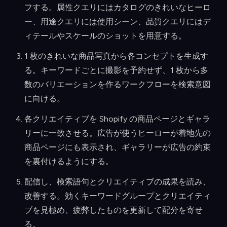
フする。属性クエリにはカタログのきれいなヒーロ
ー、用途クエリには使用シーン、品質クエリにはデ
ィテールやスケールのショットを用意する。
1 枚のきれいな商品写真から各コンセプトを生成す
る。キーワードごとに撮影を予約せず、1 枚から多
数のバリエーションを作るワークフローを検索意図
に向ける。
各クリエイティブを Shopify の商品ページとギャラ
リーに一致させる。広告が使うヒーローが着地先の
商品ページにも表示され、ギャラリーが広告の約束
を裏付けるようにする。
配信し、検索語句とクリエイティブの成果を読み、
改善する。効くキーワードグループとクリエイティ
ブを見極め、疲弊したものを更新して配分を寄せ
る。