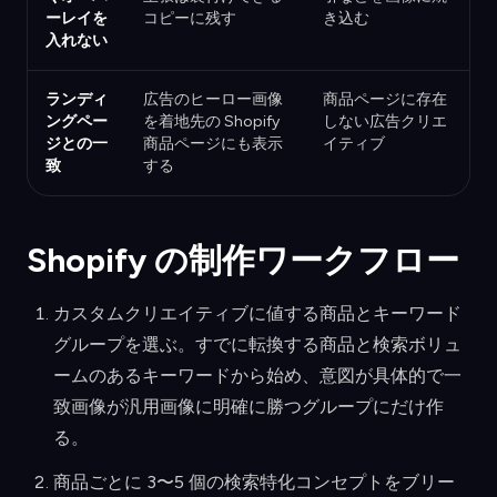
ーレイを
コピーに残す
き込む
入れない
ランディ
広告のヒーロー画像
商品ページに存在
ングペー
を着地先の Shopify
しない広告クリエ
ジとの一
商品ページにも表示
イティブ
致
する
Shopify の制作ワークフロー
カスタムクリエイティブに値する商品とキーワード
グループを選ぶ。すでに転換する商品と検索ボリュ
ームのあるキーワードから始め、意図が具体的で一
致画像が汎用画像に明確に勝つグループにだけ作
る。
商品ごとに 3〜5 個の検索特化コンセプトをブリー