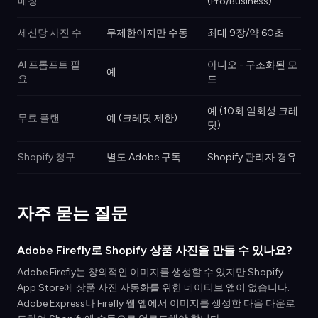
매칭
(Pro/Business)
세션당 사진 수
무제한이지만 수동
최대 9장/약 60초
AI 프롬프트 필
아니오 - 구조화된 모
예
요
드
예 (10회 일회성 크레
무료 플랜
예 (크레딧 제한)
딧)
Shopify 청구
별도 Adobe 구독
Shopify 관리자 경유
자주 묻는 질문
Adobe Firefly로 Shopify 상품 사진을 만들 수 있나요?
Adobe Firefly는 창의적인 이미지를 생성할 수 있지만 Shopify
App Store에 상품 사진 자동화를 위한 네이티브 앱이 없습니다.
Adobe Express나 Firefly 웹 앱에서 이미지를 생성한 다음 다운로