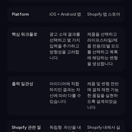
Platform
iOS + Android 앱
Shopify 앱 스토어
핵심 워크플로
광고 소재 결과를
제품을 선택하고
선택하고 몇 가지
라이프스타일/제
입력을 추가하고
품 전용/모델 모드
방향성을 고려합
를 선택하고 목록
니다.
에 해당하는 변형
을 생성합니다.
출력 일관성
아이디어에 적합
제품 및 변형 전반
하지만 결과는 자
에 걸쳐 재현 가능
산에 따라 다를 수
한 품질을 실현하
있습니다.
도록 설계되었습
니다.
Shopify 관련 절
독립형. 자산을 내
Shopify 내에서 실