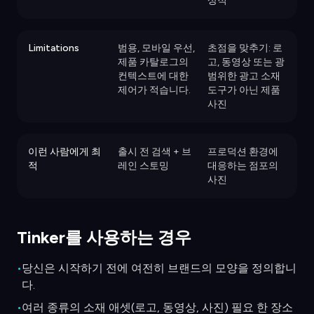
상적
Limitations
범용, 모바일 우선,
초점을 맞추기: 로
제품 카탈로그의
고, 동영상 또는 광
컨텍스트에 대한
범위한 광고 소재
제어가 적습니다.
도구가 아닌 제품
사진
이런 사람에게 최
출시 전 검색 + 브
프로덕션 환경에
적
레인 스토밍
대응하는 점포의
사진
Tinker를 사용하는 경우
•
당신은 시작하기 전에 여전히 브랜드의 모양을 정의합니
다.
•
여러 종류의 소재 애셋(로고, 동영상, 사진) 필요 한 장소