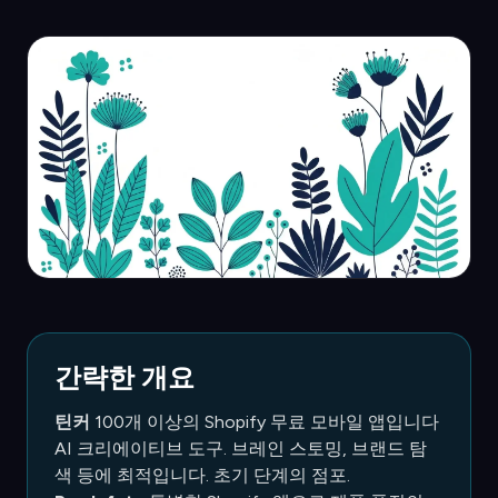
간략한 개요
틴커
100개 이상의 Shopify 무료 모바일 앱입니다
AI 크리에이티브 도구. 브레인 스토밍, 브랜드 탐
색 등에 최적입니다. 초기 단계의 점포.