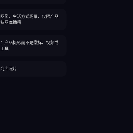
雄图像、生活方式场景、仅限产品
模特图库插槽
点：产品摄影而不是徽标、视频或
意工具
的商店照片