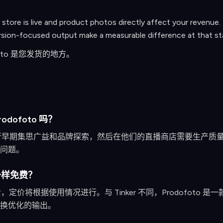
store is live and product photos directly affect your revenue.
rsion-focused output make a measurable difference at that st
ofoto 是您发货的地方。
odofoto 吗？
 进行早期集思广益和品牌探索，然后在他们的直播商店需要生产质量的照
问题。
r 一样免费？
后，定价将根据使用情况进行。与 Tinker 不同，Prodofoto 是一
换优化的输出。