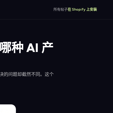
所有帖子
在 Shopify 上安装
o：哪种 AI 产
。但它们解决的问题却截然不同。这个