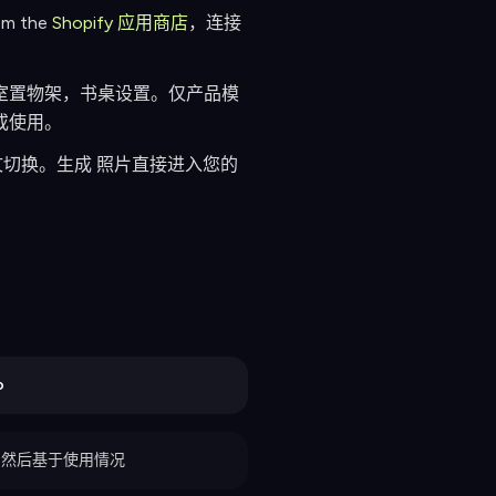
rom the
Shopify 应用商店
，连接
室置物架，书桌设置。仅产品模
或使用。
下文切换。生成 照片直接进入您的
o
，然后基于使用情况