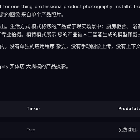
t for one thing: professional product photography. Install it f
质的图像 来自单个产品照片。
出。生活方式 模式将您的产品置于现实场景中：厨房柜台、 浴
行专业拍摄。模特模式展示 您的产品被人工智能生成的模型佩戴
y 后台内。没有单独的应用程序 杂耍，没有手动图像上传，没有上
pify 实体店 大规模的产品摄影。
Tinker
Prodofot
Free
免费试用