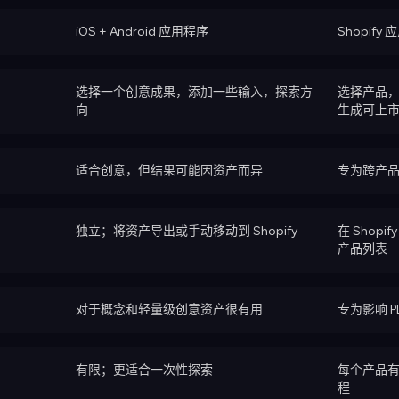
iOS + Android 应用程序
Shopify
选择一个创意成果，添加一些输入，探索方
选择产品，
向
生成可上
适合创意，但结果可能因资产而异
专为跨产
独立；将资产导出或手动移动到 Shopify
在 Shop
产品列表
对于概念和轻量级创意资产很有用
专为影响 
有限；更适合一次性探索
每个产品
程