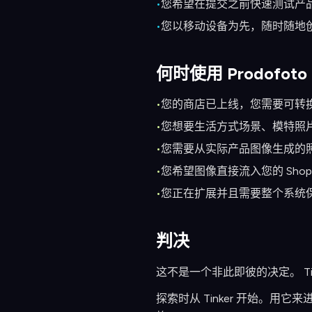
•
您希望在提交之前快速测试产
•
您以移动设备为先，随时随地
何时使用 Prodofoto
•
您的商店已上线，您需要可转
•
您想要生活方式场景、模特照
•
您需要从实际产品图像生成的
•
您希望图像直接流入您的 Shopi
•
您正在扩展并且需要整个系统保
判决
这不是一个非此即彼的决定。 Tink
探索时从 Tinker 开始。