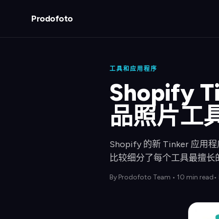
Prodofoto
工具和应用程序
Shopify 
品照片工
Shopify 的新 Tinke
比较细分了每个工具最擅长
By
Prodofoto Team
•
10 min read
•