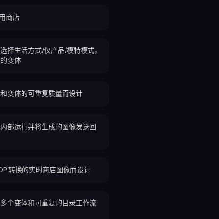
 应用商店
选择生活方式/仅产品/模特模式，
市的变体
品和变体的可重复质量而设计
ify 内部运行并将生成的图像发送回
PDP 转换的实时商店图像而设计
有多个变体和可重复的目录工作流