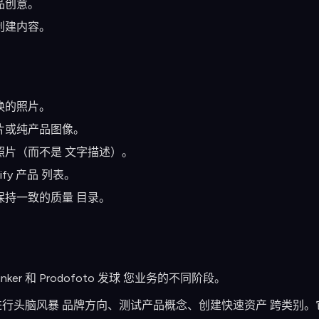
品创意。
创建内容。
换的照片。
片或纯产品图像。
照片（而不是 文字描述）。
fy 产品 列表。
持一致的质量 目录。
er 和 Prodofoto 发球 您业务的不同阶段。
用它来进行头脑风暴 品牌方向、测试产品概念、创建快速资产 跨类别