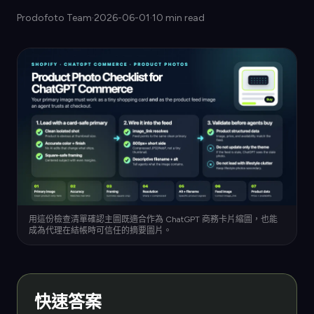
Prodofoto Team
·
2026-06-01
·
10 min read
用這份檢查清單確認主圖既適合作為 ChatGPT 商務卡片縮圖，也能
成為代理在結帳時可信任的摘要圖片。
快速答案