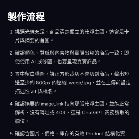
製作流程
挑選光線充足、商品清楚獨立的乾淨主圖，這會是卡
片與摘要的首圖。
確認顏色、質感與內含物與實際出貨的商品一致；即
使使用 AI 或修圖，也要呈現真實商品。
置中留白構圖，讓正方形裁切不會切到商品，輸出短
邊至少約 800px 的壓縮 .webp/.jpg，並在上傳前設定
描述性 alt 與檔名。
確認摘要的 image_link 指向那張乾淨主圖，並能正常
解析、沒有轉址或 404，這是 ChatGPT 商務讀取的
欄位。
確認含圖片、價格、庫存的有效 Product 結構化資