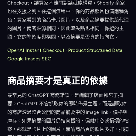
Checkout，讓買家不離開對話就能購買，Shopify 商家
也在支援之列。在這個流程中，你的商品照片扮演兩種角
色：買家看到的商品卡片圖片，以及商品摘要提供給代理
的圖片。兩者來源相同，因此流失點也相同：你選的主
圖、它的準確度與構圖，以及摘要是否真的指向它。
OpenAI Instant Checkout
·
Product Structured Data
·
Google Images SEO
商品摘要才是真正的依據
最常見的 ChatGPT 商務錯誤，是編輯了店面卻忘了摘
要。ChatGPT 不會抓取你的即時佈景主題，而是讀取你
的商店透過整合公開的商品摘要中的 image_link、價格與
庫存。如果摘要的圖片仍指向舊的、偏離中心或損壞的檔
案，那就是卡片上的圖片，無論商品頁的照片多好。把摘