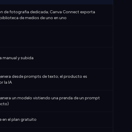
ion de fotografia dedicada; Canva Connect exporta
 biblioteca de medios de uno en uno
a manual y subida
enera desde prompts de texto; el producto es
r la IA
enera un modelo vistiendo una prenda de un prompt
ucto)
e en el plan gratuito