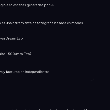
gible en escenas generadas por IA
no es una herramienta de fotografia basada en modos
e en Dream Lab
uito), 500/mes (Pro)
a y facturacion independientes