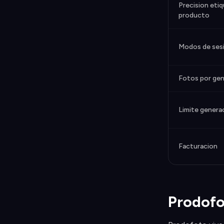
Precision eti
producto
Modos de ses
Fotos por gen
Limite genera
Facturacion
Prodofo