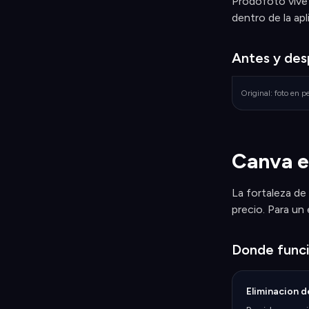
Prodofoto vive 
dentro de la apl
Antes y de
Original: foto en 
Canva e
La fortaleza de
precio. Para un
Donde func
Eliminacion 