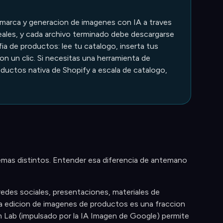
e marca y generacion de imagenes con IA a traves
ales, y cada archivo terminado debe descargarse
ia de productos: lee tu catalogo, inserta tus
n un clic. Si necesitas una herramienta de
oductos nativa de Shopify a escala de catalogo,
mas distintos. Entender esa diferencia de antemano
redes sociales, presentaciones, materiales de
 La edicion de imagenes de productos es una fraccion
 Lab (impulsado por la IA Imagen de Google) permite