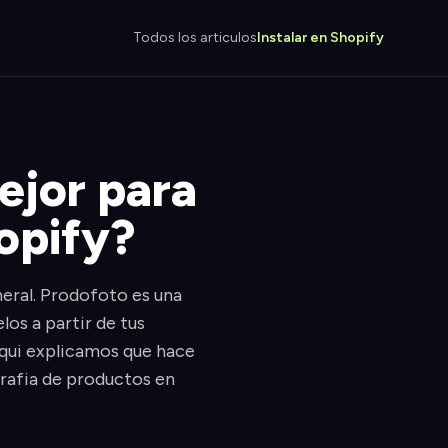
Todos los articulos
Instalar en Shopify
ejor para
opify?
eral. Prodofoto es una
os a partir de tus
Aqui explicamos que hace
grafia de productos en