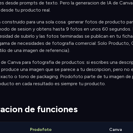
es desde prompts de texto. Pero la generacion de IA de Canva
 desde tu producto real.
construido para una sola cosa: generar fotos de producto para
modo de sesion y obtens hasta 9 fotos en unos 60 segundos. L
esidad de subirlo y las fotos terminadas se publican en tu fic
gama de necesidades de fotografia comercial: Solo Producto, C
tilo de una imagen de referencia).
 de Canva para fotografia de productos: si escribes una descri
 produce una imagen que se parece a tu descripcion, pero no e
exacto o tono de packaging. Prodofoto parte de tu imagen de p
roducto en cada resultado es siempre tu producto.
cion de funciones
Prodofoto
Canva