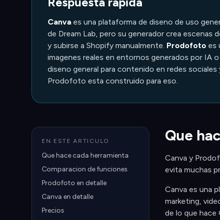
Respuesta rapida
Canva
es una plataforma de diseno de uso general
de Dream Lab, pero su generador crea escenas d
y subirse a Shopify manualmente.
Prodofoto
es 
imagenes reales en entornos generados por IA o f
diseno general para contenido en redes sociales 
Prodofoto esta construido para eso.
Que hac
EN ESTE ARTICULO
Que hace cada herramienta
Canva y Prodof
Comparacion de funciones
evita muchas pr
Prodofoto en detalle
Canva es una pl
Canva en detalle
marketing, vide
Precios
de lo que hace 