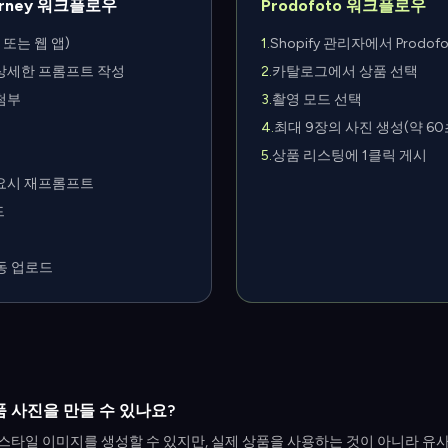
ourney 워크플로우
Prodofoto 워크플로우
d 또는 웹 앱)
1
.
Shopify 관리자에서 Prodof
상세한 프롬프트 작성
2
.
카탈로그에서 상품 선택
첨부
3
.
촬영 모드 선택
4
.
최대 9장의 사진 생성(약 60
5
.
상품 리스팅에 1클릭 게시
필요시 재프롬프트
드
동 업로드
y 상품 사진을 만들 수 있나요?
라이프스타일 이미지를 생성할 수 있지만, 실제 상품을 사용하는 것이 아니라 