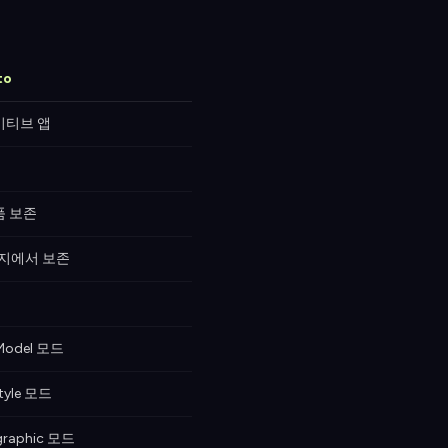
to
이티브 앱
품 보존
지에서 보존
Model 모드
tyle 모드
graphic 모드