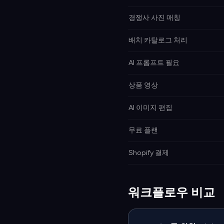
경쟁사 사진 매칭
배치 카탈로그 처리
AI 프롬프트 필요
상품 영상
AI 이미지 편집
무료 플랜
Shopify 결제
워크플로우 비교