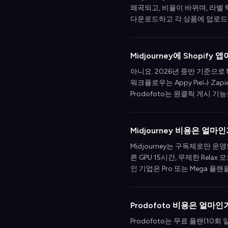
왜곡되고, 비율이 바뀌며, 라벨 텍
다운로드하고 각 상품에 업로드
Midjourney에 Shopify 
아니요. 2026년 중반 기준으로 M
워크플로우는 Appy Pie나 Z
Prodofoto는 원클릭 게시 기능
Midjourney 비용은 얼마
Midjourney는 구독제로만 운영되
른 GPU 15시간, 무제한 Relax 
인 기업은 Pro 또는 Mega 플
Prodofoto 비용은 얼마인
Prodofoto는 무료 플랜(10회 일회성