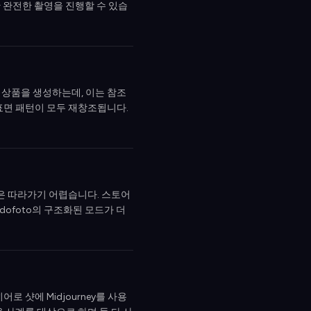
한 완전한 촬영을 진행할 수 있습
 상품을 생성하는데, 이는 참조
 표면 패턴이 모두 재창조됩니다.
질은 따라가기 어렵습니다. 스토어
dofoto의 구조화된 모드가 더
로 샷에 Midjourney를 사용