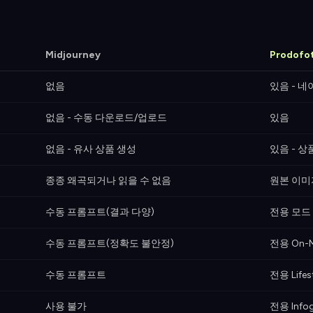
Midjourney
Prodofo
없음
있음 - 네
없음 - 수동 다운로드/업로드
있음
없음 - 유사 상품 생성
있음 - 상
종종 왜곡되거나 읽을 수 없음
원본 이미
수동 프롬프트(결과 다양)
전용 모드
수동 프롬프트(정확도 불안정)
전용 On-
수동 프롬프트
전용 Lifes
사용 불가
전용 Info