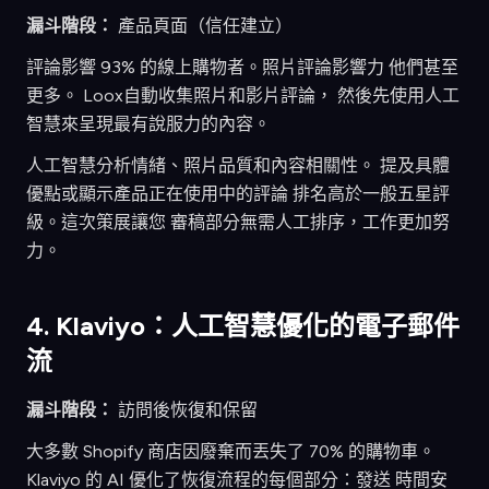
漏斗階段：
產品頁面（信任建立）
評論影響 93% 的線上購物者。照片評論影響力 他們甚至
更多。 Loox自動收集照片和影片評論， 然後先使用人工
智慧來呈現最有說服力的內容。
人工智慧分析情緒、照片品質和內容相關性。 提及具體
優點或顯示產品正在使用中的評論 排名高於一般五星評
級。這次策展讓您 審稿部分無需人工排序，工作更加努
力。
4. Klaviyo：人工智慧優化的電子郵件
流
漏斗階段：
訪問後恢復和保留
大多數 Shopify 商店因廢棄而丟失了 70% 的購物車。
Klaviyo 的 AI 優化了恢復流程的每個部分：發送 時間安