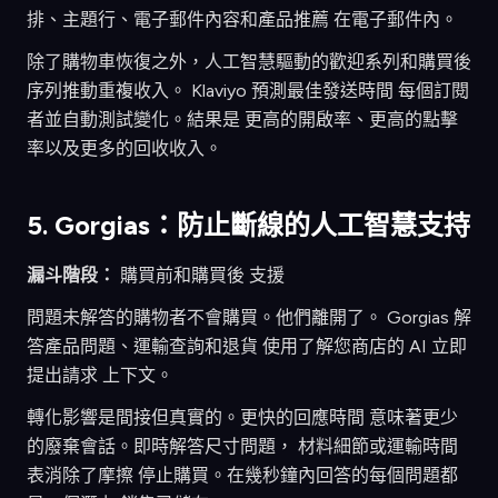
排、主題行、電子郵件內容和產品推薦 在電子郵件內。
除了購物車恢復之外，人工智慧驅動的歡迎系列和購買後
序列推動重複收入。 Klaviyo 預測最佳發送時間 每個訂閱
者並自動測試變化。結果是 更高的開啟率、更高的點擊
率以及更多的回收收入。
5. Gorgias：防止斷線的人工智慧支持
漏斗階段：
購買前和購買後 支援
問題未解答的購物者不會購買。他們離開了。 Gorgias 解
答產品問題、運輸查詢和退貨 使用了解您商店的 AI 立即
提出請求 上下文。
轉化影響是間接但真實的。更快的回應時間 意味著更少
的廢棄會話。即時解答尺寸問題， 材料細節或運輸時間
表消除了摩擦 停止購買。在幾秒鐘內回答的每個問題都