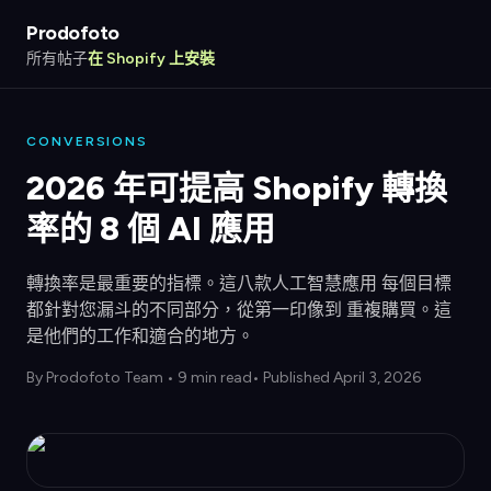
Prodofoto
所有帖子
在 Shopify 上安裝
CONVERSIONS
2026 年可提高 Shopify 轉換
率的 8 個 AI 應用
轉換率是最重要的指標。這八款人工智慧應用 每個目標
都針對您漏斗的不同部分，從第一印像到 重複購買。這
是他們的工作和適合的地方。
By
Prodofoto Team
•
9 min read
• Published April 3, 2026