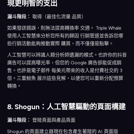
現更明智的支出
漏斗階段：
取得（最佳化流量 品質）
如果發送錯誤，則無法提高轉換率 交通。 Triple Whale
使用人工智慧來分析您所有的歸因 行銷管道並告訴您哪
些行銷活動能夠推動實際 購買，而不僅僅是點擊。
人工智慧可以辨識人類分析師遺漏的模式。也許你的抖音
廣告可以提高曝光率，但您的 Google 廣告卻能促成銷
售。也許是電子郵件 每美元帶來的收入是付費社交的 3
倍。三重鯨魚 展示這些見解，以便您可以重新分配預算
轉換。
8. Shogun：人工智慧驅動的頁面構建
漏斗階段：
登陸頁面與產品頁面
Shogun 的頁面建立器現在包含產生著陸的 AI 頁面版