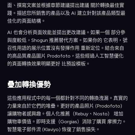
面、撰寫文案並根據章節建議提出建議 關於轉換最佳實
踐。描述您所銷售的產品以及 AI 建立針對該產品類型最
佳化的頁面結構。
AI 也會分析頁面效能並提出更改建議。如果一個 部分參
與度較低，Shogun 推薦替代方案。如果你的 它表明，號
召性用語的展示位置沒有發揮作用 重新定位。結合來自
的高品質產品圖片 Prodofoto，這些經過人工智慧優化
的頁面轉換效果明顯更好 比預設模板。
疊加轉換優勢
這些應用程式中的每一個都針對不同的轉換洩漏。真實的
力量來自於它們的堆疊。更好的產品照片 (Prodofoto)
讓購物者感興趣。個人化推薦（Rebuy、Nosto） 增加
購物車價值。即時支援（Gorgias）消除了購買 摩擦力。
智慧電子郵件流 (Klaviyo) 恢復了銷售損失。