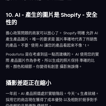
10. AI - 產生的圖片是 Shopify - 安全
性的
擔心政策問題的商家可以放心了。 Shopify 明確 允許 AI
產生產品圖片。唯一的要求是 圖片準確地代表了所銷售
的產品。不要 ' 使用 AI 讓您的產品看起來不像 ' t。
Prodofoto 是在考慮到這一點而建構的。 AI 使用您的實
際 產品圖片作為參考，所以生成的照片保持 準確的比
例、顏色和細節。你變得有創意 攝影無誤傳。
攝影差距正在縮小
一年前，AI 產品照還處於實驗階段。今天 ' s 生產就緒。
採用它的商店現在獲得了成本優勢 以及相對於競爭對手
仍依賴的品質優勢 傳統芽。