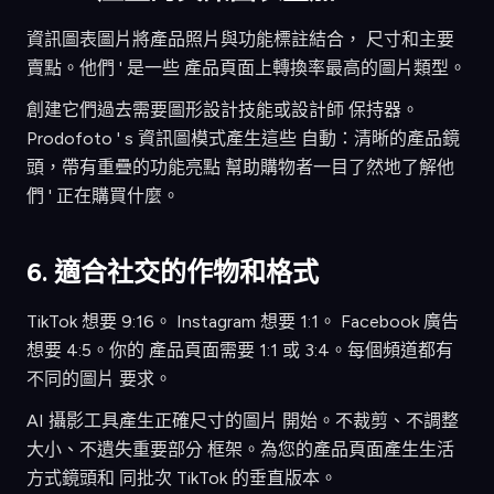
資訊圖表圖片將產品照片與功能標註結合， 尺寸和主要
賣點。他們 ' 是一些 產品頁面上轉換率最高的圖片類型。
創建它們過去需要圖形設計技能或設計師 保持器。
Prodofoto ' s 資訊圖模式產生這些 自動：清晰的產品鏡
頭，帶有重疊的功能亮點 幫助購物者一目了然地了解他
們 ' 正在購買什麼。
6. 適合社交的作物和格式
TikTok 想要 9:16。 Instagram 想要 1:1。 Facebook 廣告
想要 4:5。你的 產品頁面需要 1:1 或 3:4。每個頻道都有
不同的圖片 要求。
AI 攝影工具產生正確尺寸的圖片 開始。不裁剪、不調整
大小、不遺失重要部分 框架。為您的產品頁面產生生活
方式鏡頭和 同批次 TikTok 的垂直版本。