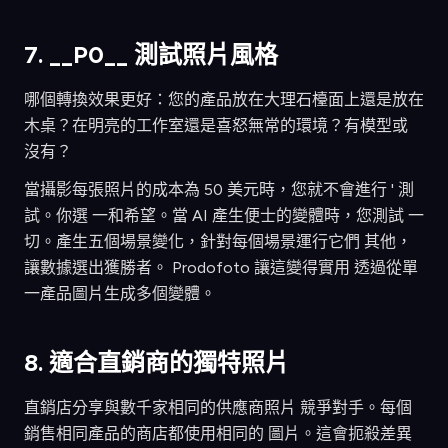
7. __​​P0__ 測試照片風格
哪個轉換效果更好：您的產品放在大理石檯面上還是放在
木桌？在明亮的工作室還是喜怒無常的環境？有模型或
沒有？
當攝影每張照片的成本為 50 美元時，您就不會進行 ' 測
試。你選 一和希望。當 AI 產生便士的變體時，您測試 一
切。產生五個場景變化，針對每個場景運行它們 其他，
讓數據選出獲勝者。 Prodofoto 讓這變得實用 透過從單
一產品圖片生成多個變體。
8. 適合直銷商的獨特照片
直銷店分享與數千家相同的供應商照片 競爭對手。每個
銷售相同產品的商店都使用相同的 圖片。這會扼殺差異