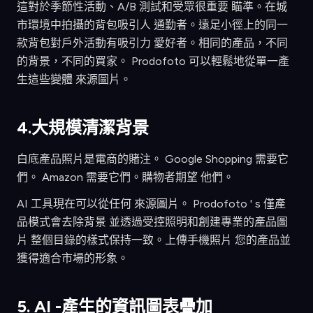
這對於季節性活動、A/B 測試和受眾很重要 瞄準。在城
市環境中拍攝的背包吸引人 通勤者。遠足小徑上的同一
款背包對戶外活動有吸引力 愛好者。相同的產品，不同
的背景，不同的買家。 Prodofoto 可以輕鬆地從單一產
生這些變體 來源圖片。
4.大規模清潔背景
白底產品照片是電商的賭注。 Google Shopping 需要它
們。 Amazon 需要它們。購物者期望 他們。
AI 工具現在可以從任何 來源圖片。 Prodofoto ' s 僅產
品模式會去除背景 並透過受控照明和創建專業的產品圖
片 整個目錄的樣式保持一致。上傳手機照片 您的產品並
獲得適合市場的形象。
5. AI -產生的資訊圖表疊加