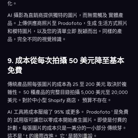
化。
AI 攝影為直銷商提供獨特的圖片，而無需觸及 實體產
品。上傳供應商照片至 Prodofoto，生成 生活方式照片
和模特圖片，以及您的清單立即 脫穎而出。同樣的產
品，完全不同的視覺辨識。
9. 成本從每次拍攝 50 美元降至基本
免費
傳統產品照每張圖片的成本為 25 至 200 美元 取決於複
雜性。 50 種產品的完整目錄拍攝 5,000 美元至 20,000
美元。對於中小型 Shopify 商店， 預算不存在。
AI 工具將成本壓縮了 95% 或更多。 Prodofoto ' 是免費
的 試用版可讓您以零成本開始產生圖片。即使是付費的
計劃，每張圖片的成本只是一美分的一小部分 傳統芽。
這不是 ' t 的邊際改進。 它 ' 是類別重設。