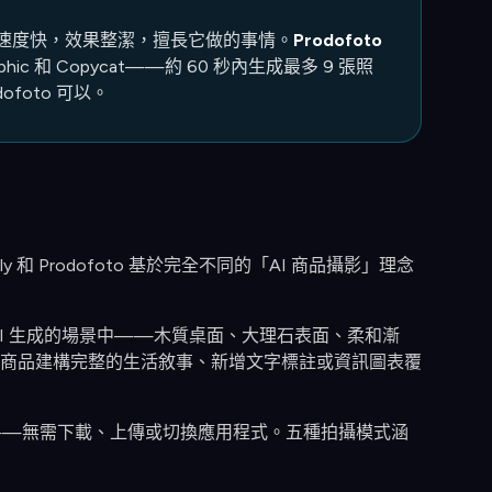
顏色。速度快，效果整潔，擅長它做的事情。
Prodofoto
phic 和 Copycat——約 60 秒內生成最多 9 張照
foto 可以。
 和 Prodofoto 基於完全不同的「AI 商品攝影」理念
 AI 生成的場景中——木質桌面、大理石表面、柔和漸
商品建構完整的生活敘事、新增文字標註或資訊圖表覆
完整的照片集——無需下載、上傳或切換應用程式。五種拍攝模式涵