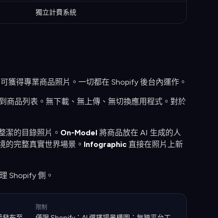
獨立計費系統
理即可獲得專業商品照片。一切都在 Shopify 後台內運作。
發布到商品列表。無下載、無上傳、無切換應用程式。對於
整潔的目錄照片。
On-Model
將商品放在 AI 生成的人
境的完整真實世界場景。
Infographic
直接在照片上新
 Shopify 側。
限制
接發布至
僅限 Shopify；AI 選擇場景構圖；無跨平台工