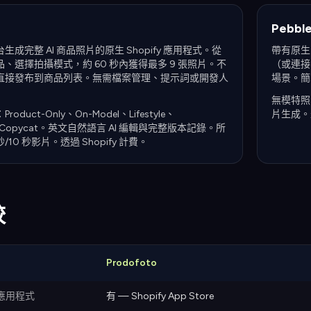
Pebble
 後台生成完整 AI 商品照片的原生 Shopify 應用程式。從
帶有原生 
、選擇拍攝模式，約 60 秒內獲得最多 9 張照片。不
（或連接目
ify 直接發布到商品列表。無需檔案管理、提示詞或開發人
場景。簡
無模特照
duct-Only、On-Model、Lifestyle、
片生成。
hic、Copycat。英文自然語言 AI 編輯與完整版本記錄。所
/10 秒影片。透過 Shopify 計費。
較
Prodofoto
y 應用程式
有 — Shopify App Store