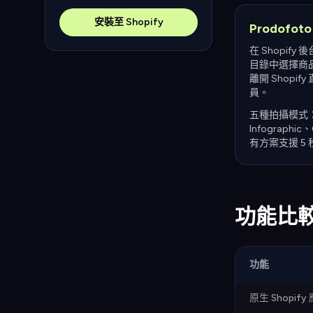
安裝至 Shopify
Prodofoto
在 Shopify
目錄中選擇商品
離開 Shop
員。
五種拍攝模式：Pro
Infograp
有方案支援 5 秒
功能比
功能
原生 Shopif