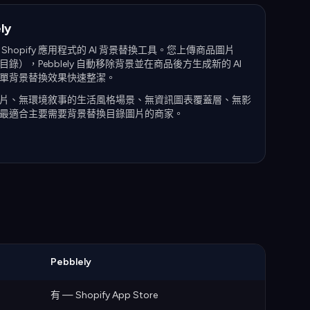
ly
Shopify 應用程式的 AI 背景替換工具。您上傳商品圖片
錄），Pebblely 自動移除背景並在商品後方生成新的 AI
單背景替換效果快速整潔。
片、無環境敘事的生活風格場景、無資訊圖表覆蓋層、無影
最適合主要需要背景替換目錄圖片的商家。
Pebblely
有 — Shopify App Store