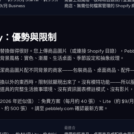
9/月 Business
商店、無需任何檔案管理的 Shopify 
ely：優勢與限制
的背景替換做得很好。您上傳商品圖片（或連接 Shopify 目錄），Pe
背景風格：實色、漸層、生活桌面、季節設定和抽象紋理。
潔商品圖片配不同背景的商家——包裝商品、桌面商品、配件——P
替換以外的東西時，限制就顯現出來了。沒有模特功能——所以
道具的完整生活敘事環境、沒有資訊圖表標註模式、沒有影片，生
價（2026 年近似值）：免費方案（每月約 40 張）、Lite（約 $9/月、
月、約 500 張）。請至 pebblely.com 確認最新方案。
最適合