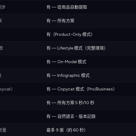
錄同步
有 — 從商品自動提取
表
有 — 所有方案
有（Product-Only 模式）
景
有 — Lifestyle 模式（完整環境）
有 — On-Model 模式
註
有 — Infographic 模式
ycat）
有 — Copycat 模式（Pro/Business）
有 — 所有方案 5 秒/10 秒
有 — 自然語言、版本記錄
數量
最多 9 張（約 60 秒）