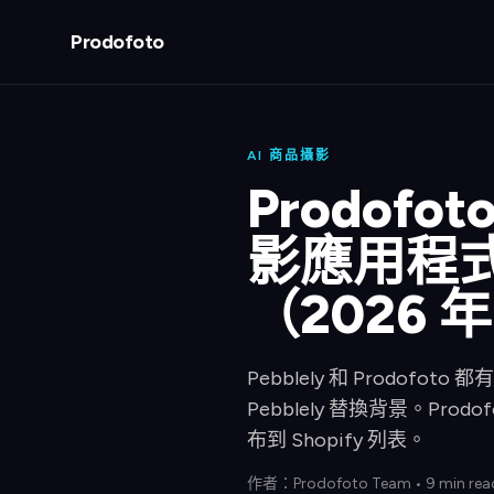
Prodofoto
AI 商品攝影
Prodofot
影應用程式更
（2026 
Pebblely 和 Prodof
Pebblely 替換背景。P
布到 Shopify 列表。
作者：
Prodofoto Team
•
9 min rea