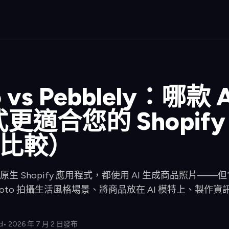
o vs Pebblely：哪款
適合您的 Shopify
年比較）
oto 都有原生 Shopify 應用程式，都使用 AI 生成商品照
rodofoto 拍攝生活風格場景、將商品放在 AI 模特上、
d
• 2026 年 7 月 2 日發布