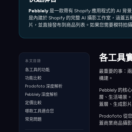
Pebblely
是一款帶有 Shopify 應用程式的 
是內建於 Shopify 的完整 AI 攝影工作室，涵蓋五種拍攝
片，並直接發布到商品列表。如果您需要模特拍攝、生活
各工具
本文目錄
各工具的功能
最重要的事：兩款工
功能比較
構建。
Prodofoto 深度解析
Pebblel
Pebblely 深度解析
層、生活場景。
定價比較
蓋層、生成影片
哪款工具適合您
Prodofot
常見問題
蓋商業商品攝影