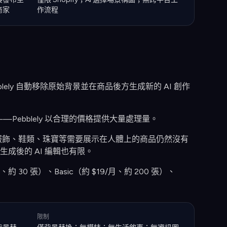
商家
作流程
bblely 自動移除原始背景並在商品後方生成新的 AI 創作
ebblely 以合理的價格提供大量處理量。
服飾、鞋類、珠寶等需要展示在人體上的商品仍然沒有
成後的 AI 編輯也有限。
約 30 張）、Basic（約 $19/月、約 200 張）、
限制