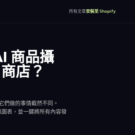
所有文章
安裝至 Shopify
 AI 商品攝
 商店？
片——但它們做的事情截然不同。
製作資訊圖表，並一鍵將所有內容發