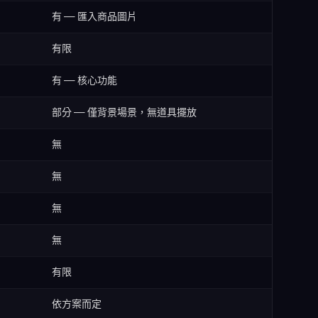
有 — 匯入商品圖片
有限
有 — 核心功能
部分 — 僅背景場景，無道具擺放
無
無
無
無
有限
依方案而定