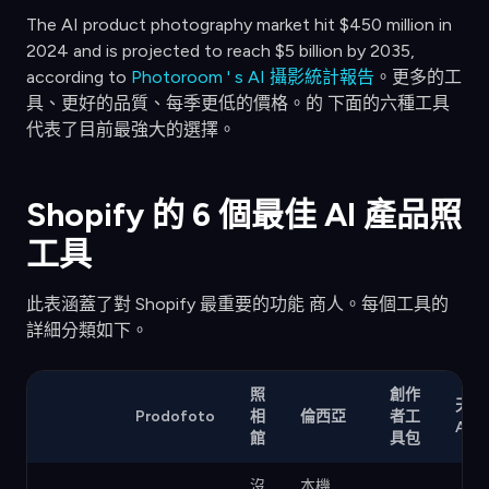
The AI product photography market hit $450 million in
2024 and is projected to reach $5 billion by 2035,
according to
Photoroom ' s AI 攝影統計報告
。更多的工
具、更好的品質、每季更低的價格。的 下面的六種工具
代表了目前最強大的選擇。
Shopify 的 6 個最佳 AI 產品照
工具
此表涵蓋了對 Shopify 最重要的功能 商人。每個工具的
詳細分類如下。
照
創作
天賦
Prodofoto
相
倫西亞
者工
AI
館
具包
沒
本機