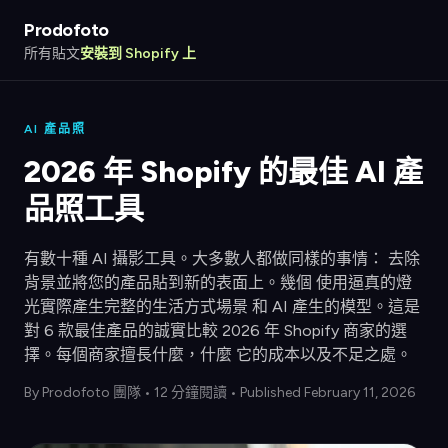
Prodofoto
所有貼文
安裝到 Shopify 上
AI 產品照
2026 年 Shopify 的最佳 AI 產
品照工具
有數十種 AI 攝影工具。大多數人都做同樣的事情： 去除
背景並將您的產品貼到新的表面上。幾個 使用逼真的燈
光實際產生完整的生活方式場景 和 AI 產生的模型。這是
對 6 款最佳產品的誠實比較 2026 年 Shopify 商家的選
擇。每個商家擅長什麼，什麼 它的成本以及不足之處。
By
Prodofoto 團隊
•
12 分鐘閱讀
• Published February 11, 2026