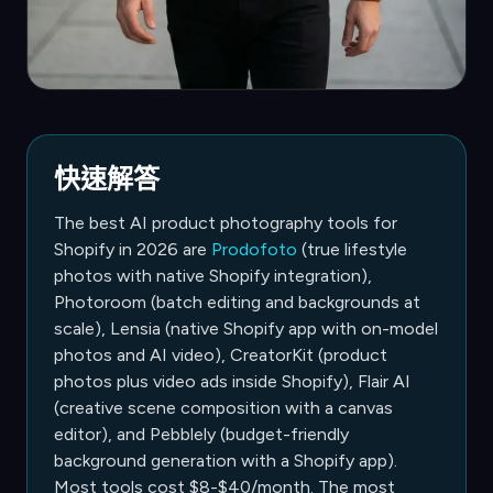
快速解答
The best AI product photography tools for
Shopify in 2026 are
Prodofoto
(true lifestyle
photos with native Shopify integration),
Photoroom (batch editing and backgrounds at
scale), Lensia (native Shopify app with on-model
photos and AI video), CreatorKit (product
photos plus video ads inside Shopify), Flair AI
(creative scene composition with a canvas
editor), and Pebblely (budget-friendly
background generation with a Shopify app).
Most tools cost $8-$40/month. The most