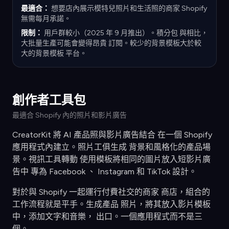
最適合：
想要店內展示模特兒照片和生活照的商家 Shopify
無需每月承諾。
限制：
用戶群較小（2025 年 9 月推出）。積分包 與相比，
大批量生產可能會變得昂貴 訂閱。較少的背景模板大於較
大的背景模板 平台。
創作者工具包
最適合 Shopify 內的照片和影片廣告
CreatorKit 將 AI 產品照與影片廣告結合 在一個 Shopify
應用程式內建立。照片工俱生成 背景和風格化的產品場
景。視訊工具轉動 使用模板將相同的圖片放入短影片廣
告中 專為 Facebook 、 Instagram 和 TikTok 設計。
對於與 Shopify 一起運行付費社交的商家 商店，組合的
工作流程就是平手。生成產品 照片，將其放入影片模板
中，添加文字和音樂， 出口。一個應用程式而不是三
個。