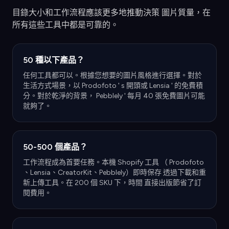
目錄大小和工作流程應該更多地推動決策 圖片質量，在
所有這些工具中都是可靠的。
50 種以下產品？
任何工具都可以。根據您想要的圖片風格進行選擇。對於
生活方式場景，以 Prodofoto ' s 開頭或 Lensia ' 的免費積
分。對於乾淨的背景， Pebblely ' 每月 40 張免費圖片可能
就夠了。
50-500 個產品？
工作流程成為首要任務。本機 Shopify 工具 （ Prodofoto
、Lensia、CreatorKit、Pebblely）即時保存 透過下載和重
新上傳工具。在 200 個 SKU 下，時間 直接出版節省了訂
閱費用。