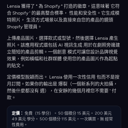
Lensia 獲得了 " 為 Shopify " 打造的徽章，這意味著 它符
合 Shopify ' 的最高整合標準， 性能和安全性。它生成模
特照片， 生活方式場景以及直接來自您的產品的鏡頭
Shopify 管理員。
上傳產品圖片，選擇款式或型號，然後選擇 Lensia 產生
照片。該應用程式還包括 AI 視訊生成 用於在劇照旁邊建
立簡短的產品剪輯。一個創意 模式可讓您設計品牌視覺
效果，例如橫幅和社群媒體 使用您的產品圖片作為起點
的貼文。
定價模型脫穎而出。 Lensia 使用一次性信用 包而不是按
月訂閱。如果你的輸出是 爆裂（一個新系列的大拍攝，
然後什麼都沒有 週），在安靜的幾個月裡您不需要 ' 付
款。
定價：
免費（15 學分）。 50 個積分 15 美元。 200 美元
49 美元 學分。 500 個積分 115 美元。一次購買，無 經常
性費用。