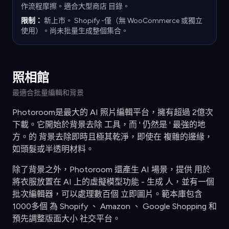
作流程摩擦。適合大型商店 目錄。
限制：
新上市。 Shopify -僅（無 WooCommerce 或獨立
使用）。尚未批量生成整個集合。
照相館
最適合批量編輯和背景
Photoroom是最大的 AI 照片編輯平台，擁有超過 2億次
下載。它開始於背景去除 工具，而 ' 仍然是 ' 最強的地
方。的 背景去除即時且極其乾淨，即使在 複雜的邊緣，
如頭髮或半透明材料。
除了背景之外，Photoroom 還產生 AI 場景，提供 用於
將衣服放置在 AI 上的虛擬模型功能 - 生成 人，並有一個
批次編輯器，可以處理數百個 立即圖片。範本庫包含
1000多個 為 Shopify 、 Amazon 、 Google Shopping 和
預先調整版面大小 社交平台。