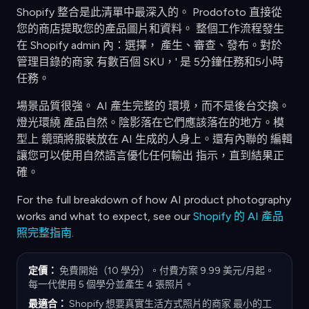
Shopify 整合是此清單中最深入的。 Prodofoto 直接從
您的商店提取您的產品圖片和資料。 整個工作流程發生
在 Shopify admin 內：選擇， 產生、審查、發布。對於
管理目錄的商家 有數百個 SKU，' 是 5分鐘任務和5小時
任務。
場景品質很強。 AI 產生完整的 環境，而不是後台交換。
燈光環繞 產品自然。陰影落在它們應該落在的地方。模
型上 鏡頭將服裝放在 AI 生成的人身上。還有內聯的 編輯
讓您可以使用自然語言優化任何輸出 指示，直到結果正
確。
For the full breakdown of how AI product photography
works and what to expect, see our
Shopify 的 AI 產品
照完整指南
.
定價：
免費開始（10 學分）。付費方案 9.99 美元/月起。
每一代使用 5 個學分並產生 4 張照片。
最適合：
Shopify 想要真實生活方式照片的商家 最小的工