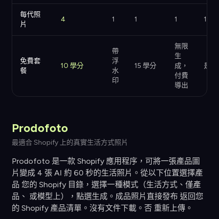
每代照
4
1
1
1
1
片
無限
帶
生
免費套
浮
10 學分
15 學分
成，
是的
餐
水
付費
印
導出
Prodofoto
最適合 Shopify 上的真實生活方式照片
Prodofoto 是一款 Shopify 應用程序，可將一張產品圖
片變成 4 張 AI 約 60 秒的生活照片。從以下位置選擇產
品 您的 Shopify 目錄，選擇一種模式（生活方式、僅產
品、 或模型上），點選生成。成品照片直接發布 返回您
的 Shopify 產品清單。沒有文件下載。否 重新上傳。