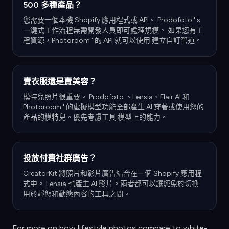
500 多種產品？
您需要一個本機 Shopify 應用程式或 API。 Prodofoto ' s
一鍵式工作流程無需開發人員即可處理規模。 如果您有工
程資源，Photoroom ' 的 API 就可以使用 建立自訂管道。
賣衣服還是賣美容？
模特兒照片很重要。 Prodofoto 、Lensia、Flair AI 和
Photoroom ' 的虛擬模型功能全部產生 AI 穿著或使用您的
產品的模特兒。優先考慮工具 模型上的能力。
投放付費社群廣告？
CreatorKit 將照片和影片廣告結合在一個 Shopify 應用程
式中。 Lensia 也產生 AI 影片。兩者都可以讓您免於切換
用於靜態和動態內容的工具之間。
For more on how lifestyle photos compare to white-