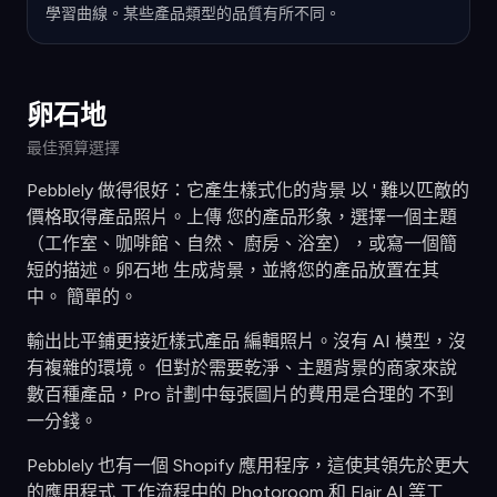
學習曲線。某些產品類型的品質有所不同。
卵石地
最佳預算選擇
Pebblely 做得很好：它產生樣式化的背景 以 ' 難以匹敵的
價格取得產品照片。上傳 您的產品形象，選擇一個主題
（工作室、咖啡館、自然、 廚房、浴室），或寫一個簡
短的描述。卵石地 生成背景，並將您的產品放置在其
中。 簡單的。
輸出比平鋪更接近樣式產品 編輯照片。沒有 AI 模型，沒
有複雜的環境。 但對於需要乾淨、主題背景的商家來說
數百種產品，Pro 計劃中每張圖片的費用是合理的 不到
一分錢。
Pebblely 也有一個 Shopify 應用程序，這使其領先於更大
的應用程式 工作流程中的 Photoroom 和 Flair AI 等工