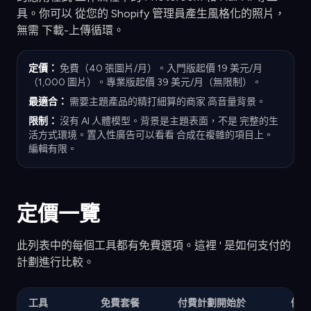
具。你可以 從您的 Shopify 管理員產生風格化的照片，
無需 下載-上傳循環。
定價：
免費（40 張圖片/月）。入門版起價 19 美元/月
（1,000 圖片）。專業版起價 39 美元/月（無限制）。
最適合：
需要主題產品的精打細算的商家 高音量背景。
限制：
沒有 AI 人體模型。背景是主題表面，不是 完整的生
活方式環境。置入性廣告可以看看 合成在複雜的項目上。
編輯有限。
定價一覽
此列表中的每個工具都有免費選項。這裡 ' 是如何支付的
計劃進行比較。
工具
免費套餐
付費計劃開始於
價格