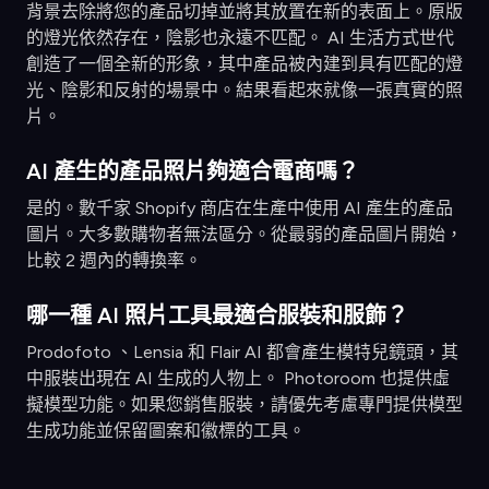
背景去除將您的產品切掉並將其放置在新的表面上。原版
的燈光依然存在，陰影也永遠不匹配。 AI 生活方式世代
創造了一個全新的形象，其中產品被內建到具有匹配的燈
光、陰影和反射的場景中。結果看起來就像一張真實的照
片。
AI 產生的產品照片夠適合電商嗎？
是的。數千家 Shopify 商店在生產中使用 AI 產生的產品
圖片。大多數購物者無法區分。從最弱的產品圖片開始，
比較 2 週內的轉換率。
哪一種 AI 照片工具最適合服裝和服飾？
Prodofoto 、Lensia 和 Flair AI 都會產生模特兒鏡頭，其
中服裝出現在 AI 生成的人物上。 Photoroom 也提供虛
擬模型功能。如果您銷售服裝，請優先考慮專門提供模型
生成功能並保留圖案和徽標的工具。