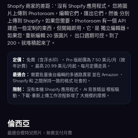
Shopify 商家的差距：' 沒有 Shopify 應用程式。 您將圖
片上傳到 Photoroom，編輯它們，匯出它們，然後 分別
上傳到 Shopify。如果您需要，Photoroom 有一個 API
建造一些定制的東西，但開箱即用，它 ' 是 獨立編輯器。
如果您 ' 重新編輯 20 張圖片， 出口週期可控。到了
200，就堆積起來了。
定價：
免費（含浮水印）。 Pro 版起價為 7.50 美元/月（按
年計費）。 最高 20.99 美元/月起。每月定價走高。
最適合：
需要批量後台編輯的多通路賣家 並在 Amazon 、
Shopify 和 之間保持一致的格式 社會的。
限制：
沒有本機 Shopify 應用程式。 AI 背景精益 模板驅
動。下載-重新上傳工作流程新增了 大規模的摩擦。
倫西亞
最適合模特兒照片，無需支付月費