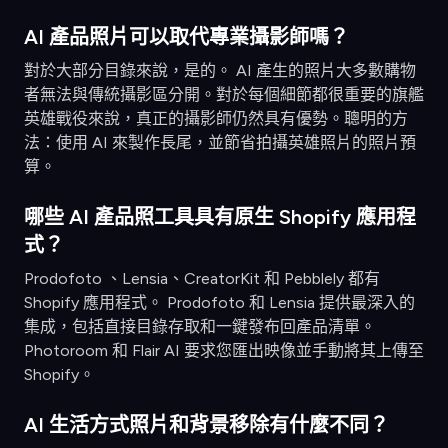
AI 產品照片可以取代專業攝影師嗎？
對於大部分目錄來說，是的。 AI 產生的照片大多數購物
者無法與傳統攝影區分開。對於每個細節都很重要的旗艦
英雄戰役來說，真正的攝影師仍然具有優勢。聰明的方
法：使用 AI 來製作長尾，並節省拍攝英雄照片的照片預
算。
哪些 AI 產品照工具具有原生 Shopify 應用程
式？
Prodofoto 、Lensia、CreatorKit 和 Pebblely 都有
Shopify 應用程式。 Prodofoto 和 Lensia 提供最深入的
集成，包括直接目錄存取和一鍵發布回產品清單。
Photoroom 和 Flair AI 要求您匯出映像並手動將其上傳至
Shopify。
AI 生活方式照片和背景移除有什麼不同？