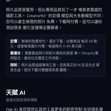
照片品質很實用，但比專用品質低了一步 場景真實感的
攝影工具。 CreatorKit ' 的定價 模型與大多數模型不同：
您可以產生無限的照片 免費。下載時付費。這可以讓你
測試很多 變化並僅導出獲勝者。
定價：
無限的免費世代。基於下載：計劃來自 每月 29 美
元，或按每張圖片付費，每張照片 0.45 美元起。
最適合：
需要產品照片和影片廣告的商家 單一 Shopify 應
用程式。適合社交廣告工作流程。
限制：
照片品質追蹤專用工具。沒有真正的 AI 生活方式 場
景生成。按次下載付費變得昂貴 體積。
天賦 AI
最適合創意場景構圖
Flair AI 為您提供比其他工具更多的創意控制 在這個名單