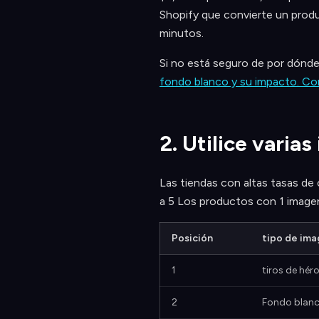
Shopify que convierte un prod
minutos.
Si no está seguro de por dónd
fondo blanco y su impacto. Co
2. Utilice varia
Las tiendas con altas tasas de 
a 5 Los productos con 1 imagen 
Posición
tipo de im
1
tiros de héro
2
Fondo blanc