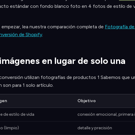
ucto estándar con fondo blanco foto en 4 fotos de estilo de 
e empezar, lea nuestra comparación completa de
Fotografía de 
nversión de Shopify
.
s imágenes en lugar de solo una
conversión utilizan fotografías de productos 1 Sabemos que una
son para 1 solo artículo.
agen
Objetivo
e de estilo de vida
conexión emocional, primera
o (limpio)
detalle y precisión