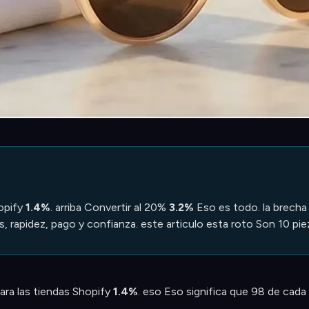
opify
1.4%
. arriba Convertir al 20%
3.2%
Eso es todo. la brecha
 rapidez, pago y confianza. este articulo esta roto Son 10 piez
ra las tiendas Shopify
1.4%
. eso Eso significa que 98 de cada 