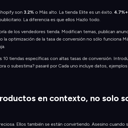
 Shopify son
3.2%
o Más alto. La tienda Elite es un éxito.
4.7%+
ublicitario. La diferencia es que ellos Hazlo todo.
ayoría de los vendedores tienda. Modifican temas, publican anu
o la optimización de la tasa de conversión no sólo funciona Más 
ja.
s 10 tiendas específicas con altas tasas de conversión. Intro
nora o subestima? pasaré por Cada uno incluye datos, ejemplo
productos en contexto, no solo 
eciosa. Ellos también se están convirtiendo. Asesino cuando s