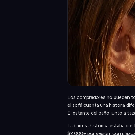
Los compradores no pueden toca
el sofá cuenta una historia dif
El estante del baño junto a taza
La barrera histórica estaba cos
$2,000+ por sesión, con plazos