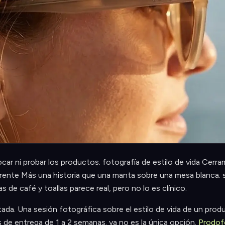
r ni probar los productos. fotografía de estilo de vida Cerr
erente Más una historia que una manta sobre una mesa blanca. su
s de café y toallas parece real, pero no lo es clínico.
tada. Una sesión fotográfica sobre el estilo de vida de un pro
 de entrega de 1 a 2 semanas. ya no es la única opción.
Prodof