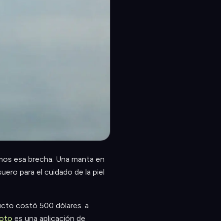
amos esa brecha. Una manta en
ero para el cuidado de la piel
ducto costó 500 dólares. a
oto
es una aplicación de