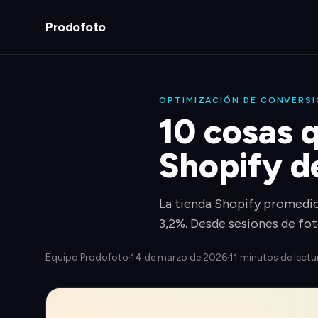
Prodofoto
OPTIMIZACIÓN DE CONVERS
10 cosas q
Shopify d
La tienda Shopify promedio 
3,2%. Desde sesiones de fot
Equipo Prodofoto
·
14 de marzo de 2026
·
11 minutos de lectu