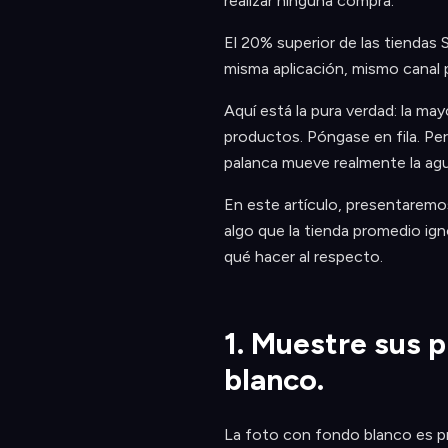
realizar ninguna compra.
El 20% superior de las tiendas
misma aplicación, mismo canal p
Aquí está la pura verdad: la m
productos. Póngase en fila. Per
palanca mueve realmente la agu
En este artículo, presentaremo
algo que la tienda promedio ig
qué hacer al respecto.
1. Muestre sus 
blanco.
La foto con fondo blanco es pr