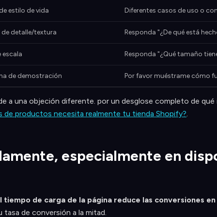
de estilo de vida
Diferentes casos de uso o co
 de detalle/textura
Responda "¿De qué está hech
e escala
Responda "¿Qué tamaño tien
ma de demostración
Por favor muéstrame cómo f
de a una objeción diferente. por un desglose completo de qué i
 de productos necesita realmente tu tienda Shopify?
.
idamente, especialmente en disp
l tiempo de carga de la página reduce las conversiones en 
 tasa de conversión a la mitad.