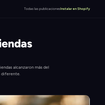
Todas las publicaciones
Instalar en Shopify
tiendas
tiendas alcanzaron más del
 diferente.