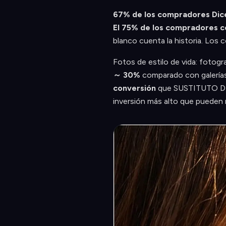
67% de los compradores Dicen
El 75% de los compradores co
blanco cuenta la historia. Los
Fotos de estilo de vida: fotog
～ 30%
comparado con galerías 
conversión
que SUSTITUTO DE 
inversión más alto que pueden re