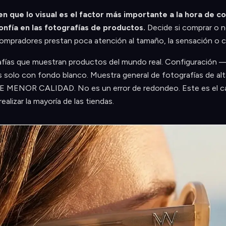
 que lo visual es el factor más importante a la hora de c
nfía en las fotografías de productos.
Decide si comprar o n
 compradores prestan poca atención al tamaño, la sensación o c
rafías que muestran productos del mundo real. Configuración 
solo con fondo blanco. Muestra general de fotografías de alta
MENOR CALIDAD. No es un error de redondeo. Este es el cam
alizar la mayoría de las tiendas.