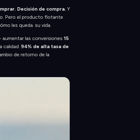
omprar. Decisión de compra.
Y
o. Pero el producto flotante
ómo les queda. su vida.
— aumentar las conversiones
15
 calidad.
94% de alta tasa de
bio de retorno de la