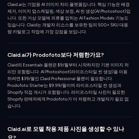
Claid.ai는 기업용 AI 이미지 처리 플랫폼입니다. 핵심 기능은 배경
제거, 이미지 업스케일링, 색상 보정, AI 씬 생성(AI Photoshoot)입
니다. 또한 가상 모델에 의류를 입히는 AI Fashion Models 기능도
있습니다. Claid는 개발자 리소스를 보유한 팀의 500+ SKU 대용
량 카탈로그 작업에 가장 강점을 보입니다.
Claid.ai가 Prodofoto보다 저렴한가요?
Claid의 Essentials 플랜은 $9/월부터 시작하지만 기본 이미지 처
리만 포함됩니다. AI Photoshoot(라이프스타일 씬 생성)을 이용
하려면 $39/월인 Claid Professional 플랜이 필요합니다.
Prodofoto Starter는 $9.99/월이며 라이프스타일 씬 생성과
Shopify 직접 게시가 포함됩니다. 라이프스타일 사진이 필요한
Shopify 판매자에게 Prodofoto가 더 저렴하고 개발자가 필요 없
습니다.
Claid.ai로 모델 착용 제품 사진을 생성할 수 있나
요?