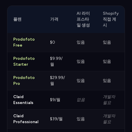
AI 라이
Shopify
플랜
가격
프스타
직접 게
일 생성
시
Prodofoto
$0
있음
있음
Free
Prodofoto
$9.99/
있음
있음
Starter
월
Prodofoto
$29.99/
있음
있음
Pro
월
Claid
개발자
$9/월
없음
Essentials
필요
Claid
개발자
$39/월
있음
Professional
필요