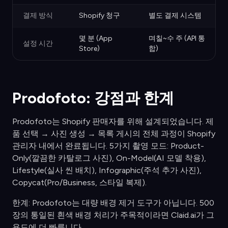
결제 방식
Shopify 청구
별도 결제 시스템
몇 분 (App
며칠~수 주 (API 통
설정 시간
Store)
합)
Prodofoto: 강점과 한계
Prodofoto는 Shopify 판매자를 위해 설계되었습니다. 제
품 선택 → 사진 생성 → 목록 게시의 전체 과정이 Shopify
관리자 내에서 완료됩니다. 5가지 촬영 모드: Product-
Only(깔끔한 카탈로그 사진), On-Model(AI 모델 착용),
Lifestyle(실사 씬 배치), Infographic(주석 추가 사진),
Copycat(Pro/Business, 스타일 복제).
한계: Prodofoto는 대량 배경 제거 도구가 아닙니다. 500
장의 통일된 흰색 배경 처리가 주목적이라면 Claid.ai가 그
용도에 더 빠릅니다.