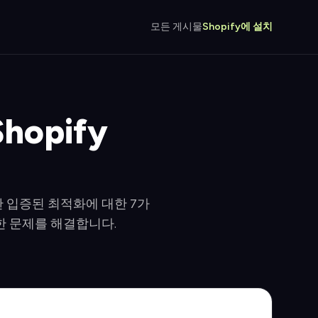
모든 게시물
Shopify에 설치
opify
 입증된 최적화에 대한 7가
한 문제를 해결합니다.