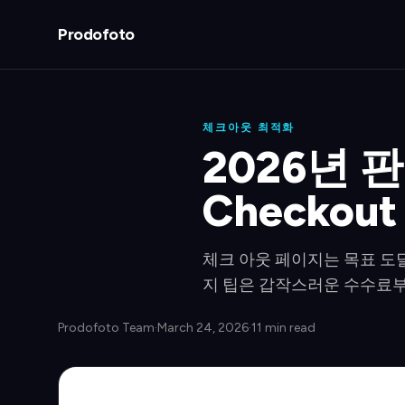
Prodofoto
체크아웃 최적화
2026년 판
Checko
체크 아웃 페이지는 목표 도
지 팁은 갑작스러운 수수료부터
Prodofoto Team
·
March 24, 2026
·
11 min read