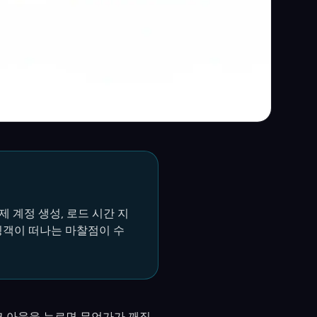
제 계정 생성, 로드 시간 지
쇼핑객이 떠나는 마찰점이 수
크 아웃을 누르면 무언가가 깨집