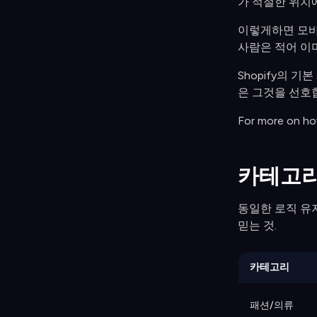
가 적절한 위치에
이렇게하면 모바일
사람은 적어 이미
Shopify의 
은 그것을 선호
For more on h
카테고리
동일한 로직 유지
믿는 것.
카테고리
패션/의류