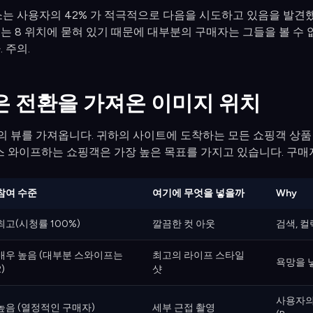
는 사용자의 42% 가 적극적으로 다음을 시도하고 있음을 발견했
또는 8 위치에 묻혀 있기 때문에 대부분의 구매자는 그들을 볼 수
 주의.
은 전환을 가져온 이미지 위치
% 의 뷰를 가져옵니다. 귀하의 사이트에 도착하는 모든 쇼핑객 상
 스 와이프하는 쇼핑객은 가장 높은 목표를 가지고 있습니다. 구매
참여 수준
여기에 무엇을 넣을까
Why
최고(시청률 100%)
깔끔한 컷 아웃
검색, 컬
매우 높음 (대부분 스와이프는
최고의 라이프 스타일
욕망을 낳
2)
샷
사용자의
높음 (열정적인 구매자)
세부 근접 촬영