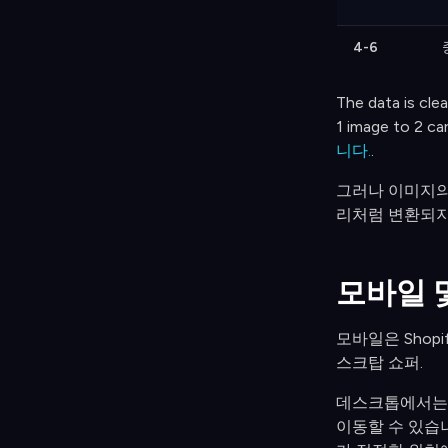
4-6
The data is cle
1 image to 2 ca
니다.
.
그러나 이미지의
리처럼 변환되지
모바일 
모바일은 Shop
스크탑 쇼퍼.
데스크톱에서는 
이동할 수 있습