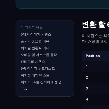
변환 할
이 기사의 내용
6개의 이미지 시퀀스
이 시퀀스는 최고 
순서가 중요한 이유
다. 쇼핑객 결정
위치별 변환 데이터
모바일 및 데스크톱 동작
Position
카테고리 시퀀스
1
6-8 이미지 체크리스트
위치별 대체 텍스트
2
위치 2 ~ 4를 신속하게 생성
3
FAQ
4