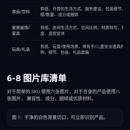
剪纸、开胃的生活方式、服务建议、包装细节、规
食品/饮料
模/数量、成分或捆绑
家居装饰/
剪纸、房间生活方式、空间比例、材质特写、替代
家具
度、造型变体
剪纸、玩耍/使用场景、带有手/儿童安全道具的比
玩具/礼品
例、细节、包装、礼品套装
6-8 图片库清单
对于简单的 SKU 使用六张图片，对于合身的产品使用八
张图片， 兼容性、成分、捆绑或优质材料。
图 1：干净的白色背景切口，可立即识别产品。