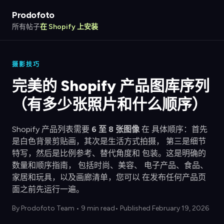
Prodofoto
所有帖子
在 Shopify 上安装
摄影技巧
完美的 Shopify 产品图库序列
（有多少张照片和什么顺序）
Shopify 产品列表需要
6 至 8 张图像
在 具体顺序：首先
是白色背景剪贴画，其次是生活方式拍摄， 第三是细节
特写，然后是比例参考、替代角度和 包装。这是明确的
数量和顺序指南， 包括时尚、美容、 电子产品、食品、
家居和玩具，以及画廊清单，您可以 在发布任何产品页
面之前先运行一遍。
By
Prodofoto Team
•
9 min read
• Published February 19, 2026