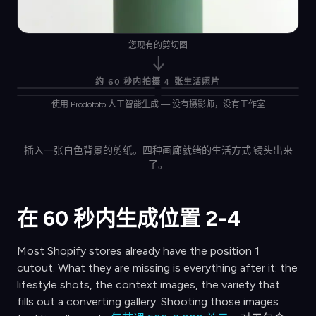
您现有的剪切图
↓
Position
2
Position
3
约 60 秒内拍摄 4 张生活照片
Position
4
Position
5
使用 Prodofoto 人工智能生成 — 没有摄影师，没有工作室
插入一张白色背景的剪纸。四种画廊就绪的生活方式 镜头出来
了。
在 60 秒内生成位置 2-4
Most Shopify stores already have the position 1
cutout. What they are missing is everything after it: the
lifestyle shots, the context images, the variety that
fills out a converting gallery. Shooting those images