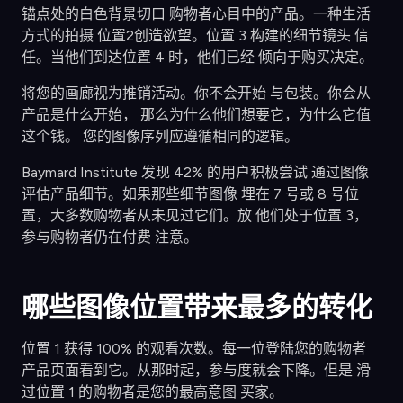
锚点处的白色背景切口 购物者心目中的产品。一种生活
方式的拍摄 位置2创造欲望。位置 3 构建的细节镜头 信
任。当他们到达位置 4 时，他们已经 倾向于购买决定。
将您的画廊视为推销活动。你不会开始 与包装。你会从
产品是什么开始， 那么为什么他们想要它，为什么它值
这个钱。 您的图像序列应遵循相同的逻辑。
Baymard Institute 发现 42% 的用户积极尝试 通过图像
评估产品细节。如果那些细节图像 埋在 7 号或 8 号位
置，大多数购物者从未见过它们。放 他们处于位置 3，
参与购物者仍在付费 注意。
哪些图像位置带来最多的转化
位置 1 获得 100% 的观看次数。每一位登陆您的购物者
产品页面看到它。从那时起，参与度就会下降。但是 滑
过位置 1 的购物者是您的最高意图 买家。