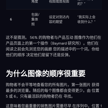
角度
视图或底视图
的？”
包装/
设定对到达内
“我实际上会
6
集体
容的期望
收到什么？”
照
这不是猜测。 56% 的购物者与产品互动 图像作为他们在
产品页面上的第一个操作（Baymard 研究所）。他们在
阅读之前会先浏览您的画廊 您的描述中的一个词。你给
他们的顺序 决定他们是留下还是反弹。
为什么图像的顺序很重要
购物者不会平等地查看您的所有图片。第一张图片 获得
最多的浏览量。随后的每个图像都会变得更少。由 位置
5 或 6，只有最活跃的购物者仍在 寻找。
这意味着您最重要的销售图片需要尽早 在序列中。位置 1