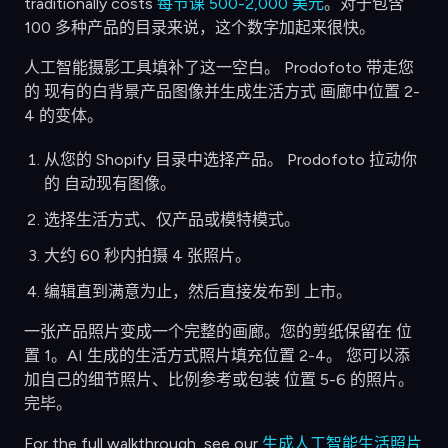
traditionally costs
每节课 500-2,000 美元
。对于包含
100 多种产品的目录来说，这个数字加起来很快。
人工智能摄影工具填补了这一空白。 Prodofoto 带走您
的 现有的白背景产品图像并生成生活方式 画廊中位置 2-
4 的变体。
从您的 Shopify 目录中选择产品。 Prodofoto 拉动你
的 自动现有图像。
选择生活方式、仅产品或模特模式。
大约 60 秒内拍摄 4 张照片。
编辑直到满意为止，然后直接发布到 上市。
一张产品照片变成一个完整的画廊。您的剪纸保留在 位
置 1。AI 生成的生活方式照片填充位置 2-4。 您可以添
加自己的细节照片、比例参考或包装 位置 5-6 的照片。
完毕。
For the full walkthrough, see our
生成人工智能生活照片