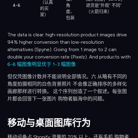
（认真
4-6
角
退货是“外观” 不同”
的买
度、
（火箭归来）
家）
包装
The data is clear: high-resolution product images drive
94% higher conversion than low-resolution
alternatives (Spyne). Going from 1 image to 2 can
double your conversion rate (Pixelz). And products with
6-8 幅图像明显优于 1-3 幅图像
.
但仅凭图像计数并不能说明全部情况。六 从略有不同的
角度拍摄相同的白色背景照片 不会像正确排序的多样化
画廊那样进行转换。 这个序列创造了一个叙述。每张图
片都会回答下一张图片 购物者脑海中的问题。
移动与桌面图库行为
移动设备占 Shopify 流量的 70% 以上。还有手机 购物者