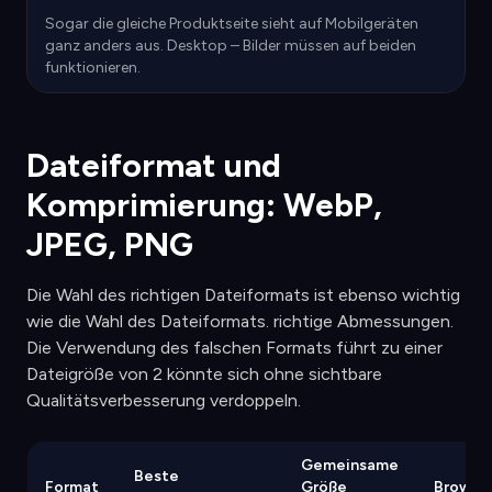
Sogar die gleiche Produktseite sieht auf Mobilgeräten
ganz anders aus. Desktop – Bilder müssen auf beiden
funktionieren.
Dateiformat und
Komprimierung: WebP,
JPEG, PNG
Die Wahl des richtigen Dateiformats ist ebenso wichtig
wie die Wahl des Dateiformats. richtige Abmessungen.
Die Verwendung des falschen Formats führt zu einer
Dateigröße von 2 könnte sich ohne sichtbare
Qualitätsverbesserung verdoppeln.
Gemeinsame
Beste
Format
Größe
Browse