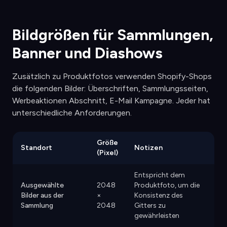
Bildgrößen für Sammlungen,
Banner und Diashows
Zusätzlich zu Produktfotos verwenden Shopify-Shops
die folgenden Bilder: Überschriften, Sammlungsseiten,
Werbeaktionen Abschnitt, E-Mail Kampagne. Jeder hat
unterschiedliche Anforderungen.
Größe
Standort
Notizen
(Pixel)
Entspricht dem
Ausgewählte
2048
Produktfoto, um die
Bilder aus der
×
Konsistenz des
Sammlung
2048
Gitters zu
gewährleisten