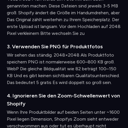
genannten machen. Diese Dateien sind jeweils 3-5 MB
groß. Shopify ändert die Größe im Handumdrehen, aber
Das Original zählt weiterhin zu Ihrem Speicherplatz. Der
erste Upload ist langsam. Vor dem Hochladen auf 2048
Pixel verkleinern Bitte wechseln Sie zu
3. Verwenden Sie PNG für Produktfotos
Wir sehen das ständig. 2048×2048 Als Produktfoto
speichern PNG ist normalerweise 600–800 KB groß.
WebP Die gleiche Bildqualität wie 82 beträgt 100–150
KB Und es gibt keinen sichtbaren Qualitätsunterschied.
Das bedeutet 5 gratis Es wird doppelt so groß sein.
4. Ignorieren Sie den Zoom-Schwellenwert von
Shopify
Wenn Ihre Produktbilder auf beiden Seiten unter ~1600
Pixel liegen Dimension, Shopifys Zoom sieht entweder
verschwommen aus oder tut es überhaupt nicht