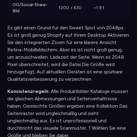
OG/Social-Share-
1200 × 630
~1.9:1
Bild
Es gibt einen Grund für den Sweet Spot von 2048px.
Es ist groß genug Shopify auf Ihrem Desktop Aktivieren
Sie den integrierten Zoom für eine klarere Ansicht
Retina-Mobilbildschirm. Aber es ist nicht groß genug,
um anzuschwellen. Ladezeit der Seite. Wenn es 2048
Pixel überschreitet, wird die Datei Die Größe wird
hinzugefügt, Auf aktuellen Geräten ist eine spürbare
Qualitätsverbesserung zu verzeichnen.
Konsistenzregeln:
Alle Produktbilder Kataloge müssen
die gleichen Abmessungen und Seitenverhältnisse
haben. Gemischte Größen ergeben eine Kollektion Das
Seitenraster wird ungleichmäßig und sieht
ungleichmäßig aus. Es ist unprofessionell und
durchbricht das visuelle Scanmuster. 1 Wählen Sie eine
Größe und bleiben Sie dabei.