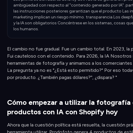
ambigüedad con respecto al "contenido generado por IA". partid
las instrucciones posteriores garantizan que el producto Las 
marketing implican un riesgo mínimo. transparencia Los deepf
y la IA son obligatorios Concéntrese en los sistemas, cosas qu
los humanos.
El cambio no fue gradual. Fue un cambio total. En 2023, la p
Fui cauteloso con el contenido. Para 2026, la IA Nosotro
herramientas de fotografía y animamos a los comerciantes a
La pregunta ya no es "¿Está esto permitido?" Por eso tod
por producto. ¿También pagas dólares?'', ¿dispara? "
Cómo empezar a utilizar la fotografía
productos con IA con Shopify hoy
Ahora que la cuestión política está resuelta, la cuestión pr
herramienta utilizar. Prodofoto genera 4 productos de esti