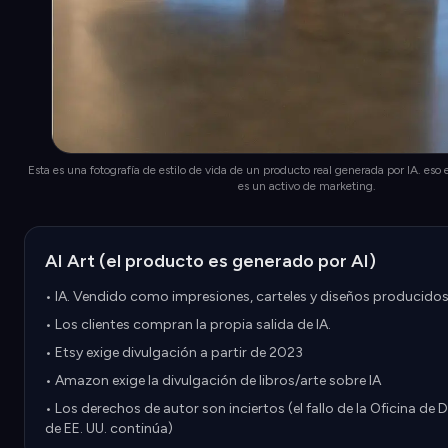
Esta es una fotografía de estilo de vida de un producto real generada por IA. eso
es un activo de marketing.
AI Art (el producto es generado por AI)
• IA. Vendido como impresiones, carteles y diseños producido
• Los clientes compran la propia salida de IA.
• Etsy exige divulgación a partir de 2023
• Amazon exige la divulgación de libros/arte sobre IA
• Los derechos de autor son inciertos (el fallo de la Oficina de
de EE. UU. continúa)