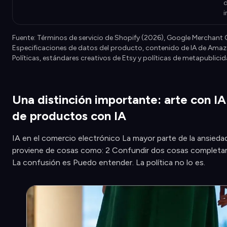
d
Fuente: Términos de servicio de Shopify (2026), Google Merchant 
Especificaciones de datos del producto, contenido de IA de Amazo
Políticas, estándares creativos de Etsy y políticas de metapublicid
Una distinción importante: arte con IA
de productos con IA
IA en el comercio electrónico La mayor parte de la ansieda
proviene de cosas como: 2 Confundir dos cosas completa
La confusión es Puedo entender. La política no lo es.