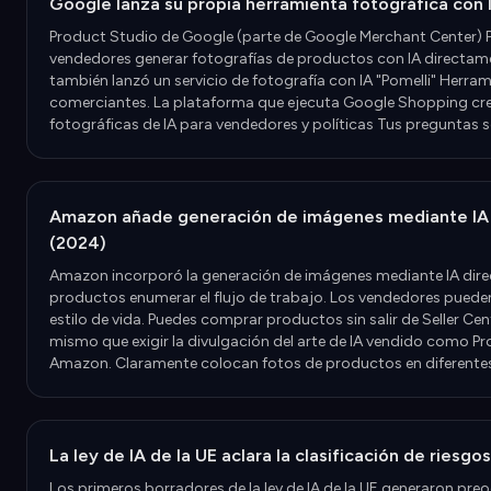
Google lanza su propia herramienta fotográfica con 
Product Studio de Google (parte de Google Merchant Center) P
vendedores generar fotografías de productos con IA directam
también lanzó un servicio de fotografía con IA "Pomelli" Herra
comerciantes. La plataforma que ejecuta Google Shopping cr
fotográficas de IA para vendedores y políticas Tus preguntas 
Amazon añade generación de imágenes mediante IA a
(2024)
Amazon incorporó la generación de imágenes mediante IA dir
productos enumerar el flujo de trabajo. Los vendedores puede
estilo de vida. Puedes comprar productos sin salir de Seller Cent
mismo que exigir la divulgación del arte de IA vendido como P
Amazon. Claramente colocan fotos de productos en diferentes
La ley de IA de la UE aclara la clasificación de riesg
Los primeros borradores de la ley de IA de la UE generaron pr