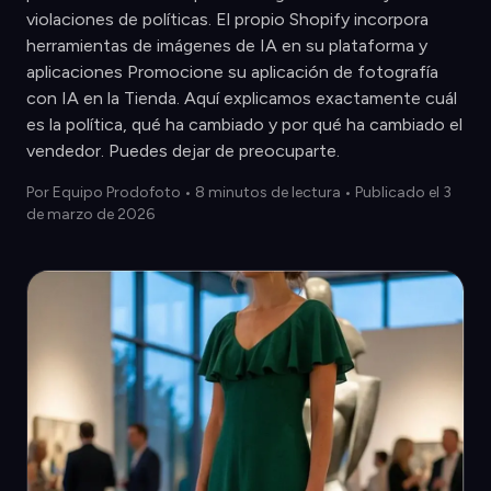
violaciones de políticas. El propio Shopify incorpora
herramientas de imágenes de IA en su plataforma y
aplicaciones Promocione su aplicación de fotografía
con IA en la Tienda. Aquí explicamos exactamente cuál
es la política, qué ha cambiado y por qué ha cambiado el
vendedor. Puedes dejar de preocuparte.
Por
Equipo Prodofoto
•
8 minutos de lectura
• Publicado el 3
de marzo de 2026