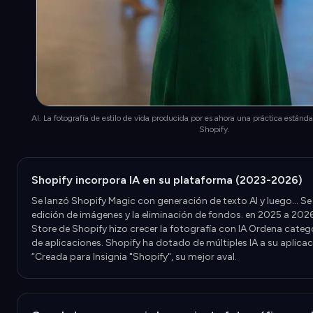
AI. La fotografía de estilo de vida producida por es ahora una práctica estánda
Shopify.
Shopify incorpora IA en su plataforma (2023-2026)
Se lanzó Shopify Magic con generación de texto AI y luego... Se
edición de imágenes y la eliminación de fondos. en 2025 a 202
Store de Shopify hizo crecer la fotografía con IA Ordena cate
de aplicaciones. Shopify ha dotado de múltiples IA a su aplica
“Creada para Insignia "Shopify", su mejor aval.