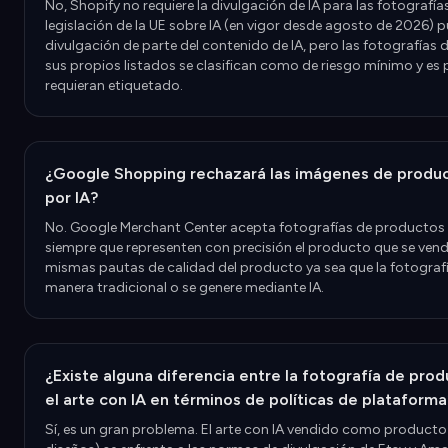
No, Shopify no requiere la divulgación de IA para las fotografí
legislación de la UE sobre IA (en vigor desde agosto de 2026) pu
divulgación de parte del contenido de IA, pero las fotografías
sus propios listados se clasifican como de riesgo mínimo y e
requieran etiquetado.
¿Google Shopping rechazará las imágenes de produ
por IA?
No. Google Merchant Center acepta fotografías de productos 
siempre que representen con precisión el producto que se vende
mismas pautas de calidad del producto ya sea que la fotograf
manera tradicional o se genere mediante IA.
¿Existe alguna diferencia entre la fotografía de prod
el arte con IA en términos de políticas de plataforma
Sí, es un gran problema. El arte con IA vendido como producto