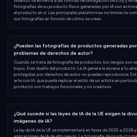
diseños) se enfrenta a las normas de divulgación de Etsy y Am
fotografías de su producto físico generadas por IA son activo
el producto en sí. Las principales plataformas no limitan la co
sus fotografías en función de cómo se crean.
¿Pueden las fotografías de productos generadas por
problemas de derechos de autor?
Cuando se trata de fotografía de productos, los riesgos son
bajos. Eres dueño del producto. La IA genera la escena a tu alr
protegidas por derechos de autor no pueden reproducirse. Esto
arte con IA, que puede replicar el estilo de un artista en particul
producto son trabajos funcionales y no creativos.
¿Qué sucede si las leyes de IA de la UE exigen la div
imágenes de IA?
La ley de IA de la UE se implementará en fases de 2025 a 2026 y
aplicaciones de IA de alto riesgo. La fotografía de producto min