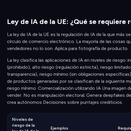
Ley de IA de la UE: ¿Qué se requiere
La ley de IA de la UE es la regulación de IA de la que más s
círculo de comercio electrónico. La mayoría de las cosas q
vendedores no lo son. Aplica para fotografía de producto.
La ley clasifica las aplicaciones de IA en niveles de riesgo:
(prohibido), alto riesgo (regulación estricta), riesgo limitad
transparencia), riesgo mínimo (sin obligaciones específicas)
de productos generadas por se clasifican de la siguiente m
riesgo mínimo. Comercialización utilizando IA Una imagen d
vender. No es manipulación electoral; Genera deepfakes de
crea autónomos Decisiones sobre puntajes crediticios.
Niveles de
riesgo de la
Ejemplos
Requis