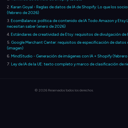
Karan Goyal - Reglas de datos de IA de Shopify: Lo que los soci
(febrero de 2026)
EcomBalance: política de contenido de IA Todo Amazon y Etsy 
necesitan saber (enero de 2026)
Estándares de creatividad de Etsy: requisitos de divulgación de 
Google Merchant Center: requisitos de especificación de datos
(imagen)
MindStudio - Generación de imágenes con IA + Shopify (febrero
Ley de IA de la UE: texto completo y marco de clasificación de r
©
2026
Reservados todos los derechos.