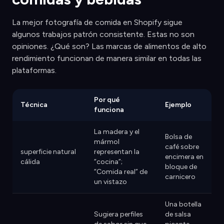
La mejor fotografía de comida en Shopify sigue
algunos trabajos patrón consistente. Estas no son
opiniones. ¿Qué son? Las marcas de alimentos de alto
rendimiento funcionan de manera similar en todas las
plataformas.
Por qué
Técnica
Ejemplo
funciona
La madera y el
Bolsa de
mármol
café sobre
superficie natural
representan la
encimera en
cálida
“cocina”;
bloque de
“Comida real” de
carnicero
un vistazo
Una botella
Sugiera perfiles
de salsa