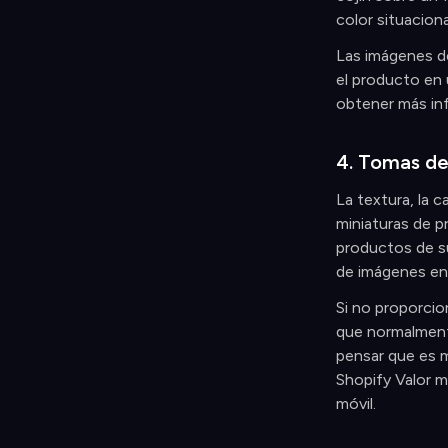
color situaciona
Las imágenes de
el producto en 
obtener más in
4. Tomas de
La textura, la c
miniaturas de p
productos de su
de imágenes en 
Si no proporci
que normalmente
pensar que es m
Shopify Valor 
móvil.