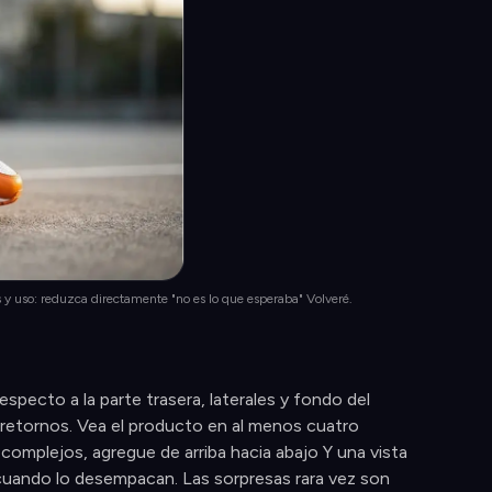
es y uso: reduzca directamente "no es lo que esperaba" Volveré.
specto a la parte trasera, laterales y fondo del
s retornos. Vea el producto en al menos cuatro
s complejos, agregue de arriba hacia abajo Y una vista
 cuando lo desempacan. Las sorpresas rara vez son