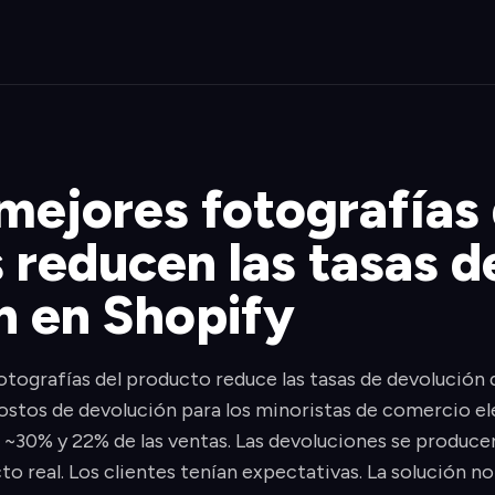
mejores fotografías
 reducen las tasas d
n en Shopify
fotografías del producto reduce las tasas de devolución 
costos de devolución para los minoristas de comercio e
. ~30% y 22% de las ventas. Las devoluciones se producen
to real. Los clientes tenían expectativas. La solución n