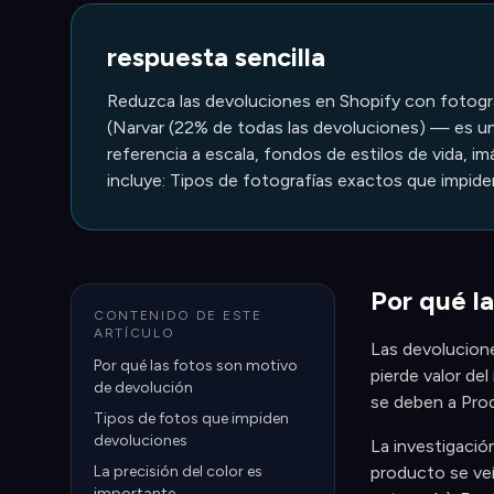
respuesta sencilla
Reduzca las devoluciones en Shopify con fotograf
(Narvar (22% de todas las devoluciones) — es un
referencia a escala, fondos de estilos de vida, 
incluye: Tipos de fotografías exactos que impid
Por qué la
CONTENIDO DE ESTE
ARTÍCULO
Las devolucione
Por qué las fotos son motivo
pierde valor de
de devolución
se deben a Pro
Tipos de fotos que impiden
devoluciones
La investigació
La precisión del color es
producto se veí
importante