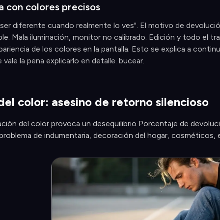
a con colores precisos
 ser diferente cuando realmente lo ves". El motivo de devoluc
le. Mala iluminación, monitor no calibrado. Edición y todo el t
pariencia de los colores en la pantalla. Esto se explica a conti
vale la pena explicarlo en detalle. bucear.
del color: asesino de retorno silencioso
zación del color provoca un desequilibrio Porcentaje de devoluc
roblema de indumentaria, decoración del hogar, cosméticos, e