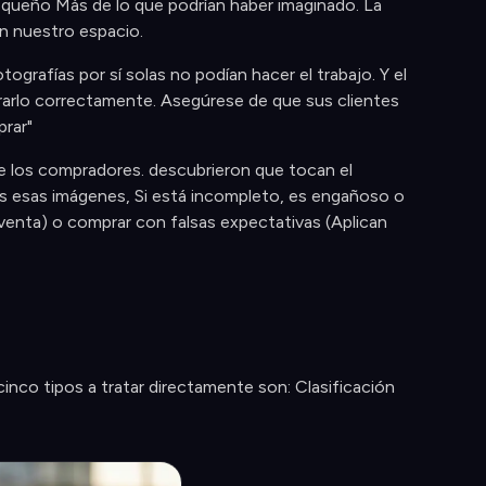
 pequeño Más de lo que podrían haber imaginado. La
en nuestro espacio.
grafías por sí solas no podían hacer el trabajo. Y el
urarlo correctamente. Asegúrese de que sus clientes
rar"
de los compradores. descubrieron que tocan el
es esas imágenes, Si está incompleto, es engañoso o
 venta) o comprar con falsas expectativas (Aplican
cinco tipos a tratar directamente son: Clasificación