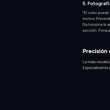
5. Fotografí
"El color puede
motivo Prevenib
Distorsiona la a
sección. Porque 
Precisión 
La mala visuali
Especialmente p