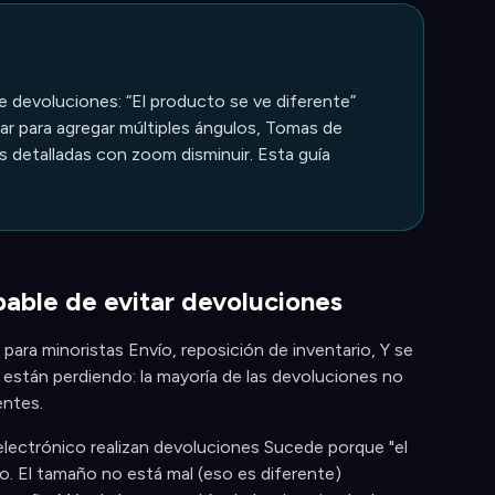
e devoluciones: “El producto se ve diferente”
r para agregar múltiples ángulos, Tomas de
s detalladas con zoom disminuir. Esta guía
lpable de evitar devoluciones
ara minoristas Envío, reposición de inventario, Y se
o están perdiendo: la mayoría de las devoluciones no
entes.
electrónico realizan devoluciones Sucede porque "el
o. El tamaño no está mal (eso es diferente)