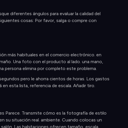
e diferentes ángulos para evaluar la calidad del
siguientes cosas: Por favor, salga o compre con
ión más habituales en el comercio electrónico. en
amaño. Una foto con el producto al lado. una mano,
a persona elimina por completo este problema.
s segundos pero le ahorra cientos de horas. Los gastos
n esta lista, referencia de escala. Añadir tiro.
s Parece. Transmite cómo es la fotografía de estilo
 en su situación real. ambiente. Cuando colocas un
 salón. Las habitaciones ofrecen tamaño, escala,