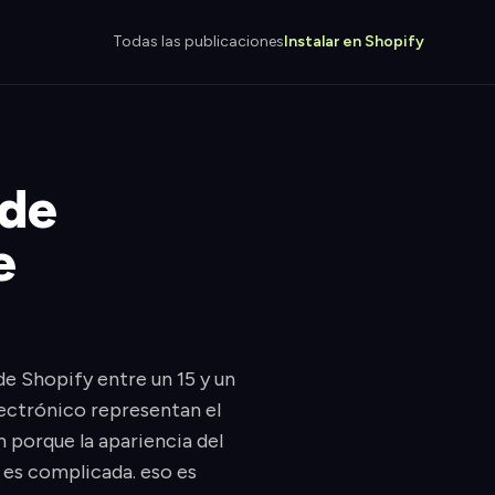
Todas las publicaciones
Instalar en Shopify
 de
e
de Shopify entre un 15 y un
lectrónico representan el
 porque la apariencia del
o es complicada. eso es