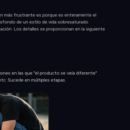
ión más frustrante es porque es enteramente el
rasfondo de un estilo de vida sobresaturado.
nuación. Los detalles se proporcionan en la siguiente
iones en las que "el producto se veía diferente"
tc. Sucede en múltiples etapas.