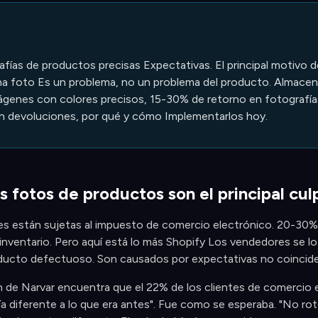
ías de productos precisas Expectativas. El principal motivo d
a foto Es un problema, no un problema del producto. Almacena
imágenes con colores precisos, 15-30% de retorno en fotografía
en devoluciones, por qué y cómo Implementarlos hoy.
s fotos de productos son el principal cu
s están sujetas al impuesto de comercio electrónico. 20-30% p
l inventario. Pero aquí está lo más Shopify Los vendedores se l
ducto defectuoso. Son causados ​​por expectativas no coincid
n de Narvar encuentra que el 22% de los clientes de comercio 
a diferente a lo que era antes". Fue como se esperaba. "No rot