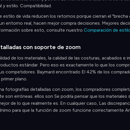
l y estilo. Compatibilidad.
 estilo de vida reducen los retornos porque cierran el "brech
un entorno real, hacen mejor compra decisiones. Mejores deci
formación sobre esto, consulte nuestro
Comparación de estilo
talladas con soporte de zoom
alidad de los materiales, la calidad de las costuras, acabados e 
roductos estándar. Pero eso es exactamente lo que los comprad
s competidores. Baymard encontrado El 42% de los compradores
primer plano.
ona fotografías detalladas con zoom, los compradores complet
 son erróneas. ellos son Se podría pensar que los materiales 
ejor de lo que realmente es. En cualquier caso, Las discrepa
mínimo para que la función de zoom funcione correctamente Am