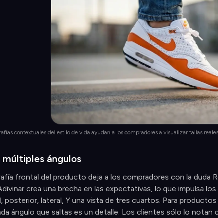
rafías contextuales del estilo de vida ayudan a los compradores a visualizar tallas real
 múltiples ángulos
afía frontal del producto deja a los compradores con la duda Re
divinar crea una brecha en las expectativas, lo que impulsa lo
, posterior, lateral, Y una vista de tres cuartos. Para producto
da ángulo que saltas es un detalle. Los clientes sólo lo notan