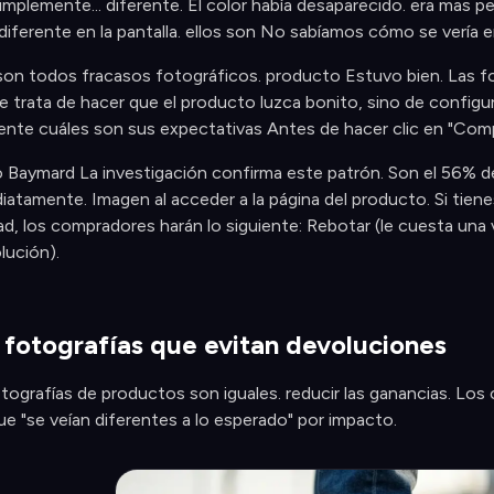
simplemente... diferente. El color había desaparecido. era mas
 diferente en la pantalla. ellos son No sabíamos cómo se vería 
on todos fracasos fotográficos. producto Estuvo bien. Las foto
e trata de hacer que el producto luzca bonito, sino de config
nte cuáles son sus expectativas Antes de hacer clic en "Comp
o Baymard La investigación confirma este patrón. Son el 56% 
atamente. Imagen al acceder a la página del producto. Si tien
dad, los compradores harán lo siguiente: Rebotar (le cuesta una
lución).
e fotografías que evitan devoluciones
tografías de productos son iguales. reducir las ganancias. Los 
e "se veían diferentes a lo esperado" por impacto.