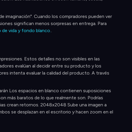
a de imaginación". Cuando los compradores pueden ver
siones significan menos sorpresas en entrega. Para
 de vida y fondo blanco.
.
impresiones. Estos detalles no son visibles en las
ores evalúan al decidir entre su producto y los
 intenta evaluar la calidad del producto. A través
arán Los espacios en blanco contienen suposiciones
son más baratos de lo que realmente son. Podrías
ncias crean retornos. 2048x2048 Sube una imagen a
bos se desplazan en el escritorio y hacen zoom en el