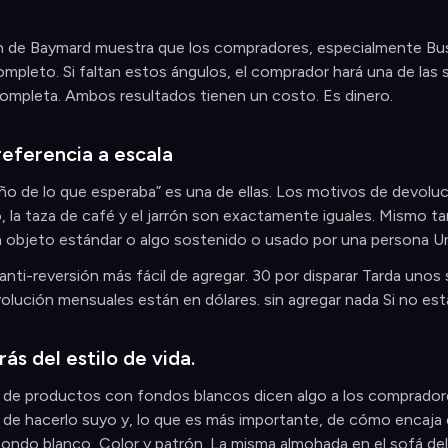
n de Baymard muestra que los compradores, especialmente Busqu
mpleto. Si faltan estos ángulos, el comprador hará una de las 
ompleta. Ambos resultados tienen un costo. Es dinero.
referencia a escala
o de lo que esperaba” es una de ellas. Los motivos de devoluc
, la taza de café y el jarrón son exactamente iguales. Mismo t
 objeto estándar o algo sostenido o usado por una persona Un
 anti-reversión más fácil de agregar. 30 por disparar Tarda uno
lución mensuales están en dólares. sin agregar nada Si no está e
rás del estilo de vida.
 de productos con fondos blancos dicen algo a los compradore
a de hacerlo suyo y, lo que es más importante, de cómo encaja
fondo blanco, Color y patrón. La misma almohada en el sofá del