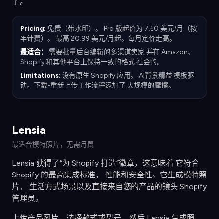
了。
Pricing:
免费（带水印）。 Pro 版起价为 7.50 美元/月（按
年计费）。 最高 20.99 美元/月起。每月定价走高。
最适合：
需要批量后台编辑的多渠道卖家 并在 Amazon、
Shopify 和其他平台上保持一致的格式 社会的。
Limitations:
没有原生 Shopify 应用。 AI背景精益 模板驱
动。下载-重新上传工作流程添加了 大规模的摩擦。
Lensia
最适合模特照片，无需月费
Lensia 获得了“为 Shopify 打造”徽章，这意味着 它符合
Shopify 的最高集成标准， 性能和安全性。它生成模特照
片， 生活方式场景以及直接来自您的产品的镜头 Shopify
管理员。
上传产品图片，选择款式或型号，然后 Lensia 生成照