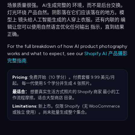
场景质量很强。 AI生成完整的 环境，而不是后台交换。
灯光环绕 产品自然。阴影落在它们应该落在的地方。模
型上 镜头给人工智能生成的人穿上衣服。还有内联的 编
辑让您可以使用自然语言优化任何输出 指示，直到结果
正确。
For the full breakdown of how AI product photography
works and what to expect, see our
Shopify AI 产品摄影
完整指南
.
Pricing:
免费开始（10 学分）。付费套餐 9.99 美元/月
起。 每一代使用 5 个学分并生成 4 张照片。
最适合：
想要真实生活方式照片的 Shopify 商家 最小的工
作流程摩擦。适合大型商店 目录。
Limitations:
新上市。仅限 Shopify（无 WooCommerce
或独立 使用）。尚未批量生成整个集合。