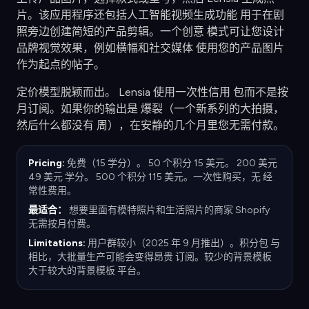
片。该应用程序还包括人工智能视频生成功能 用于在剧
照旁边创建简短的产品剪辑。一个创意 模式可让您设计
品牌视觉效果，例如横幅和社交媒体 使用您的产品图片
作为起点的帖子。
定价模型脱颖而出。 Lensia 使用一次性信用 包而不是按
月订阅。如果你的输出是 爆裂（一个新系列的大拍摄，
然后什么都没有 周），在安静的几个月里您无需付款。
Pricing:
免费（15 学分）。 50 个积分 15 美元。 200 美元
49 美元 学分。 500 个积分 115 美元。一次性购买，无 经
常性费用。
最适合：
想要里面有模特照片和生活照片的商家 Shopify
无需按月付费。
Limitations:
用户群较小（2025 年 9 月推出）。积分包 与
相比，大批量生产可能会变得昂贵 订阅。较少的背景模板
大于较大的背景模板 平台。