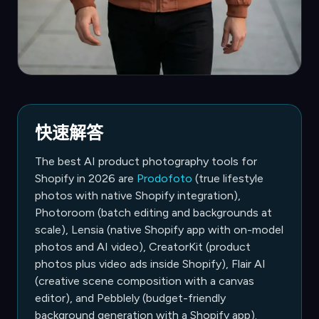
快速解答
The best AI product photography tools for
Shopify in 2026 are
Prodofoto
(true lifestyle
photos with native Shopify integration),
Photoroom (batch editing and backgrounds at
scale), Lensia (native Shopify app with on-model
photos and AI video), CreatorKit (product
photos plus video ads inside Shopify), Flair AI
(creative scene composition with a canvas
editor), and Pebblely (budget-friendly
background generation with a Shopify app).