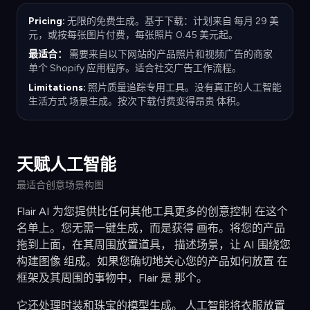
Pricing:
无限的免费生成。基于下载：计划来自 每月 29 美
元，或按每张图片付费，每张照片 0.45 美元起。
最适合：
需要来自以下网站的产品照片和视频广告的商家
单个 Shopify 应用程序。适合社交广告工作流程。
Limitations:
照片质量追踪专用工具。没有真正的人工智能
生活方式 场景生成。按次下载付费变得昂贵 体积。
天赋人工智能
最适合创意场景构图
Flair AI 为您提供比任何其他工具更多的创意控制 在这个
名单上。您无需一键生成，而是获得 画布。将您的产品
拖到上面，在其周围放置道具， 描述场景，让 AI 围绕您
构建图像 组成。如果您确切地关心您的产品如何放置 在
框架及其周围的事物中，Flair 是 那个。
它还处理时装和珠宝的模型生成。 人工智能将衣服放置