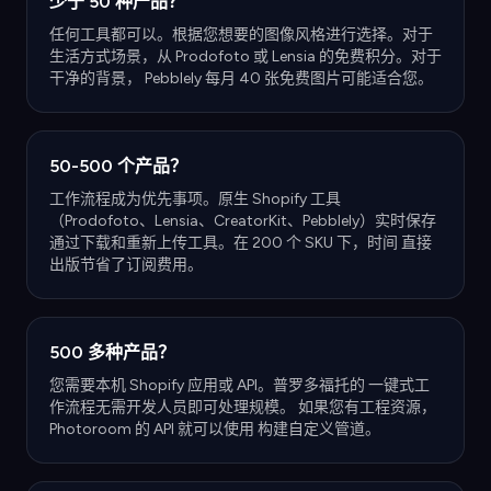
少于 50 种产品？
任何工具都可以。根据您想要的图像风格进行选择。对于
生活方式场景，从 Prodofoto 或 Lensia 的免费积分。对于
干净的背景， Pebblely 每月 40 张免费图片可能适合您。
50-500 个产品？
工作流程成为优先事项。原生 Shopify 工具
（Prodofoto、Lensia、CreatorKit、Pebblely）实时保存
通过下载和重新上传工具。在 200 个 SKU 下，时间 直接
出版节省了订阅费用。
500 多种产品？
您需要本机 Shopify 应用或 API。普罗多福托的 一键式工
作流程无需开发人员即可处理规模。 如果您有工程资源，
Photoroom 的 API 就可以使用 构建自定义管道。