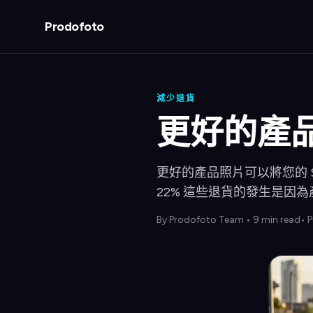
Prodofoto
減少退貨
更好的產品
更好的產品照片可以將您的 Sh
22% 這些退貨的發生是因
By
Prodofoto Team
•
9 min read
• 