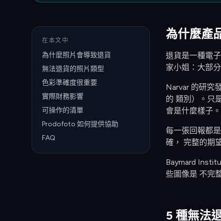
為什麼產
在本文中
為什麼照片會導致退貨
退貨是一種電子商
家小姐：大部分
無法退貨的照片類型
色彩準確度很重要
Narvar 
實際財務影響
的 類別）。只
可操作的清單
會是什麼樣子。
Prodofoto 如何提供協助
每一張回報都是
FAQ
確， 完整的期
Baymard 
些圖像是 不完
5 種無法