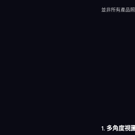
並非所有產品照
1. 多角度視