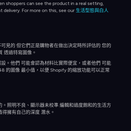
n shoppers can see the product in a real setting,
 delivery. For more on this, see our
生活型態與白人
可見的 但它們正是購物者在做出決定時所評估的 您的
質 透過特寫圖像。
設。他們 可能會認為材料比實際便宜，或者他們 可能
 的圖像 最小值，以便 Shopify 的縮放功能可以正常
的。照明不良、顯示器未校準 編輯和過度飽和的生活方
值得擁有自己的深度 潛水。