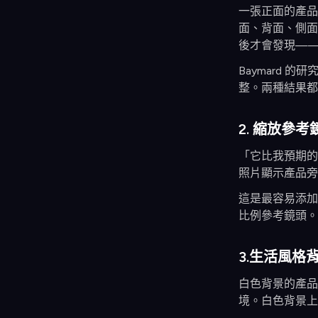
一張正面的產品
面、背面、側面
後才會發現——
Baymard
整。兩種結果都
2. 縮放參考
「它比我預期的
照片顯示產品旁
這是最容易添加
比例參考鏡頭。
3.生活風格
白色背景的產品
境。白色背景上