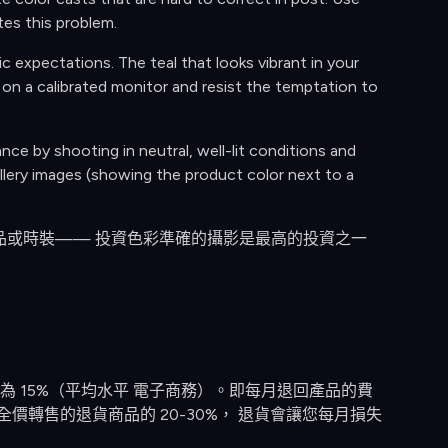
tes this problem.
 expectations. The teal that looks vibrant in your
on a calibrated monitor and resist the temptation to
nce by shooting in neutral, well-lit conditions and
allery images (showing the product color next to a
化妝品或時裝—— 投資色彩準確的攝影是最高的投資之一
回報率為 15%（平均水平 電子商務）。即每月退回產品的費
以全價轉售的退貨商品的 20-30%， 退貨會讓您每月損失