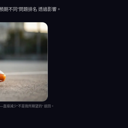
預期不同”問題排名 透過影響。
直接減少“不是我所期望的” 返回。