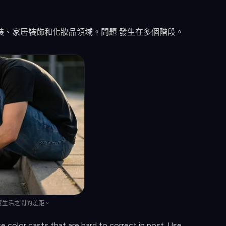
裝、家居裝飾和化妝品領域。問題 發生在多個階段。
實生活之間的差距。
 color casts that are hard to correct in post. Use