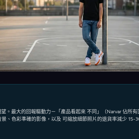
貨 期望。最大的回報驅動力－「產品看起來 不同」（Narvar 佔
景、色彩準確的影像，以及 可縮放細節照片的退貨率減少 15-