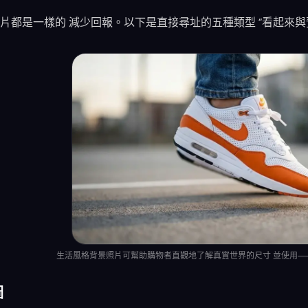
片都是一樣的 減少回報。以下是直接尋址的五種類型 “看起來與
生活風格背景照片可幫助購物者直觀地了解真實世界的尺寸 並使用——
圖