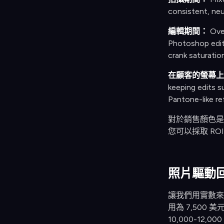
consistent, neu
編輯期間：
Ove
Photoshop edit 
crank saturation
在顧客的螢幕上
keeping edits s
Pantone-like re
對於銷售顏色是
您可以採取 RO
照片驅動
讓我們用實數來表
用為 7,500
10,000-12,