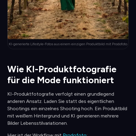
KI-generierte Lifestyle-Fotos aus einem einzigen Produktbild mit Prodofoto
Wie KI-Produktfotografie
für die Mode funktioniert
KI-Produktfotografie verfolgt einen grundlegend
anderen Ansatz. Laden Sie statt des eigentlichen
Shootings ein einzelnes Shooting hoch. Ein Produktbild
mit weißem Hintergrund und KI generieren mehrere
Bilder Lebensstilvariationen.
Hier ist der Workflow mit
Prodofoto
: