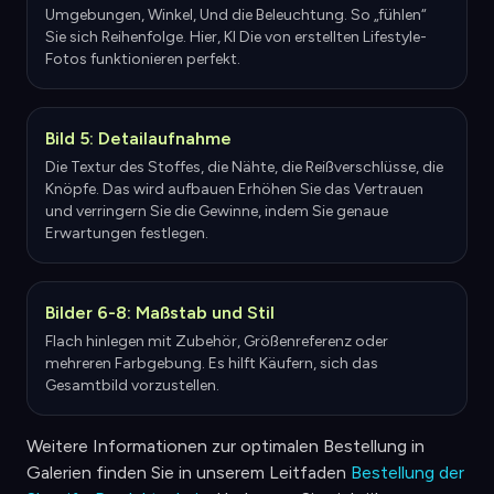
Umgebungen, Winkel, Und die Beleuchtung. So „fühlen“
Sie sich Reihenfolge. Hier, KI Die von erstellten Lifestyle-
Fotos funktionieren perfekt.
Bild 5: Detailaufnahme
Die Textur des Stoffes, die Nähte, die Reißverschlüsse, die
Knöpfe. Das wird aufbauen Erhöhen Sie das Vertrauen
und verringern Sie die Gewinne, indem Sie genaue
Erwartungen festlegen.
Bilder 6-8: Maßstab und Stil
Flach hinlegen mit Zubehör, Größenreferenz oder
mehreren Farbgebung. Es hilft Käufern, sich das
Gesamtbild vorzustellen.
Weitere Informationen zur optimalen Bestellung in
Galerien finden Sie in unserem Leitfaden
Bestellung der