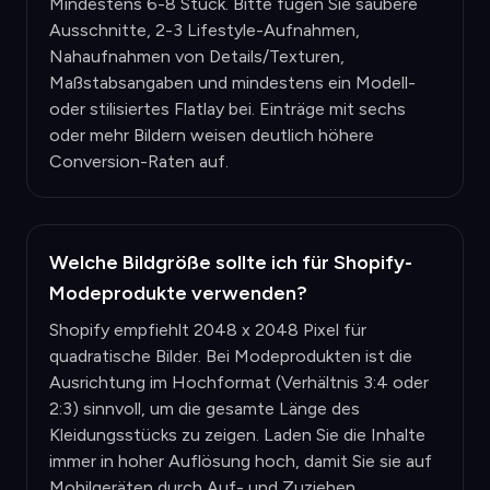
Mindestens 6-8 Stück. Bitte fügen Sie saubere
Ausschnitte, 2-3 Lifestyle-Aufnahmen,
Nahaufnahmen von Details/Texturen,
Maßstabsangaben und mindestens ein Modell-
oder stilisiertes Flatlay bei. Einträge mit sechs
oder mehr Bildern weisen deutlich höhere
Conversion-Raten auf.
Welche Bildgröße sollte ich für Shopify-
Modeprodukte verwenden?
Shopify empfiehlt 2048 x 2048 Pixel für
quadratische Bilder. Bei Modeprodukten ist die
Ausrichtung im Hochformat (Verhältnis 3:4 oder
2:3) sinnvoll, um die gesamte Länge des
Kleidungsstücks zu zeigen. Laden Sie die Inhalte
immer in hoher Auflösung hoch, damit Sie sie auf
Mobilgeräten durch Auf- und Zuziehen