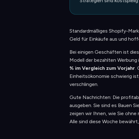
Strategien sind kostspielig
Standardmäßiges Shopify-Marke
Geld für Einkäufe aus und hoff
Bei einigen Geschäften ist die
Modell der bezahlten Werbung i
% im Vergleich zum Vorjahr
.
Einheitsökonomie schwierig ist
verschlingen.
Gute Nachrichten: Die profitab
ausgeben. Sie sind es Bauen Si
zeigen wir Ihnen, wie Sie ohne 
Alle sind diese Woche bewährt,