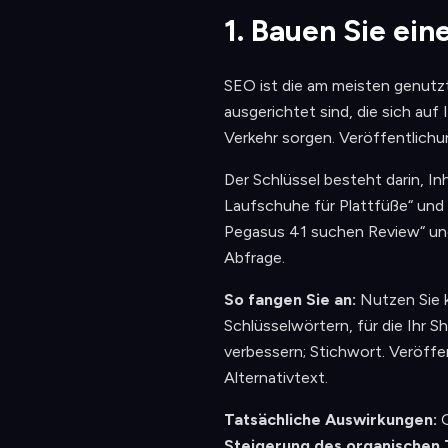
1. Bauen Sie ei
SEO ist die am meisten genutzt
ausgerichtet sind, die sich au
Verkehr sorgen. Veröffentlichu
Der Schlüssel besteht darin, I
Laufschuhe für Plattfüße“ und 
Pegasus 41 suchen Review“ und 
Abfrage.
So fangen Sie an:
Nutzen Sie 
Schlüsselwörtern, für die Ihr S
verbessern; Stichwort. Veröffe
Alternativtext.
Tatsächliche Auswirkungen:
G
Steigerung des organischen 