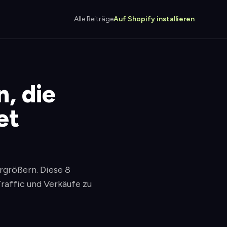
Alle Beiträge
Auf Shopify installieren
, die
et
rgrößern. Diese 8
raffic und Verkäufe zu