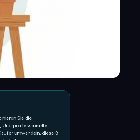
nieren Sie die
, Und
professionelle
 Käufer umwandeln. diese 8