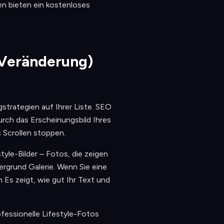
ten bieten ein kostenloses
e Veränderung)
gstrategien auf Ihrer Liste. SEO
urch das Erscheinungsbild Ihres
 Scrollen stoppen.
yle-Bilder – Fotos, die zeigen
rgrund Galerie. Wenn Sie eine
Es zeigt, wie gut Ihr Text und
ofessionelle Lifestyle-Fotos