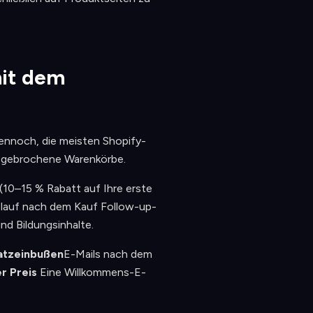
mit dem
ennoch, die meisten Shopify-
abgebrochene Warenkörbe.
 (10–15 % Rabatt auf Ihre erste
blauf nach dem Kauf Follow-up-
 Bildungsinhalte.
atzeinbußen
E-Mails nach dem
r Preis
Eine Willkommens-E-