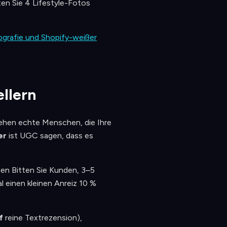
ten Sie 4 Lifestyle-Fotos
ografie und Shopify-weißer
llern
sehen echte Menschen, die Ihre
er
ist UGC sagen, dass es
en Bitten Sie Kunden, 3–5
 einen kleinen Anreiz 10 %
f
reine Textrezension),