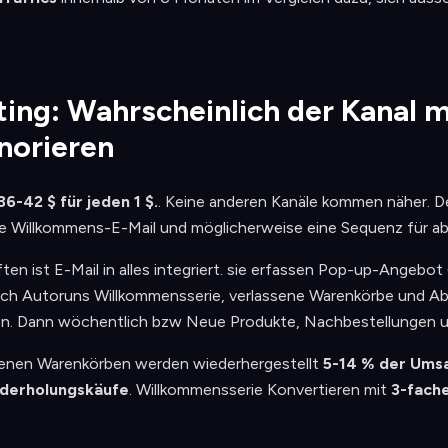
ting: Wahrscheinlich der Kanal 
norieren
36-42 $ für jeden 1 $.
. Keine anderen Kanäle kommen näher. D
ne Willkommens-E-Mail und möglicherweise eine Sequenz für 
en ist E-Mail in alles integriert. sie erfassen Pop-up-Angebot
ßlich Autoruns Willkommensserie, verlassene Warenkörbe und A
 Dann wöchentlich bzw Neue Produkte, Nachbestellungen und
enen Warenkörben werden wiederhergestellt
5-14 % der Ums
derholungskäufe
. Willkommensserie Konvertieren mit
3-fache