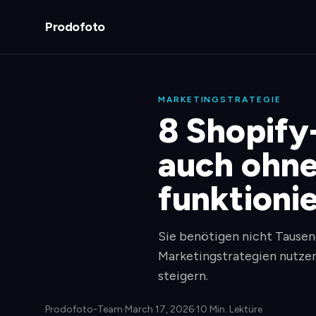
Prodofoto
MARKETINGSTRATEGIE
8 Shopify
auch ohn
funktioni
Sie benötigen nicht Tausen
Marketingstrategien nutzen
steigern.
Prodofoto-Team
·
March 17, 2026
·
10 Min. Lektüre