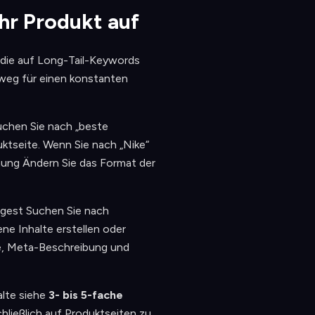
hr Produkt auf
, die auf Long-Tail-Keywords
nweg für einen konstanten
Suchen Sie nach „beste
uktseite. Wenn Sie nach „Nike“
mung Ändern Sie das Format der
gest Suchen Sie nach
ene Inhalte erstellen oder
te, Meta-Beschreibung und
lte siehe
3- bis 5-fache
hließlich auf Produktseiten zu