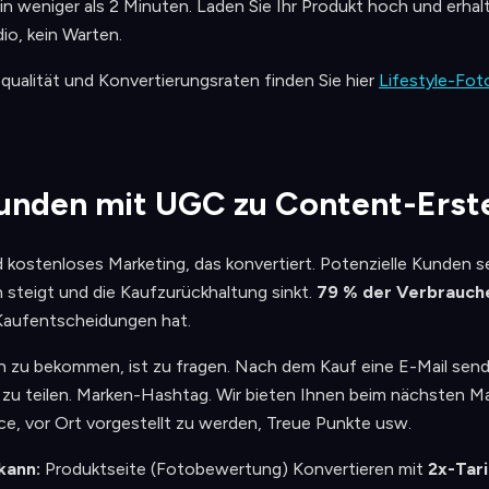
in weniger als 2 Minuten. Laden Sie Ihr Produkt hoch und erhal
io, kein Warten.
ualität und Konvertierungsraten finden Sie hier
Lifestyle-Fot
unden mit UGC zu Content-Erste
d kostenloses Marketing, das konvertiert. Potenzielle Kunden 
steigt und die Kaufzurückhaltung sinkt.
79 % der Verbrauch
 Kaufentscheidungen hat.
 zu bekommen, ist zu fragen. Nach dem Kauf eine E-Mail send
zu teilen. Marken-Hashtag. Wir bieten Ihnen beim nächsten Mal
e, vor Ort vorgestellt zu werden, Treue Punkte usw.
kann:
Produktseite (Fotobewertung) Konvertieren mit
2x-Tari