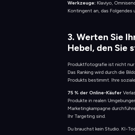
Werkzeuge:
Klaviyo, Omnisend,
Kontingent an, das Folgendes 
3. Werten Sie I
Hebel, den Sie 
Produktfotografie ist nicht nur 
Das Ranking wird durch die Bild
Produkts bestimmt. Ihre sozial
75 % der Online-Käufer
Verlas
Produkte in realen Umgebungen
Marketingkampagne durchführen
Ihr Targeting sind.
Du brauchst kein Studio. KI-Too