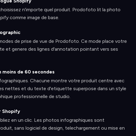
logue Shopify
oisissez n'importe quel produit. Prodofoto lit la photo
hopify comme image de base.
fographic
q modes de prise de vue de Prodofoto. Ce mode place votre
te et genere des lignes d'annotation pointant vers ses
n moins de 60 secondes
nfographiques. Chacune montre votre produit centre avec
ues nettes et du texte d'etiquette superpose dans un style
hique professionnelle de studio.
r Shopify
bliez en un clic. Les photos infographiques sont
oduit, sans logiciel de design, telechargement ou mise en