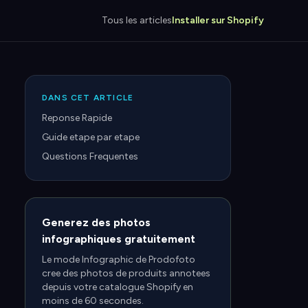
Tous les articles
Installer sur Shopify
DANS CET ARTICLE
Reponse Rapide
Guide etape par etape
Questions Frequentes
Generez des photos
infographiques gratuitement
Le mode Infographic de Prodofoto
cree des photos de produits annotees
depuis votre catalogue Shopify en
moins de 60 secondes.