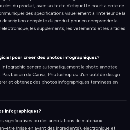
x cles du produit, avec un texte d'etiquette court a cote de
mmuniquer des specifications visuellement a l'interieur de la
 la description complete du produit pour en comprendre la
'electronique, les supplements, les vetements et les articles
giciel pour creer des photos infographiques?
e Infographic genere automatiquement la photo annotee
. Pas besoin de Canva, Photoshop ou d'un outil de design
nerer et obtenez des photos infographiques terminees en
tos infographiques?
es significatives ou des annotations de materiaux
en-etre (mise en avant des ingredients), electronique et