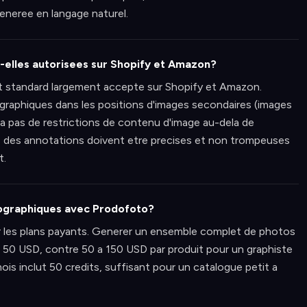
eneree en langage naturel.
-elles autorisees sur Shopify et Amazon?
t standard largement accepte sur Shopify et Amazon.
graphiques dans les positions d'images secondaires (images
n'a pas de restrictions de contenu d'image au-dela de
ions des annotations doivent etre precises et non trompeuses
t.
fographiques avec Prodofoto?
r les plans payants. Generer un ensemble complet de photos
 50 USD, contre 50 a 150 USD par produit pour un graphiste
ois inclut 50 credits, suffisant pour un catalogue petit a