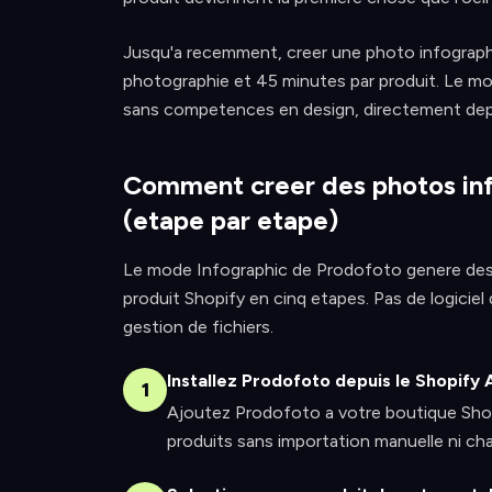
Jusqu'a recemment, creer une photo infographiq
photographie et 45 minutes par produit. Le mo
sans competences en design, directement depu
Comment creer des photos inf
(etape par etape)
Le mode Infographic de Prodofoto genere des
produit Shopify en cinq etapes. Pas de logiciel
gestion de fichiers.
Installez Prodofoto depuis le Shopify
1
Ajoutez Prodofoto a votre boutique Shop
produits sans importation manuelle ni ch