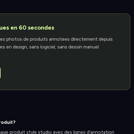
ues en 60 secondes
es photos de produits annotees directement depuis
 en design, sans logiciel, sans dessin manuel
roduit?
age produit style studio avec des lignes d'annotation