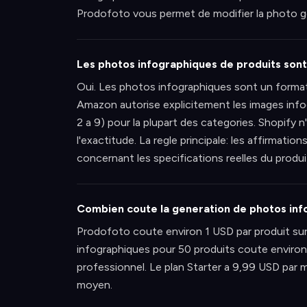
Prodofoto vous permet de modifier la photo g
Les photos infographiques de produits sont
Oui. Les photos infographiques sont un forma
Amazon autorise explicitement les images info
2 a 9) pour la plupart des categories. Shopify 
l'exactitude. La regle principale: les affirmat
concernant les specifications reelles du produi
Combien coute la generation de photos in
Prodofoto coute environ 1 USD par produit su
infographiques pour 50 produits coute environ
professionnel. Le plan Starter a 9,99 USD par m
moyen.