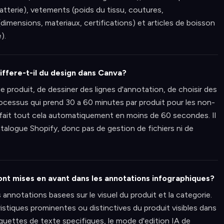
atterie), vetements (poids du tissu, coutures,
dimensions, materiaux, certifications) et articles de boisson
).
iffere-t-il du design dans Canva?
 produit, de dessiner des lignes d'annotation, de choisir des
 processus qui prend 30 a 60 minutes par produit pour les non-
fait tout cela automatiquement en moins de 60 secondes. Il
alogue Shopify, donc pas de gestion de fichiers ni de
sont mises en avant dans les annotations infographiques?
nnotations basees sur le visuel du produit et la categorie.
stiques prominentes ou distinctives du produit visibles dans
iquettes de texte specifiques, le mode d'edition IA de