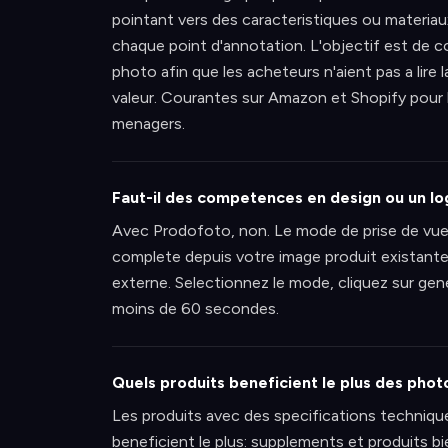
pointant vers des caracteristiques ou materiau
chaque point d'annotation. L'objectif est de co
photo afin que les acheteurs n'aient pas a lire
valeur. Courantes sur Amazon et Shopify pour l
menagers.
Faut-il des competences en design ou un lo
Avec Prodofoto, non. Le mode de prise de vu
complete depuis votre image produit existante
externe. Selectionnez le mode, cliquez sur ge
moins de 60 secondes.
Quels produits beneficient le plus des pho
Les produits avec des specifications techniqu
beneficient le plus: supplements et produits bi