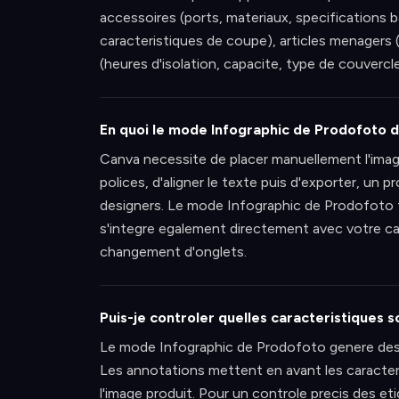
accessoires (ports, materiaux, specifications b
caracteristiques de coupe), articles menagers (
(heures d'isolation, capacite, type de couvercle
En quoi le mode Infographic de Prodofoto d
Canva necessite de placer manuellement l'image
polices, d'aligner le texte puis d'exporter, un
designers. Le mode Infographic de Prodofoto 
s'integre egalement directement avec votre cat
changement d'onglets.
Puis-je controler quelles caracteristiques 
Le mode Infographic de Prodofoto genere des a
Les annotations mettent en avant les caracteri
l'image produit. Pour un controle precis des et