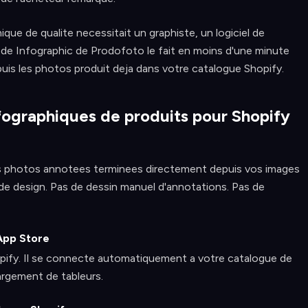
ue de qualite necessitait un graphiste, un logiciel de
de Infographic de Prodofoto le fait en moins d'une minute
is les photos produit deja dans votre catalogue Shopify.
ographiques de produits pour Shopify
 photos annotees terminees directement depuis vos images
 de design. Pas de dessin manuel d'annotations. Pas de
 App Store
ify. Il se connecte automatiquement a votre catalogue de
argement de tableurs.