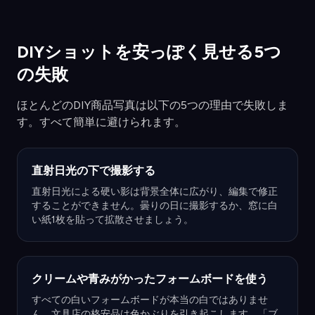
DIYショットを安っぽく見せる5つ
の失敗
ほとんどのDIY商品写真は以下の5つの理由で失敗しま
す。すべて簡単に避けられます。
直射日光の下で撮影する
直射日光による硬い影は背景全体に広がり、編集で修正
することができません。曇りの日に撮影するか、窓に白
い紙1枚を貼って拡散させましょう。
クリームや青みがかったフォームボードを使う
すべての白いフォームボードが本当の白ではありませ
ん。文具店の格安品は色かぶりを引き起こします。「ブ