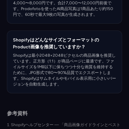
4,000〜8,000円です。合計7,000〜12,000円前後で
す。Prodofotoを使ったAI商品写真は1商品あたり約150
円で、60秒で最大9枚の写真が生成されます。
Shopifyはどんなサイズとフォーマットの
Product画像を推奨していますか？
Shopifyは最小2048×2048ピクセルの商品画像を推奨し
ています。正方形（1:1）が商品ページに最適です。ファ
イルサイズを1MB以下に保ちつつ十分な画質を維持する
ために、JPG形式で80〜90%品質でエクスポートしま
す。Shopifyはサムネイルやモバイル表示用に小さいバー
ジョンを自動生成します。
参考資料
Shopifyヘルプセンター — 「商品画像ガイドラインとベスト