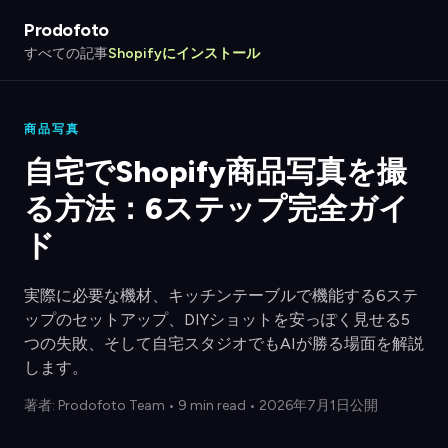
Prodofoto
すべての記事
Shopifyにインストール
商品写真
自宅でShopify商品写真を撮
る方法：6ステップ完全ガイ
ド
実際に必要な機材、キッチンテーブルで機能する6ステ
ップのセットアップ、DIYショットを安っぽく見せる5
つの失敗、そして自宅スタジオでもAIが勝る場面を解説
します。
著者:
Prodofoto Team
•
9 min read
• 2026年7月1日公開