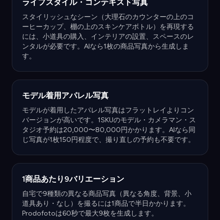
ライフスタイル・コンテキスト写真
スタイリッシュなシーン（大理石のカウンターの上のコ
ーヒーカップ、棚の上のスキンケアボトル）を再現する
には、小道具の購入、インテリアの設置、スペースのレ
ンタルが必要です。AIなら1枚の商品写真から生成しま
す。
モデル着用アパレル写真
モデルが着用したアパレル写真はフラットレイよりコン
バージョンが高いです。1SKUのモデル・カメラマン・ス
タジオ予約は20,000〜80,000円かかります。AIなら同
じ写真が1枚150円程度で、撮り直しの予約も不要です。
1商品あたり9バリエーション
自宅で9種類の異なる商品写真（異なる角度、背景、小
道具あり・なし）を撮るには1商品で半日かかります。
Prodofotoは60秒で最大9枚を生成します。