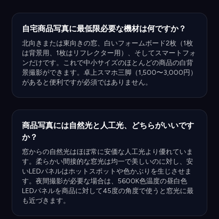
自宅商品写真に最低限必要な機材は何ですか？
北向きまたは東向きの窓、白いフォームボード2枚（1枚
は背景用、1枚はリフレクター用）、そしてスマートフォ
ンだけです。これで中小サイズのほとんどの商品の白背
景撮影ができます。卓上スマホ三脚（1,500〜3,000円）
があると便利ですが必須ではありません。
商品写真には自然光と人工光、どちらがいいです
か？
窓からの自然光はほぼ常に安価な人工光より優れていま
す。柔らかい間接的な窓光は均一で美しいのに対し、安
いLEDパネルはホットスポットや色かぶりを生じさせま
す。夜間撮影が必要な場合は、5600K色温度の昼白色
LEDパネルを商品に対して45度の角度で使うと窓光に最
も近づきます。