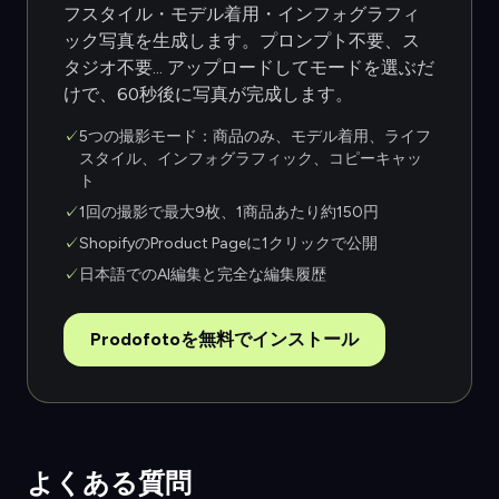
フスタイル・モデル着用・インフォグラフィ
ック写真を生成します。プロンプト不要、ス
タジオ不要... アップロードしてモードを選ぶだ
けで、60秒後に写真が完成します。
✓
5つの撮影モード：商品のみ、モデル着用、ライフ
スタイル、インフォグラフィック、コピーキャッ
ト
✓
1回の撮影で最大9枚、1商品あたり約150円
✓
ShopifyのProduct Pageに1クリックで公開
✓
日本語でのAI編集と完全な編集履歴
Prodofotoを無料でインストール
よくある質問