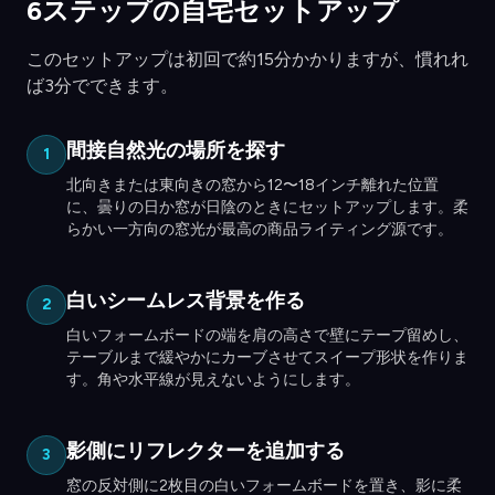
6ステップの自宅セットアップ
このセットアップは初回で約15分かかりますが、慣れれ
ば3分でできます。
間接自然光の場所を探す
1
北向きまたは東向きの窓から12〜18インチ離れた位置
に、曇りの日か窓が日陰のときにセットアップします。柔
らかい一方向の窓光が最高の商品ライティング源です。
白いシームレス背景を作る
2
白いフォームボードの端を肩の高さで壁にテープ留めし、
テーブルまで緩やかにカーブさせてスイープ形状を作りま
す。角や水平線が見えないようにします。
影側にリフレクターを追加する
3
窓の反対側に2枚目の白いフォームボードを置き、影に柔