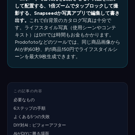
して配置する、1倍ズームでタップロックして撮
影する、Snapseedか写真アプリで編集して書き
出す。
これで白背景のカタログ写真は十分で
す。ライフスタイル写真（使用シーンやコンテ
キスト）はDIYでは時間もお金もかかります。
Prodofotoなどのツールでは、同じ商品画像から
AIが約60秒、約1商品150円でライフスタイルシ
ーンを最大9枚生成できます。
この記事の内容
必要なもの
6ステップの手順
よくある5つの失敗
DIY対AI：ビフォーアフター
AIがDIYに勝る場面