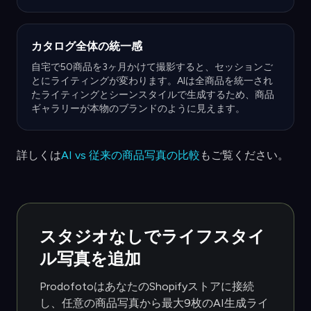
カタログ全体の統一感
自宅で50商品を3ヶ月かけて撮影すると、セッションご
とにライティングが変わります。AIは全商品を統一され
たライティングとシーンスタイルで生成するため、商品
ギャラリーが本物のブランドのように見えます。
詳しくは
AI vs 従来の商品写真の比較
もご覧ください。
スタジオなしでライフスタイ
ル写真を追加
ProdofotoはあなたのShopifyストアに接続
し、任意の商品写真から最大9枚のAI生成ライ