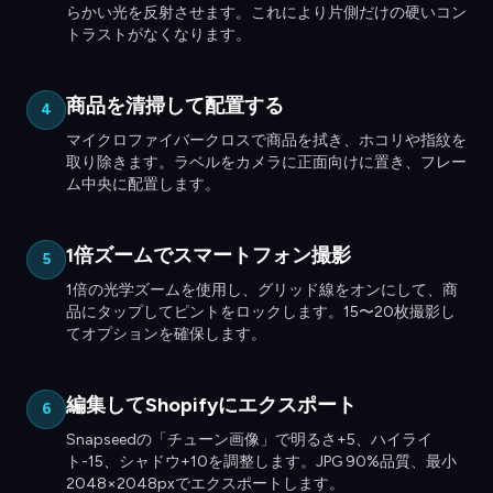
らかい光を反射させます。これにより片側だけの硬いコン
トラストがなくなります。
商品を清掃して配置する
4
マイクロファイバークロスで商品を拭き、ホコリや指紋を
取り除きます。ラベルをカメラに正面向けに置き、フレー
ム中央に配置します。
1倍ズームでスマートフォン撮影
5
1倍の光学ズームを使用し、グリッド線をオンにして、商
品にタップしてピントをロックします。15〜20枚撮影し
てオプションを確保します。
編集してShopifyにエクスポート
6
Snapseedの「チューン画像」で明るさ+5、ハイライ
ト-15、シャドウ+10を調整します。JPG 90%品質、最小
2048×2048pxでエクスポートします。