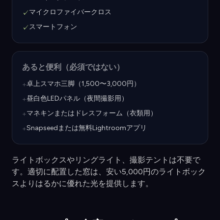
マイクロファイバークロス
✓
スマートフォン
✓
あると便利（必須ではない）
卓上スマホ三脚（1,500〜3,000円）
+
昼白色LEDパネル（夜間撮影用）
+
マネキンまたはドレスフォーム（衣類用）
+
Snapseedまたは無料Lightroomアプリ
+
ライトボックスやリングライト、撮影テントは不要で
す。適切に配置した窓は、安い5,000円のライトボック
スよりはるかに優れた光を提供します。