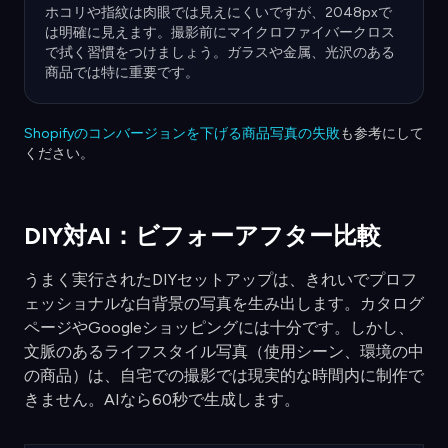
ホコリや指紋は肉眼では見えにくいですが、2048pxで
は明確に見えます。撮影前にマイクロファイバークロス
で拭く習慣をつけましょう。ガラスや金属、光沢のある
商品では特に重要です。
Shopifyのコンバージョンを下げる商品写真の失敗
も参考にして
ください。
DIY対AI：ビフォーアフター比較
うまく実行されたDIYセットアップは、きれいでプロフ
ェッショナルな白背景の写真を生み出します。カタログ
ページやGoogleショッピングには十分です。しかし、
文脈のあるライフスタイル写真（使用シーン、環境の中
の商品）は、自宅での撮影では現実的な時間内に制作で
きません。AIなら60秒で生成します。