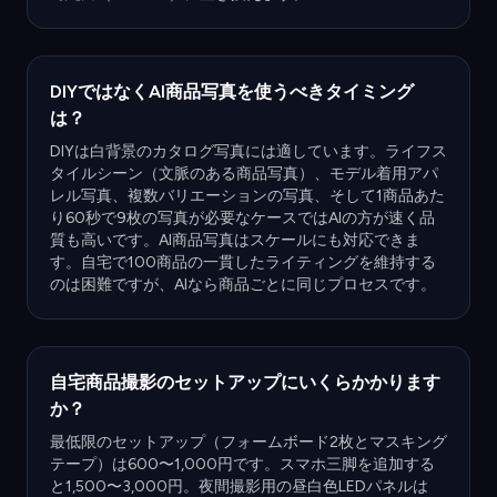
DIYではなくAI商品写真を使うべきタイミング
は？
DIYは白背景のカタログ写真には適しています。ライフス
タイルシーン（文脈のある商品写真）、モデル着用アパ
レル写真、複数バリエーションの写真、そして1商品あた
り60秒で9枚の写真が必要なケースではAIの方が速く品
質も高いです。AI商品写真はスケールにも対応できま
す。自宅で100商品の一貫したライティングを維持する
のは困難ですが、AIなら商品ごとに同じプロセスです。
自宅商品撮影のセットアップにいくらかかります
か？
最低限のセットアップ（フォームボード2枚とマスキング
テープ）は600〜1,000円です。スマホ三脚を追加する
と1,500〜3,000円。夜間撮影用の昼白色LEDパネルは