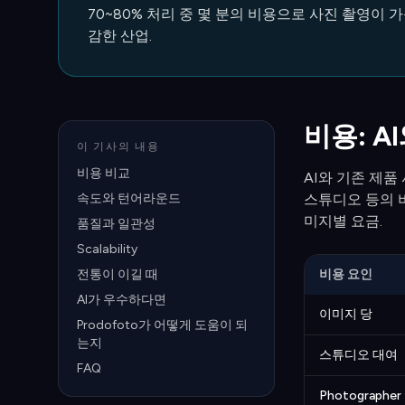
70~80% 처리 중 몇 분의 비용으로 사진 촬영이
감한 산업.
비용: A
이 기사의 내용
비용 비교
AI와 기존 제
속도와 턴어라운드
스튜디오 등의 비
미지별 요금.
품질과 일관성
Scalability
전통이 이길 때
비용 요인
AI가 우수하다면
이미지 당
Prodofoto가 어떻게 도움이 되
는지
스튜디오 대여
FAQ
Photographer