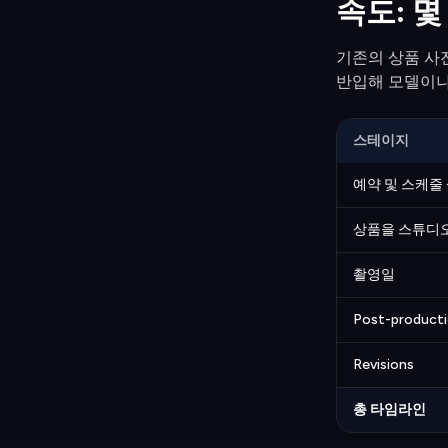
속도: 몇
기존의 상품 사
반입해 모델이나
스테이지
예약 및 스케줄
상품을 스튜디
촬영일
Post-product
Revisions
총 타임라인