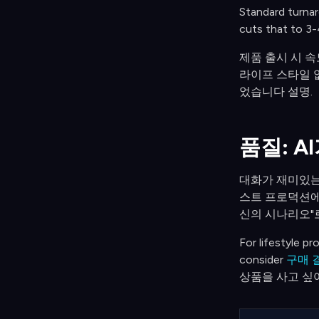
Standard turnar
cuts that to 3-
제품 출시 시 속
라이프 스타일 없
었습니다 설명.
품질: 
대화가 재미있는
스트 프로덕션에서
신의 시나리오"로
For lifestyle p
consider
구매 
상품을 사고 싶