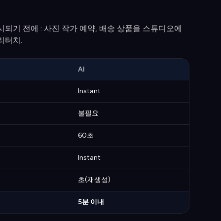
되기 전에 : 사진 작가 예약, 배송 상품을 스튜디오에
리터치.
AI
Instant
불필요
60초
Instant
초(재생성)
5분 이내