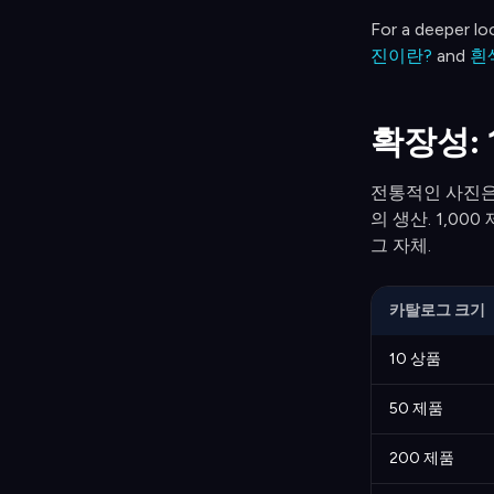
For a deeper lo
진이란?
and
흰
확장성: 1
전통적인 사진은 
의 생산. 1,0
그 자체.
카탈로그 크기
10 상품
50 제품
200 제품