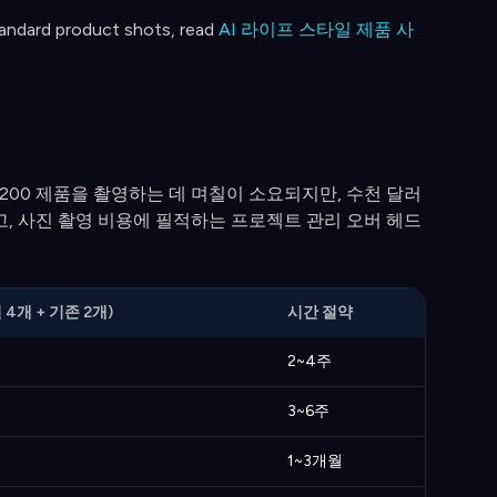
tandard product shots, read
AI 라이프 스타일 제품 사
200 제품을 촬영하는 데 며칠이 소요되지만, 수천 달러
하고, 사진 촬영 비용에 필적하는 프로젝트 관리 오버 헤드
4개 + 기존 2개)
시간 절약
2~4주
3~6주
1~3개월