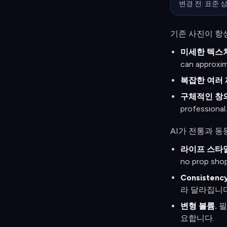
변경 전: 표준 
기존 사진이 항상
미세한 텍스처
can approxim
복잡한 여러 
구체적인 창
professional.
AI가 전통과 동
라이프 스타일
no prop shop
Consistency
라 달라집니다
변형 볼륨.
필
요합니다.