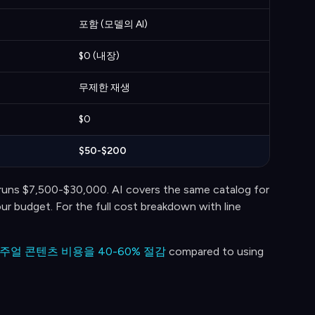
포함 (모델의 AI)
$0 (내장)
무제한 재생
$0
$50-$200
 runs $7,500-$30,000. AI covers the same catalog for
ur budget. For the full cost breakdown with line
주얼 콘텐츠 비용을 40-60% 절감
compared to using