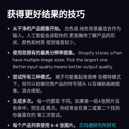
获得更好结果的技巧
从干净的产品图像开始。
白色或 纯色背景最适合作为
输入。人工智能会读取你的 更准确地了解产品的形
状、颜色和材质 视觉噪音较少。
使用您拥有的最高分辨率图像。
Shopify stores often
have multiple image sizes. Pick the largest one.
Better input quality means better output quality.
尝试所有三种模式。
裙子可能看起来很棒 在模特模式
下，但可以拍摄仅限产品的特写镜头 以及辅助画廊图
像。混合搭配。
生成多次。
每一代都是 不同。如果第一组4张照片没
有命中，则生成 再次。你经常会在第二或第二个找到
你最喜欢的 第三次尝试。
每个产品列表使用 6-8 张图片。
贝玛德研究所研究