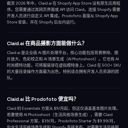
截至 2026 年中，Claid.ai 在 Shopify App Store 没有原生应用程
序。您需要通过其网页界面或 API 访问 Claid。连接 Shopify 需要
开发人员进行自定义 API 集成。Prodofoto 直接从 Shopify App
Store 安装，并在 Shopify 后台内运行。
Claid.ai 在商品摄影方面能做什么？
Claid.ai 是企业级 AI 图片处理平台，核心功能包括背景移除、图
片放大、色彩校正和 AI 场景生成（AI Photoshoot）。它也有 AI
时尚模特功能，可将服装穿在虚拟模特身上。Claid 在 500+ SKU
的大量目录操作方面最为出色，特别适合拥有开发人员资源的团
队。
Claid.ai 比 Prodofoto 便宜吗？
Claid 的 Essentials 方案从 $9/月起，但这仅涵盖基本图片处理。
若要使用 AI Photoshoot（生活风格场景生成），需要 Claid
Professional 方案，$39/月。Prodofoto Starter 为 $9.99/月，
包含生活风格场景生成和 Shopify 直接发布。对需要生活风格照