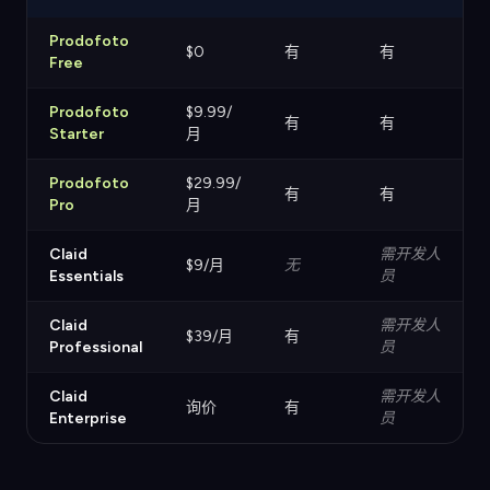
Prodofoto
$0
有
有
Free
Prodofoto
$9.99/
有
有
Starter
月
Prodofoto
$29.99/
有
有
Pro
月
Claid
需开发人
$9/月
无
Essentials
员
Claid
需开发人
$39/月
有
Professional
员
Claid
需开发人
询价
有
Enterprise
员