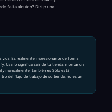
de falta alguien? Dirijo una
e vida. Es realmente impresionante de forma
fy. Usarlo significa salir de tu tienda, montar un
opify manualmente. también es Sólo está
ro del flujo de trabajo de su tienda, no es un