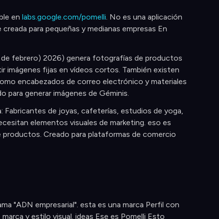
ble en
labs.google.com/pomelli
. No es una aplicación
e creada para pequeñas y medianas empresas En
19 de febrero) 2026) genera fotografías de productos
tir imágenes fijas en vídeos cortos. También existen
 como encabezados de correo electrónico y materiales
o para generar imágenes de Géminis.
: Fabricantes de joyas, cafeterías, estudios de yoga,
esitan elementos visuales de marketing. eso es
de productos. Creado para plataformas de comercio
lama "ADN empresarial". esta es una marca Perfil con
marca y estilo visual. ideas Ese es Pomelli Esto