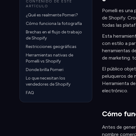
CONTENIDO DE ESTE
ARTÍCULO
Pomelli es una 
¿Qué es realmente Pomeri?
de Shopify. Cr
Cómo funciona la fotografía
todas las plataf
Brechas en el flujo de trabajo
Esta herramient
de Shopify
con estilo a pa
Restricciones geográficas
herramientas d
Herramientas nativas de
de marketing. 
Pomelli vs Shopify
El público obje
Donde brilla Pomeri
peluqueros de 
Lo que necesitan los
Herramienta de
vendedores de Shopify
electrónico.
FAQ
Cómo func
Antes de genera
nombre comercia