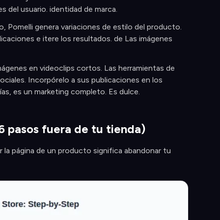
 del usuario. identidad de marca.
 Pomelli genera variaciones de estilo del producto.
dicaciones e itere los resultados. de Las imágenes
imágenes en videoclips cortos. Las herramientas de
iales. Incorpórelo a sus publicaciones en los
ías, es un marketing completo. Es dulce.
6 pasos fuera de tu tienda)
 la página de un producto significa abandonar tu