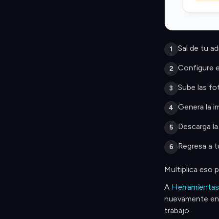
Sal de tu a
1
Configure e
2
Sube las fo
3
Genera la i
4
Descarga la
5
Regresa a t
6
Multiplica eso 
A
Herramientas
nuevamente en s
trabajo.