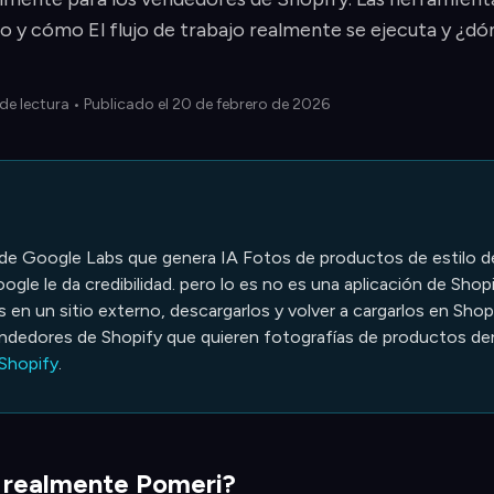
o y cómo El flujo de trabajo realmente se ejecuta y ¿dón
de lectura
• Publicado el 20 de febrero de 2026
 de Google Labs que genera IA Fotos de productos de estilo d
ogle le da credibilidad. pero lo es no es una aplicación de Shopi
 en un sitio externo, descargarlos y volver a cargarlos en Sh
vendedores de Shopify que quieren fotografías de productos dent
 Shopify
.
 realmente Pomeri?