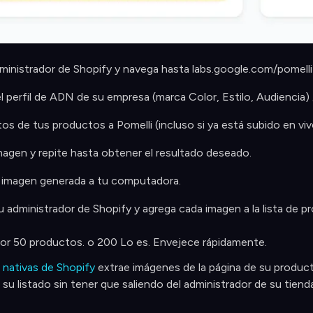
dministrador de Shopify y navega hasta labs.google.com/pomelli
l perfil de ADN de su empresa (marca Color, Estilo, Audiencia) 
tos de tus productos a Pomelli (incluso si ya está subido en vi
magen y repite hasta obtener el resultado deseado.
 imagen generada a tu computadora.
u administrador de Shopify y agrega cada imagen a la lista de 
por 50 productos. o 200 Lo es. Envejece rápidamente.
 nativas de Shopify
extrae imágenes de la página de su product
u listado sin tener que saliendo del administrador de su tien