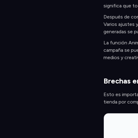
significa que t
Después de conf
Varios ajustes 
generadas se pu
La función Anim
campaña se pue
medios y creati
Brechas en
Esto es importa
tienda por compl