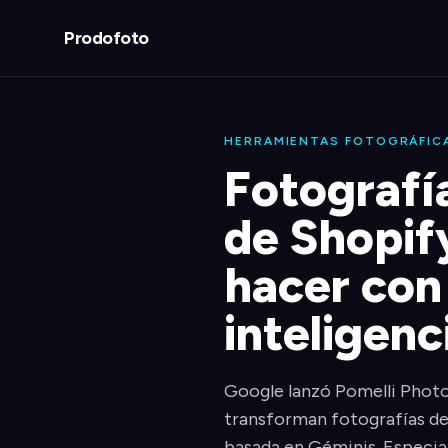
Prodofoto
HERRAMIENTAS FOTOGRÁFICA
Fotografí
de Shopif
hacer con
inteligenc
Google lanzó Pomelli Photos
transforman fotografías de
basada en Géminis. Especial