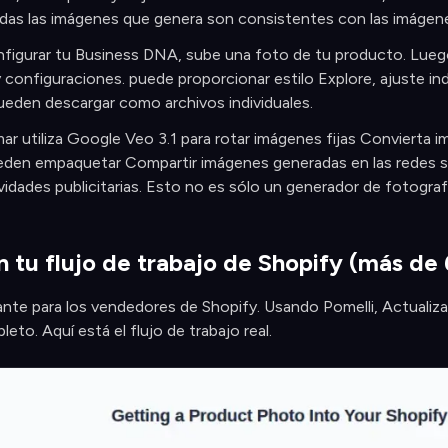
odas las imágenes que genera son consistentes con las imágenes
igurar tu Business DNA, sube una foto de tu producto. Luego,
y configuraciones. puede proporcionar estilo Explore, ajuste in
eden descargar como archivos individuales.
ar utiliza Google Veo 3.1 para rotar imágenes fijas Convierta 
den empaquetar Compartir imágenes generadas en las redes soc
vidades publicitarias. Esto no es sólo un generador de fotograf
 tu flujo de trabajo de Shopify (más de 
nte para los vendedores de Shopify. Usando Pomelli, Actualizar
eto. Aquí está el flujo de trabajo real.