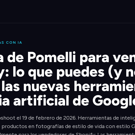
S CON IA
a de Pomelli para v
y: lo que puedes (y 
 las nuevas herramie
ia artificial de Googl
hoot el 19 de febrero de 2026. Herramientas de intelige
 productos en fotografías de estilo de vida con estilo
mente para los vendedores de Shopify. Las herramientas