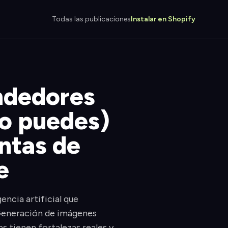
Todas las publicaciones
Instalar en Shopify
endedores
no puedes)
ntas de
e
ncia artificial que
 Generación de imágenes
 tienen fortalezas reales y