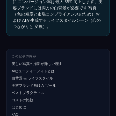
に コンバージョン率は最大 35% 向上します。美
容ブランドには両方の白背景が必要です 写真
（色の精度と市場コンプライアンスのため）お
よび AIが生成するライフスタイルシーン（心の
つながりと 変換）。
この記事の内容
美しい写真の撮影が難しい理由
AIビューティーフォトとは
白背景 vs ライフスタイル
美容ブランド向け AI ツール
ベストプラクティス
コストの比較
はじめに
FAQ