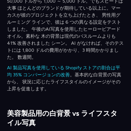
50,000 ドルから 1,000 ～ 5,000 ドル。でもスピードは
大事 ほとんどのブランドが期待している以上に。マー
カスが彼のプロジェクトを立ち上げたとき、 男性用グ
ルーミング ラインで、彼は 6 つの異なる設定をテスト
しました。 午後のAI写真を使用したヒーロービアード
オイル。素朴な 木の背景は現代のバスルームよりも
41% 改善されました シーン。 AI がなければ、そのテス
トには 1,800 ドルの費用がかかり、3 時間かかりまし
た。 数週間。
AI 製品写真を使用している Shopify ストアの割合は平
均 35% コンバージョンの改善
。基本的な白背景の写真
から、 状況に応じたライフスタイルのイメージがその
上昇を促進します。
美容製品用の白背景 vs ライフスタ
イル写真