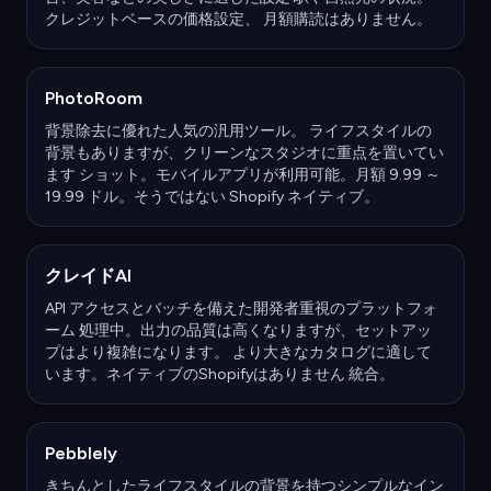
クレジットベースの価格設定、 月額購読はありません。
PhotoRoom
背景除去に優れた人気の汎用ツール。 ライフスタイルの
背景もありますが、クリーンなスタジオに重点を置いてい
ます ショット。モバイルアプリが利用可能。月額 9.99 ～
19.99 ドル。そうではない Shopify ネイティブ。
クレイドAI
API アクセスとバッチを備えた開発者重視のプラットフォ
ーム 処理中。出力の品質は高くなりますが、セットアッ
プはより複雑になります。 より大きなカタログに適して
います。ネイティブのShopifyはありません 統合。
Pebblely
きちんとしたライフスタイルの背景を持つシンプルなイン