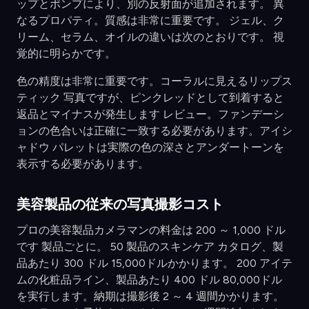
ップとポンプにより、別の反射面が追加されます。 異
なるプロパティ。質感は非常に重要です。 ジェル、ク
リーム、セラム、オイルの違いは次のとおりです。 視
覚的に明らかです。
色の精度は非常に重要です。コーラルに見えるリップス
ティック 写真ですが、ピンクレッドとして到着すると
返品とマイナスが発生します レビュー。ファンデーシ
ョンの色合いは正確に一致する必要があります。アイシ
ャドウ パレットは実際の色の深さとアンダートーンを
表示する必要があります。
美容製品の従来の写真撮影コスト
プロの美容製品カメラマンの料金は 200 ～ 1,000 ドル
です 製品ごとに。 50 製品のスキンケア カタログ、製
品あたり 300 ドル 15,000ドルかかります。 200 アイテ
ムの化粧品ライン、製品あたり 400 ドル 80,000ドル
を実行します。納期は撮影後 2 ～ 4 週間かかります。