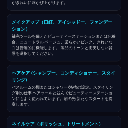
がきれいに浮かび上がります。
メイクアップ（口紅、アイシャドー、ファンデー
ション）
補完ツールを備えたビューティーステーションまたは化粧
台。ニュートラル ベージュ、柔らかいピンク、きれいな
白は普遍的に機能します。 製品のトーンと衝突しない背
景を選択してください。
ヘアケア (シャンプー、コンディショナー、スタイ
リング)
バスルームの棚またはシャワー/浴槽の設定。スタイリン
グ剤の仕事 ヘアツールと並んでビューティーステーショ
ンにもよく使われています。朝の光 新たなスタートを提
案します。
ネイルケア（ポリッシュ、トリートメント）