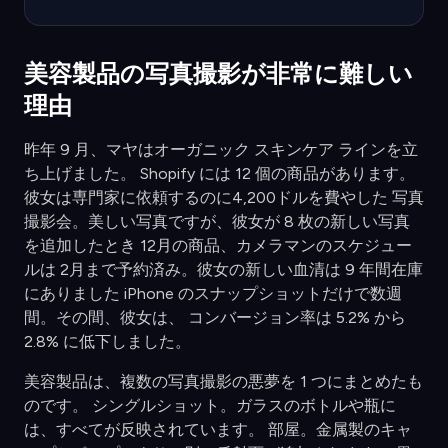
美容製品の写真撮影が非常に難しい
理由
昨年 9 月、マヤはオーガニック スキンケア ラインを立
ち上げました。 Shopify には 12 個の商品があります。
彼女は専門家に依頼するのに4,200ドルを費やした 写真
撮影会。美しい写真ですが、彼女が 8 枚の新しい写真
を追加したとき 12月の商品、カメラマンのスケジュー
ルは 2月まで予約済み。彼女の新しい血清は 9 年間在庫
にありました iPhone のスナップショットだけで数週
間。その間、彼女は、 コンバージョン率は 5.2% から
2.8% に低下しました。
美容製品は、複数の写真撮影の悪夢を 1 つにまとめたも
のです。 シングルショット。ガラスのボトルや瓶に
は、すべてが反映されています。 部屋。金属製のキャ