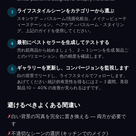
ライフスタイルシーンをカテゴリーから選ぶ
3
スキンケア → バスルーム/洗面化粧台。メイク→ビューテ
ィーステーション。 ヘアケア→バスルーム・スタイリン
グ。上記のガイドを使用してください。
最初にベストセラーを生成してテストする
4
売れ筋商品から始めましょう。 2 ～ 3 シーンを生成 製品ご
とのバリエーション。色の精度を確認します。
ギャラリーを更新し、コンバージョンを監視します
5
白の背景でリードし、ライフスタイルでフォローします。
あげてください 統計的有意性を得るには 2 ～ 3 週間。美容
製品 10 ～ 40% の改善が見られるはずです。
避けるべきよくある間違い
✗
白い背景の写真を完全に置き換える — 両方が必要で
す
✗
不適切なシーンの選択 (キッチンでのメイク)