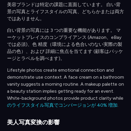
美容ブランドは特定の課題に直面しています。 白い背
景の写真とライフスタイルの写真、どちらかまたは両方
ではありません。
白い背景の写真には 3 つの重要な機能があります。 マ
ーケットプレイスのコンプライアンス (Amazon、eBay
では必須)、色 精度（環境による色合いのない実際の製
品の色）、および 詳細に焦点を当てます (顧客はパッケ
ージとラベルを調べます)。
Lifestyle photos create emotional connection and
demonstrate use context. A face cream on a bathroom
vanity suggests a morning routine. A makeup palette on
a beauty station implies getting ready for an event.
White-background photos provide product clarity while
のライフスタイル写真でコンバージョンが 40% 増加
.
美人写真変換の影響