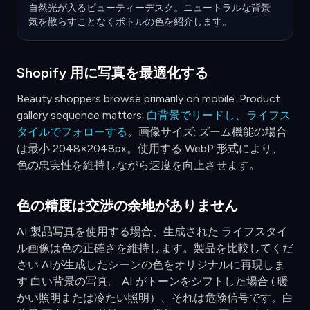
自然光が入るビューティーデスク。ニュートラルな背景
気を散らすことなくボトルの色を紹介します。
Shopify 用に写真を最適化する
Beauty shoppers browse primarily on mobile. Product
gallery sequence matters:
白背景でリードし、ライフス
タイルでフォローする
。画像サイズ: ズーム機能の場合
は最小 2048×2048px。使用する WebP 形式により、
色の忠実性を維持しながら速度を向上させます。
色の精度は交渉の余地がありません
AI 製品写真を使用する場合、生成された ライフスタイ
ル画像は色の正確さを維持します。製品を比較してくだ
さい AIが生成したシーンの色をオリジナルに再現しま
す 白い背景の写真。 AI がトーンをシフトした場合 ( 暖
かい照明または冷たい照明）、それは危険信号です。白