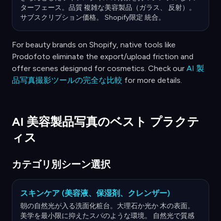
ターフェース。品質 複雑な美容製品（ガラス、 反射）。
サブスクリプション価格。 Shopify限定 統合。
For beauty brands on Shopify, native tools like
Prodofoto eliminate the export/upload friction and
offer scenes designed for cosmetics. Check our
AI 製
品写真撮影ツールの完全な比較
for more details.
AI 美容製品写真のベスト プラクテ
ィス
カテゴリ別シーン選択
スキンケア (美容液、保湿剤、クレンザー)
朝の自然光が入る洗面化粧台。大理石か光か 木の表面。
美学を最小限に抑えたスパのような環境。 自然光で質感