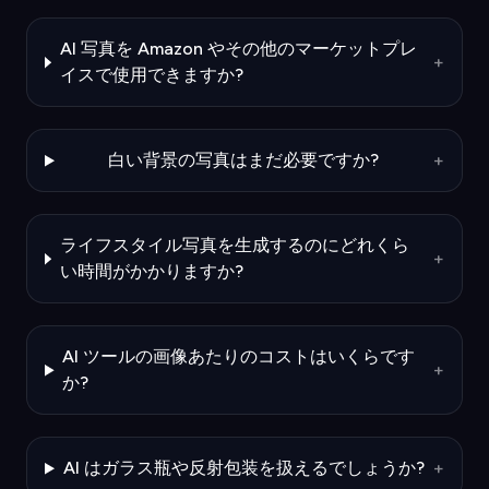
AI 写真を Amazon やその他のマーケットプレ
+
イスで使用できますか?
白い背景の写真はまだ必要ですか?
+
ライフスタイル写真を生成するのにどれくら
+
い時間がかかりますか?
AI ツールの画像あたりのコストはいくらです
+
か?
AI はガラス瓶や反射包装を扱えるでしょうか?
+