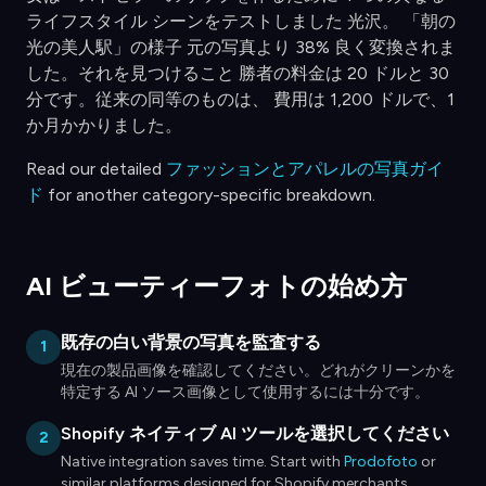
ライフスタイル シーンをテストしました 光沢。 「朝の
光の美人駅」の様子 元の写真より 38% 良く変換されま
した。それを見つけること 勝者の料金は 20 ドルと 30
分です。従来の同等のものは、 費用は 1,200 ドルで、1
か月かかりました。
Read our detailed
ファッションとアパレルの写真ガイ
ド
for another category-specific breakdown.
AI ビューティーフォトの始め方
既存の白い背景の写真を監査する
1
現在の製品画像を確認してください。どれがクリーンかを
特定する AI ソース画像として使用するには十分です。
Shopify ネイティブ AI ツールを選択してください
2
Native integration saves time. Start with
Prodofoto
or
similar platforms designed for Shopify merchants.