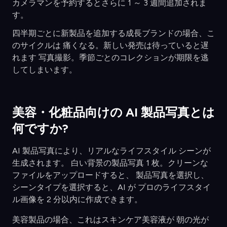
カメラマンを予約するとさらに 1 ～ 3 週間追加されま
す。
四半期ごとに新製品を追加する成長ブランドの場合、こ
のサイクルは 痛くなる。新しい発売は待っていると遅
れます 写真撮影。季節ごとのコレクションが期限を逃
してしまいます。
美容・化粧品向けの AI 製品写真とは
何ですか?
AI 製品写真により、リアルなライフスタイル シーンが
生成されます。 白い背景の製品写真 1 枚。クリーンな
ファイルをアップロードすると、 製品写真を選択し、
シーンタイプを選択すると、AI が プロのライフスタイ
ル画像を 2 分以内に作成できます。
美容製品の場合、これはスキンケア美容液が 朝の光が