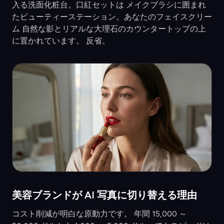
入る洗面化粧台。口紅セットは メイクブラシに囲まれ
たビューティーステーション。あなたのフェイスクリー
ム 自然な影とリアルな大理石のカウンタートップの上
に置かれています。 反省。
美容ブランドが AI 写真に切り替える理由
コスト削減が明白な原動力です。 年間 15,000 ～