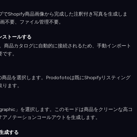
のステップでShopify商品画像から完成した注釈付き写真を生成しま
画不要、ファイル管理不要。
oをインストールする
追加します。商品カタログに自動的に接続されるため、手動インポート
要です。
商品を選択します。Prodofotoは既にShopifyリスティング
取ります。
nfographic」を選択します。このモードは商品をクリーンな高コ
すアノテーションコールアウトを生成します。
生成する