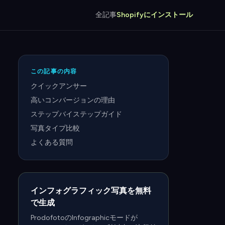
全記事
Shopifyにインストール
この記事の内容
クイックアンサー
高いコンバージョンの理由
ステップバイステップガイド
写真タイプ比較
よくある質問
インフォグラフィック写真を無料
で生成
ProdofotoのInfographicモードが