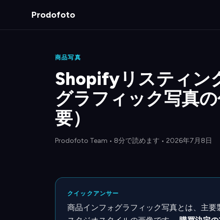
Prodofoto
商品写真
Shopifyリスティ
グラフィック写真の
要）
Prodofoto Team
•
8分で読めます
• 2026年7月8日
クイックアンサー
商品インフォグラフィック写真とは、主要