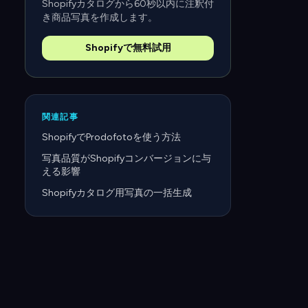
Shopifyカタログから60秒以内に注釈付
き商品写真を作成します。
Shopifyで無料試用
関連記事
ShopifyでProdofotoを使う方法
写真品質がShopifyコンバージョンに与
える影響
Shopifyカタログ用写真の一括生成