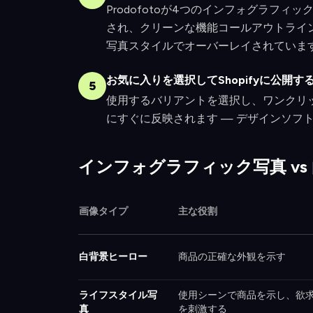
Prodofotoが4つのインフォグラフ
され、クリーンな機能コールアウトライ
写真スタイルでオーバーレイされていま
お気に入りを選択してShopifyに公開す
5
使用するバリアントを選択し、ワンクリ
にすぐに反映されます — デザインソフ
インフォグラフィック写真 vs
画像タイプ
主な役割
白背景ヒーロー
商品の正確な外観を示す
ライフスタイル写
使用シーンで商品を示し、欲
真
を刺激する