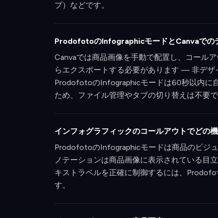
プ）などです。
ProdofotoのInfographicモードとCan
Canvaでは商品画像を手動で配置し、コー
らエクスポートする必要があります — 非デザ
ProdofotoのInfographicモードは60
ため、ファイル管理やタブの切り替えは不要で
インフォグラフィックのコールアウトでどの機
ProdofotoのInfographicモードは
ノテーションは商品画像に表示されている目立
キストラベルを正確に制御するには、Prodof
す。