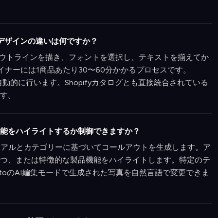
vaでのデザインの違いは何ですか？
ルアウトラインを描き、フォントを選択し、テキストを揃えてか
イナーには1商品あたり30〜60分かかるプロセスです。
秒以内に自動的に行います。Shopifyカタログとも直接統合されている
す。
能をハイライトするか制御できますか？
商品のビジュアルとカテゴリーに基づいてコールアウトを生成します。ア
つ、または特徴的な製品機能をハイライトします。特定のテ
otoのAI編集モードで生成された写真を自然言語で変更できま