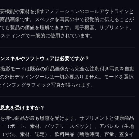
要機能や素材を指すアノテーションのコールアウトラインと
商品画像です。スペックを写真の中で視覚的に伝えることが
ても製品の価値を理解できます。電子機器、サプリメント、
fyリスティングで一般的に使用されています。
ンスキルやソフトウェアは必要ですか？
raphic撮影モードは既存の商品画像から完全な注釈付き写真を自動
、その他の外部デザインツールは一切必要ありません。モードを選択
たインフォグラフィック写真が得られます。
恩恵を受けますか？
を持つ商品が最も恩恵を受けます。サプリメントと健康商品
ー（ポート、素材、バッテリースペック）、アパレル（生地
（寸法、素材、認定）、飲料用品（断熱時間、容量、蓋タイ