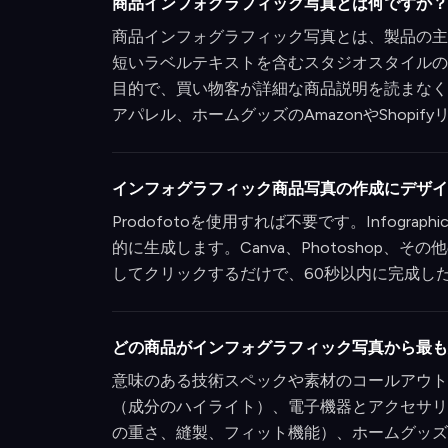
商品インフォグラフィック写真とは何ですか？
商品インフォグラフィック写真とは、製品の主
短いラベルテキストを含むスタジオスタイルの
目的で、買い物客が詳細な商品説明を読まなく
アパレル、ホームグッズのAmazonやShopi
インフォグラフィック商品写真の作成にデザイ
Prodofotoを使用すれば不要です。Infog
的に生成します。Canva、Photoshop
してクリックするだけで、60秒以内に完成し
どの商品がインフォグラフィック写真から最も
意味のある技術スペックや素材のコールアウト
（成分のハイライト）、電子機器とアクセサリ
の重さ、縫製、フィット機能）、ホームグッズ