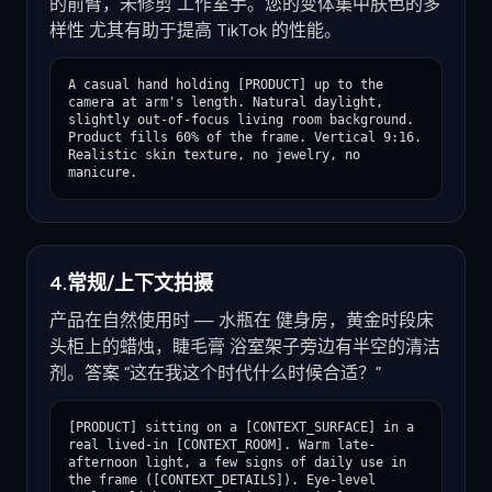
的前臂，未修剪 工作室手。您的变体集中肤色的多
样性 尤其有助于提高 TikTok 的性能。
A casual hand holding [PRODUCT] up to the 
camera at arm's length. Natural daylight, 
slightly out-of-focus living room background. 
Product fills 60% of the frame. Vertical 9:16. 
Realistic skin texture, no jewelry, no 
manicure.
4.常规/上下文拍摄
产品在自然使用时 — 水瓶在 健身房，黄金时段床
头柜上的蜡烛，睫毛膏 浴室架子旁边有半空的清洁
剂。答案 “这在我这个时代什么时候合适？”
[PRODUCT] sitting on a [CONTEXT_SURFACE] in a 
real lived-in [CONTEXT_ROOM]. Warm late-
afternoon light, a few signs of daily use in 
the frame ([CONTEXT_DETAILS]). Eye-level 