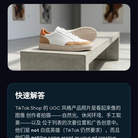
快速解答
TikTok Shop 的 UGC 风格产品照片是看起来像的
图像 创作者拍摄——自然光、休闲环境、手工取
景——以及 位于列表的次要位置和广告创意中。
他们是
not
白底英雄（TikTok 仍然要求），而且
他们是
not
the same asset as your ad creative.