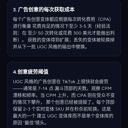
3. 广告创意的每次获取成本
每个广告创意变体都应根据每次转化费用（CPA）
进行衡量 花费充足的情况下至少 3-5 天（经验法
则：在 至少 50 次转化或花费 300 美元才能做出判
断）。 获胜的变体得到扩展；丢失的变体被轮换掉
并从下一批 UGC 风格的输出中替换。
4.创意疲劳阈值
UGC 风格的广告创意在 TikTok 上很快就会疲劳
——通常是 7-14 点 漏斗顶部的天数。观察 CPM
漂移和频率。当 CPM 上升，而 CPA 则在受众不变
的情况下攀升， 那个创意已经被烧毁了。每个顶部
保留 2-3 个实时变体 SKU 并在秒杀前轮换。这是
最大的一个 建立 UGC 变体库而不是单个变体库的
原因 “最佳”镜头。