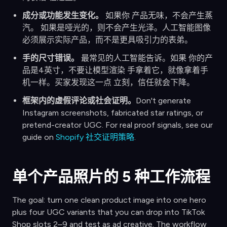
成分或功能发生变化。
如果你 产品无味，不会产生蒸
汽。 如果是哑光的，则不会产生光泽。人工智能图像
必须展示实际产品，而不是更具吸引力的表弟。
手的尺寸错误。
最常见的人工智能告诉。如果 你的产
品是4英寸，不要让模型渲染 手拿着它，就像拿着手
机一样。买家发现这一点 立刻，信任就会下降。
框架内的虚假评论或社会证明。
Don't generate
Instagram screenshots, fabricated star ratings, or
pretend-creator UGC. For real proof signals, see our
guide on
Shopify 社交证明策略
.
单个产品照片的 5 种工作流程
The goal: turn one clean product image into one hero
plus four UGC variants that you can drop into TikTok
Shop slots 2–9 and test as ad creative. The workflow