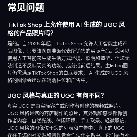
常见问题
TikTok Shop 上允许使用 AI 生成的 UGC 风
格的产品照片吗？
是的。自 2026 年起，TikTok Shop 允许人工智能生成产
品图像，只要该图像准确代表所销售的实际产品。您可以
使用人工智能来生成生活方式环境、照明和造型，但您无
法制造不反映现实的功能、成分或前后结果。主listing图
片仍需满足TikTok Shop的白底要求； AI 生成的 UGC 风
格的图像会出现在辅助栏位和广告中。
UGC 风格与真正的 UGC 有何不同？
真实 UGC 是由实际客户或创作者创建的视频或照片。
UGC 风格是您的商店制作的照片，其外观和感觉都像创
作者内容 - 自然光线、休闲环境、手工取景、轻微瑕疵。
UGC 风格的图像位于您的列表和广告中；真正的 UGC
存在于您的社交源和创作者合作伙伴关系中。它们是互补