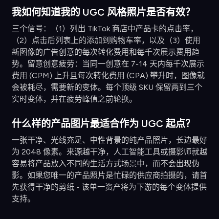
我如何知道我的 UGC 风格照片是否有效？
三个信号：（1）列出 TikTok 商店中产品卡的点击率，
（2）点击后列表上的添加到购物车率，以及（3）使用
新图像的广告创意的每次转化费用和每千次展示费用趋
势。留意创意疲劳：当同一创意在 7-14 天内每千次展示
费用 (CPM) 上升且每次转化费用 (CPA) 攀升时，图像就
会被耗尽，需要新的变体。每个顶级 SKU 保留两到三个
实时变体，并在疲劳峰值之前轮换。
什么样的产品图片最适合作为 UGC 起点？
一张干净、光线充足、中性背景的纯产品照片，长边最好
为 2048 像素。来源越干净，人工智能工具或摄影师就越
容易将产品放入不同的生活方式场景中，而不会出现伪
影。如果您唯一的产品照片是忙碌的供应商拍摄的，请首
先获得干净的剪纸 - 该单一资产将为下游的每个变体提供
支持。