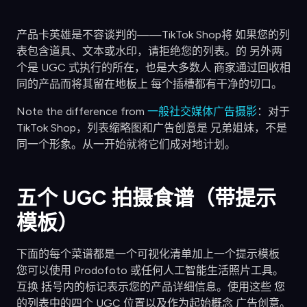
产品卡英雄是不容谈判的——TikTok Shop将 如果您的列
表包含道具、文本或水印，请拒绝您的列表。的 另外两
个是 UGC 式执行的所在，也是大多数人 商家通过回收相
同的产品而将其留在地板上 每个插槽都有干净的切口。
Note the difference from
一般社交媒体广告摄影
：对于
TikTok Shop，列表缩略图和广告创意是 兄弟姐妹，不是
同一个形象。从一开始就将它们成对地计划。
五个 UGC 拍摄食谱（带提示
模板）
下面的每个菜谱都是一个可视化清单加上一个提示模板
您可以使用 Prodofoto 或任何人工智能生活照片工具。
互换 括号内的标记表示您的产品详细信息。使用这些 您
的列表中的四个 UGC 位置以及作为起始概念 广告创意。