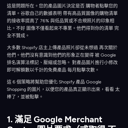
這是問題所在。您的產品圖片決定是否 購物者點擊您的
清單。谷歌自己的數據表明 帶有高品質圖像的購物清單
的接收率提高了 76% 與低品質或不合規照片的印象相
比。不好 圖像不僅看起來不專業。他們得到你的清單 完
全不贊成。
大多數 Shopify 店主上傳產品照片卻從未想過 再次關於
他們。他們沒有意識到他們的形象正在變得 被 Google
排名演算法標記、壓縮或忽略。 對產品圖片進行小修改
即可解鎖數以千計的免費產品 每月點擊次數。
這 6 個策略將幫助您優化 Shopify 產品 Google
Shopping 的圖片，以便您的產品真正顯示出來，看看 太
棒了，並被點擊。
1. 滿足 Google Merchant