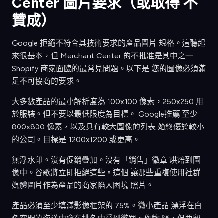
Center 圖片要求（或取得 不
贊成）
Google 拒絕不符合其技術要求的產品圖片 規格。這聽起
來很基本，但 Merchant Center 的不批准是其中之一
Shopify 商家面臨的最常見問題。以下是 您的圖像必須滿
足不可協商的要求。
大多數產品的最小解析度為 100x100 像素，250x250 用
於服裝。但不要以最低限度為目標。 Google推薦 至少
800x800 像素，以及具有較大圖像的列表 始終優於較小
的公司。目標是 1200x1200 或更高。
無浮水印。沒有促銷疊加。沒有「銷售」徽章 烘焙到圖
像中。谷歌將立即拒絕這些。這個 讓那些重複使用社群
媒體圖片作為產品的商家陷入困境 照片。
產品必須至少填滿影像框架的 75%。微小產品 漂浮在白