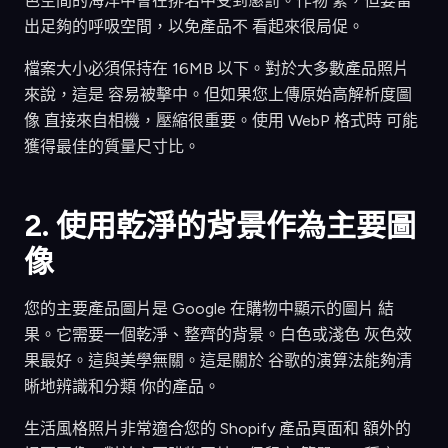
色空間的海洋中會在排名中受到懲罰。作物 緊，但要留
出足夠的呼吸空間，以免產品不 看起來很局促。
檔案大小必須保持在 16MB 以下。對於大多數產品照片
來說，這是 容易被擊中。但如果您上傳原始高解析度圖
像 直接來自相機，壓縮很重要。使用 WebP 格式時 可能
獲得最佳的質量尺寸比。
2. 使用乾淨的背景作為主要圖
像
您的主要產品圖片是 Google 在購物中顯示的圖片 結
果。它需要一個乾淨、整齊的背景。白色或淺色 灰色效
果最好。這與美學無關。這是關於 谷歌的演算法能夠清
晰地辨識和分類 你的產品。
生活風格照片非常適合您的 Shopify 產品頁面和 額外的