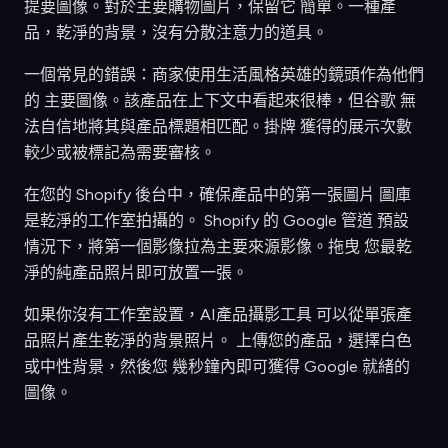
提要圖像。對於主要購物圖片，保留它 簡單。一種產
品，乾淨的背景，沒有分散注意力的道具。
一個常見的錯誤：商家使用生活風格英雄的鏡頭作為他們
的 主要圖像。該產品在上下文中看起來很棒，但谷歌 無
法自信地將其與產品標題相匹配。掛牌 獲得的展示次數
較少或被標記為需要審核。
在您的 Shopify 後台中，確保產品中的第一張圖片 圖庫
是乾淨的工作室拍攝的。 Shopify 的 Google 管道 預設
情況下，將第一個影像拉為主要來源影像。拖曳 您最乾
淨的純產品照片即可放置一張。
如果你沒有工作室設置，AI產品攝影工具 可以從單張產
品照片產生乾淨的背景照片。 上傳您的產品，選擇白色
或中性背景，然後您 幾秒鐘內即可獲得 Google 就緒的
圖像。