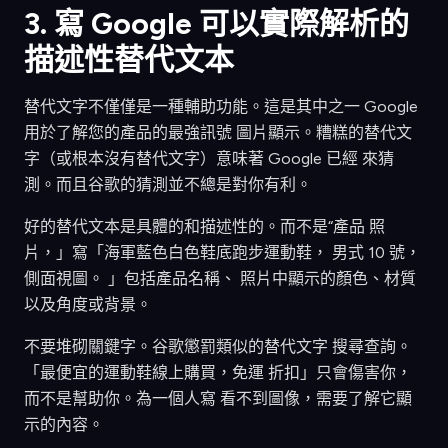
3. 寫 Google 可以實際解析的
描述性替代文本
替代文字不僅僅是一種輔助功能。這是其中之一 Google
用於了解您的產品的最強訊號 圖片顯示。糟糕的替代文
字（或根本沒有替代文字）意味著 Google 已經 來猜
測。而且谷歌的猜測並不總是對你有利。
好的替代文本是具體的和描述性的。而不是“產品 照
片，」寫「海軍藍色白色鞋底跑步運動鞋， 男式 10 號，
側面視圖。 」包括產品名稱、 照片中顯示的顏色、材質
以及角度或背景。
不要堆砌關鍵字。谷歌懲罰類似的替代文字 搜尋查詢。
「最便宜的運動鞋線上購買，免運 折扣」只會傷害你，
而不是幫助你。為一個人寫 看不到圖像，需要了解它顯
示的內容。