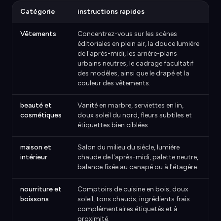
Catégorie
instructions rapides
Vêtements
Concentrez-vous sur les scènes
éditoriales en plein air, la douce lumière
de l'après-midi, les arrière-plans
urbains neutres, le cadrage facultatif
des modèles, ainsi que le drapé et la
couleur des vêtements.
beauté et
Vanité en marbre, serviettes en lin,
cosmétiques
doux soleil du nord, fleurs subtiles et
étiquettes bien ciblées.
maison et
Salon du milieu du siècle, lumière
intérieur
chaude de l'après-midi, palette neutre,
balance fixée au canapé ou à l'étagère.
nourriture et
Comptoirs de cuisine en bois, doux
boissons
soleil, tons chauds, ingrédients frais
complémentaires étiquetés et à
proximité.