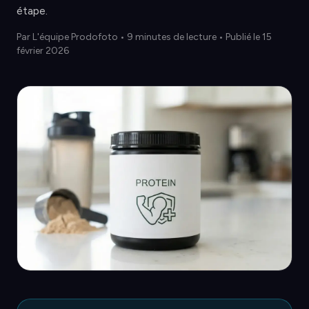
étape.
Par
L'équipe Prodofoto
•
9 minutes de lecture
• Publié le 15
février 2026