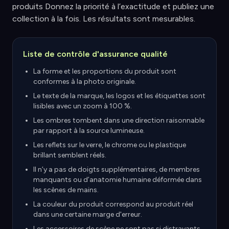
produits Donnez la priorité à l’exactitude et publiez une
collection à la fois. Les résultats sont mesurables.
Liste de contrôle d'assurance qualité
La forme et les proportions du produit sont
conformes à la photo originale.
Le texte de la marque, les logos et les étiquettes sont
lisibles avec un zoom à 100 %.
Les ombres tombent dans une direction raisonnable
par rapport à la source lumineuse.
Les reflets sur le verre, le chrome ou le plastique
brillant semblent réels.
Il n’y a pas de doigts supplémentaires, de membres
manquants ou d’anatomie humaine déformée dans
les scènes de mains.
La couleur du produit correspond au produit réel
dans une certaine marge d'erreur.
Les accessoires de scène ne sont pas si distrayants