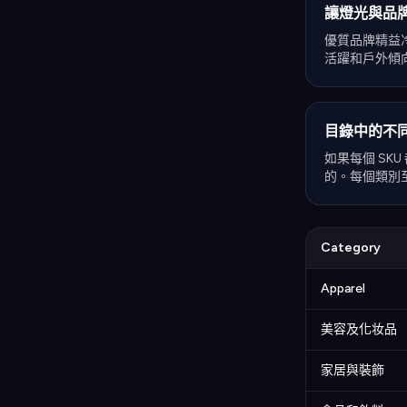
讓燈光與品
優質品牌精益
活躍和戶外傾
目錄中的不
如果每個 SK
的。每個類別
Category
Apparel
美容及化妆品
家居與裝飾