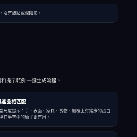
，沒有熱點或深陰影。
和提示範例 一鍵生成流程。
與產品相匹配
含尺度提示：手、表面、家具、食物。櫃檯上有搖床的蛋白
浮在半空中的桶子更有用。