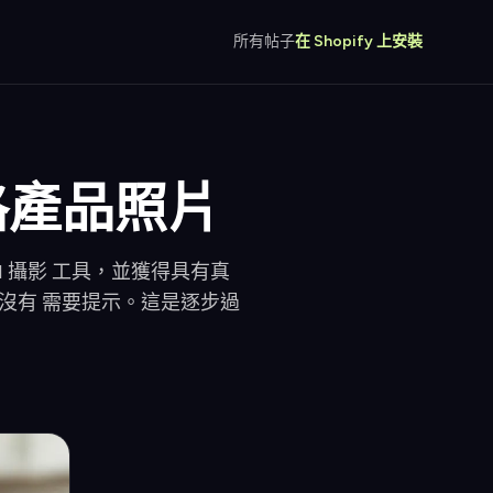
所有帖子
在 Shopify 上安裝
風格產品照片
I 攝影 工具，並獲得具有真
沒有 需要提示。這是逐步過