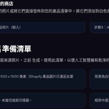
的商店
的照片或將它們直接發佈到您的產品清單中。將它們添加到白色
品照片（輸入）
步驟4：A
片準備清單
是來源照片。之前 生成，使用此清單，以便人工智慧擁有乾淨的
00 x 1500 像素（Shopify 產品圖片已滿足此要
背景為白
，未裁切或部分隱藏。
框架中還