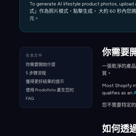
To generate AI lifestyle product photos, upload 
式」作為照片模式，點擊生成， 大約 60 秒內您將獲得
元。
你需要
在本文中
你需要開始什麼
一張乾淨的產品
5 步驟流程
質。
獲得更好結果的提示
Most Shopify me
使用 Prodofoto 產生您的
qualifies as an
FAQ
您不需要特定的相
如何透過