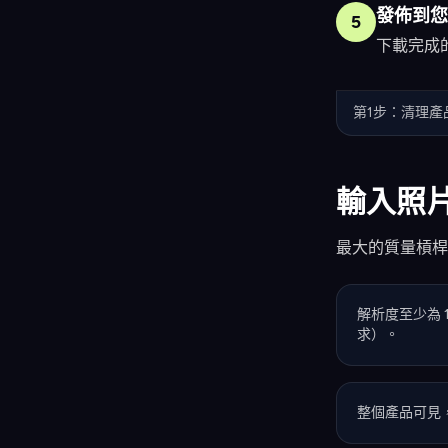
發佈到您
5
下載完成
第1步：清理產
輸入照
最大的質量槓桿
解析度至少為 15
求）。
整個產品可見