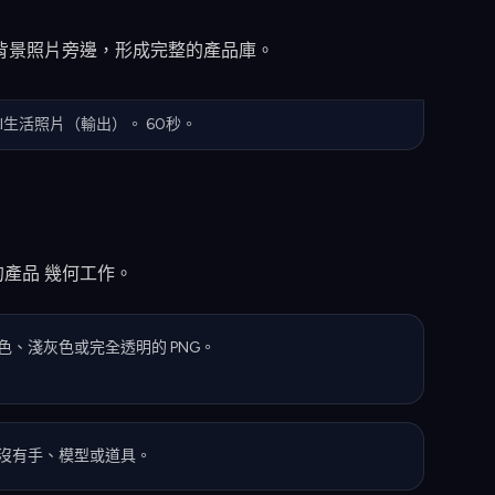
背景照片旁邊，形成完整的產品庫。
I生活照片（輸出）。 60秒。
產品 幾何工作。
色、淺灰色或完全透明的 PNG。
沒有手、模型或道具。