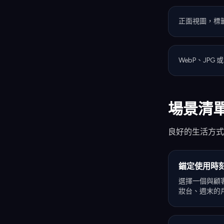
正面視圖，標
WebP、JPG 
場景清
良好的生活方式
錨定使用時
選擇一個與顧
妝台、週末的