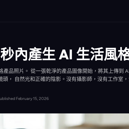
0 秒內產生 AI 生活
風格產品照片。 從一張乾淨的產品圖像開始，將其上傳到 A
鏡頭， 自然光和正確的陰影。沒有攝影師，沒有工作室，
Published February 15, 2026