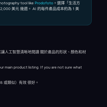
hotography tool like
Prodofoto
。選擇「生活方
00 美元 幾週。 AI 的每件產品成本約為 1 美
以讓人工智慧清晰地閱讀 關於產品的形狀、顏色和材
r main product listing. If you are not sure what
48 或類似）有效 很好。