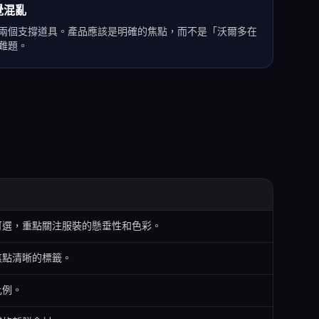
覺混亂
兩個支撐道具。產品應該是明確的焦點，而不是「沃爾多在
難題。
可選，重點關注服裝的懸垂性和色彩。
焦點清晰的標籤。
比例。