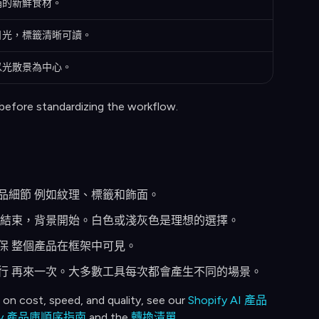
補的新鮮食材。
日光，標籤清晰可讀。
以光散景為中心。
before standardizing the workflow.
品細節 例如紋理、標籤和飾面。
 結束，背景開始。白色或淺灰色是理想的選擇。
保 整個產品在框架中可見。
行 再來一次。大多數工具每次都會產生不同的場景。
on cost, speed, and quality, see our
Shopify AI 產品
ify 產品庫順序指南
and the
轉換清單
.