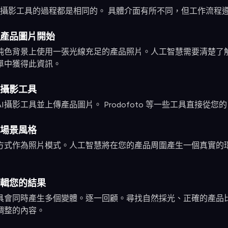
攝影工具的過程都是相同的。 具體介面有所不同，但工作流程遵循
產品圖片開始
純色背景上使用一張光線充足的產品照片。人工智慧需要清楚了解產品
單中獲得此資訊。
I攝影工具
I攝影工具並上傳產品圖片。 Prodofoto 等一些工具直接從您的
場景風格
方式作為照片模式。人工智慧將在您的產品周圍產生一個真實的
輯您的結果
具會同時產生多個變體。逐一回顧。尋找自然採光、正確的產品
調整的內容。