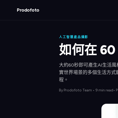
Prodofoto
人工智慧產品攝影
如何在 6
大約60秒即可產生AI生活
實世界場景的多個生活方式
程。
By
Prodofoto Team
•
9 min read
• 