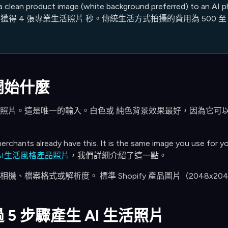
a clean product image (white background preferred) to an AI p
 4 張專業生活照片 秒。傳統生活方式拍攝的費用為 500 至 2,0
開始什麼
照片。這是唯一的輸入。白色或 純色背景效果最好，因為它可
rchants already have this. It is the same image you use for you
AI生活風格產品照片
，我們詳細介紹了這一點。
機、檔案格式或解析度。 標準 Shopify 產品圖片（2048x20
 5 步驟產生 AI 生活照片