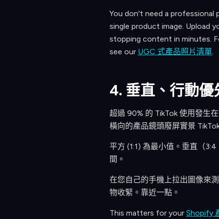
You don't need a professional ph
single product image. Upload y
stopping content in minutes. Fo
see our
UGC 式產品照片清單
.
4. 垂直、行動
超過 90% 的 TikTok 使
橫向的產品鏡頭廢屏實景 TikTo
平方 (1:1) 為最小值。垂直
間。
在您自己的手機上拉出圖像來測
物收緊。靠近一點。
This matters for your
Shopif