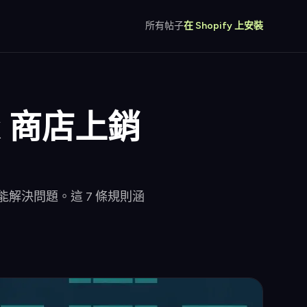
所有帖子
在 Shopify 上安裝
Tok 商店上銷
不能解決問題。這 7 條規則涵