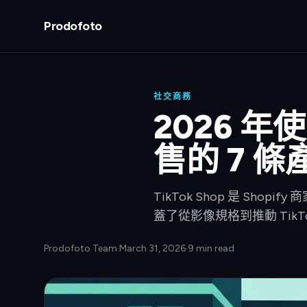
Prodofoto
社交商務
2026 年使
售的 7 
TikTok Shop 是 S
蓋了從影像規格到推動 Tik
Prodofoto Team
·
March 31, 2026
·
9 min read