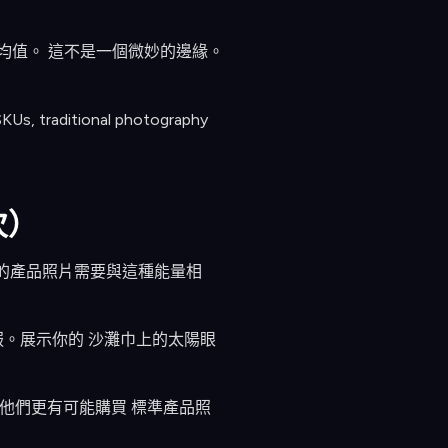
據，平均值。 這不是一個微妙的邊緣。
SKUs, traditional photography
次）
您的產品照片需要與這種能量相
。展示你的 沙灘巾上的太陽眼
式圖片使他們更有可能購買 標準產品照