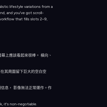
stic lifestyle variations from a
nd, and you've got scroll-
rkflow that fills slots 2–9,
手機螢幕上應該看起來很棒。 橫向、
 不要在其周圍留下巨大的空白空
信息， 影像無法正常運作。作
k, it's non-negotiable.