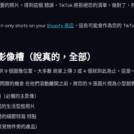
的照片。得到這個 錯誤，TikTok 將拒絕您的清單。做對了，
uct-only shots on your
Shopify 商店
，這些可能會作為您的 Tik
 個影像槽（說真的，全部）
清單提供 9 個圖像位置。大多數 商家上傳 3 或 4 個就到此為止。這
問題的機會 在他們滾動離開之前。將您的 9 張圖片視為小型銷
頭（必備的主影像）
情況的生活型態照片
特的細節特寫 特點
常見物件旁的產品）