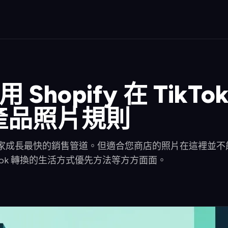
用 Shopify 在 Tik
條產品照片規則
hopify 商家成長最快的銷售管道。但適合您商店的照片在這裡並
Tok 轉換的生活方式優先方法等方方面面。