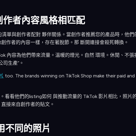
創作者內容風格相匹配
將他們的清單與創作者配對 夥伴關係。當創作者推薦您的產品時，他
像創作者的內容一樣，存在著脫節。那 斷開連接會殺死轉換。
kTok 內容為他們帶來流量。溫暖的燈光。自然 環境。休閒、不張
公司生產”。
片
too. The brands winning on TikTok Shop make their paid and
看他們的listing如何 與推動流量的 TikTok 影片相比，
 直接來自創作者的貼文。
使用不同的照片