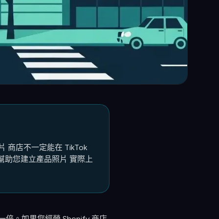
片 商店不一定能在 TikTok
幫助您建立產品照片 實際上
加一倍。如果您經營 Shopify 商店