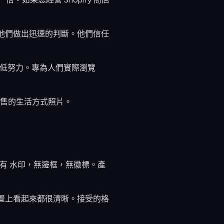
 他們做出迅速的判斷。他們信任
不 低努力。專為人們實際瀏覽
際銷售的生活方式照片。
，沒有 水印，無邊框，無徽標。產
所有裝置上看起來都很清晰。接受的格