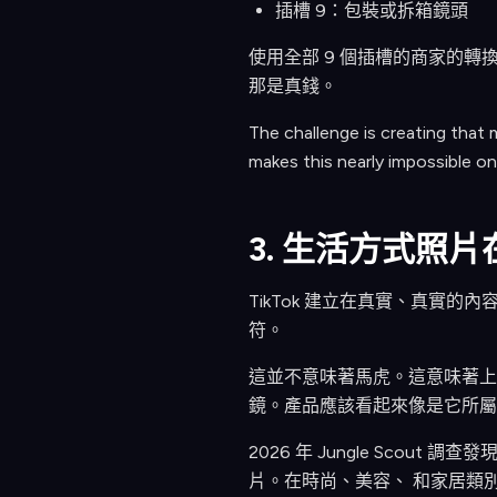
插槽 9：包裝或拆箱鏡頭
使用全部 9 個插槽的商家的轉換率
那是真錢。
The challenge is creating that 
makes this nearly impossible o
3. 生活方式照片
TikTok 建立在真實、真實
符。
這並不意味著馬虎。這意味著上
鏡。產品應該看起來像是它所屬
2026 年 Jungle Scou
片。在時尚、美容、 和家居類