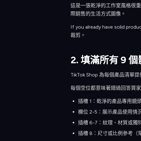
這是一張乾淨的工作室風格很重要
際銷售的生活方式圖像。
If you already have solid prod
裁剪。
2. 填滿所有 9
TikTok Shop 為每個產品
每個空位都意味著錯過回答買家
插槽 1：乾淨的產品專用鏡
欄位 2-5：展示產品使用
插槽 6-7：紋理、材質或獨
插槽 8：尺寸或比例參考（