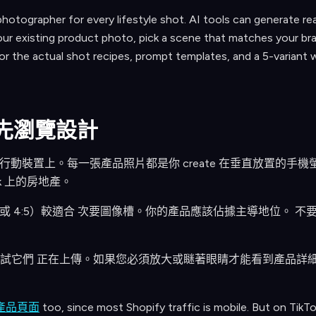
otographer for every lifestyle shot. AI tools can generate reali
our existing product photo, pick a scene that matches your bra
r the actual shot recipes, prompt templates, and a 5-variant wo
優先瀏覽設計
用發生在行動裝置上。每一張產品照片都是你 create 在垂直放置的
k 上的房地產。
（3:4 或 4:5）較適合 次要圖像槽。你的產品應該佔據主導地位。
試它們 正在上傳。如果您必須放大或瞇著眼睛才能看到產品詳細
y 產品頁面
too, since most Shopify traffic is mobile. But on TikTo