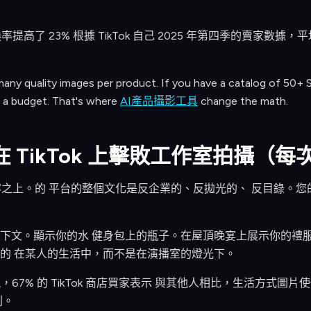
提高了 23% 根據 TikTok 自己 2025 年第四季的賣家數
many quality images per product. If you have a catalog of 50+ 
n a budget. That's where
AI產品攝影工具
change the math.
在 TikTok 上擊敗工作室拍攝（每
的內容之上。的 平台的整個文化是反企業的、反拋光的、 反目錄。
下文。顯示你的水 健身包上的瓶子。在屋頂晚宴上展示你的禮服
的 在某人的生活中，而不是在演播室的燈光下。
t 調查發現，67% 的 TikTok 商店買家表示 與其他人相比，生活方
別。