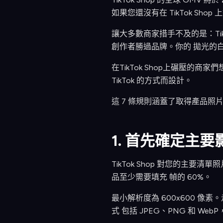
如果您還沒有在 TikTok Sh
讓大多數商家措手不及的是：Ti
創作者勝過品牌。你的 拋光的
在TikTok Shop上碾壓
TikTok 的方式而設計。
這 7 條規則涵蓋了取得產品照片
1. 首先確定主
TikTok Shop 對您的
品至少需要填充 幀的 60%。
最小解析度為 600x600 像
式 包括 JPEG、PNG 和 We