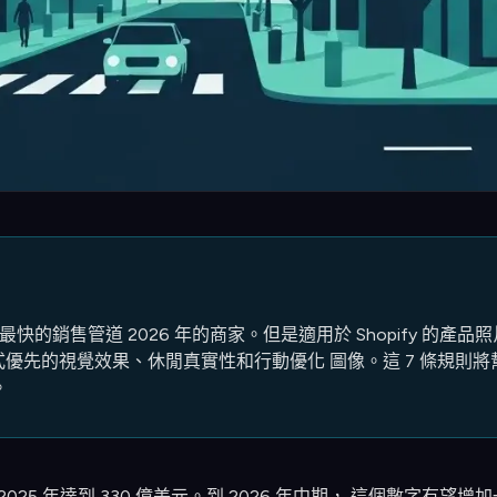
fy成長最快的銷售管道 2026 年的商家。但是適用於 Shopify 的產品照
式優先的視覺效果、休閒真實性和行動優化 圖像。這 7 條規則將
。
 將於 2025 年達到 330 億美元。到 2026 年中期， 這個數字有望增