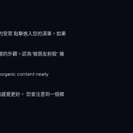
們的受眾 點擊進入您的清單。如果
揚的外觀。認為“被朋友射殺” 擁
 organic content nearly
照片的感覺更好。 您會注意到一個模