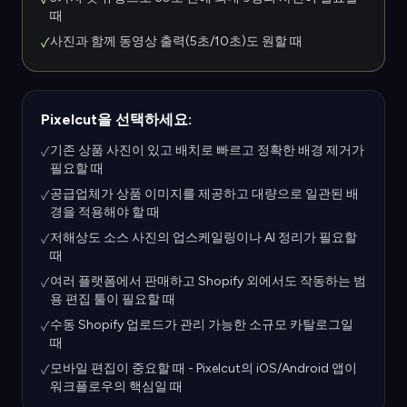
때
사진과 함께 동영상 출력(5초/10초)도 원할 때
✓
Pixelcut을 선택하세요:
기존 상품 사진이 있고 배치로 빠르고 정확한 배경 제거가
✓
필요할 때
공급업체가 상품 이미지를 제공하고 대량으로 일관된 배
✓
경을 적용해야 할 때
저해상도 소스 사진의 업스케일링이나 AI 정리가 필요할
✓
때
여러 플랫폼에서 판매하고 Shopify 외에서도 작동하는 범
✓
용 편집 툴이 필요할 때
수동 Shopify 업로드가 관리 가능한 소규모 카탈로그일
✓
때
모바일 편집이 중요할 때 - Pixelcut의 iOS/Android 앱이
✓
워크플로우의 핵심일 때