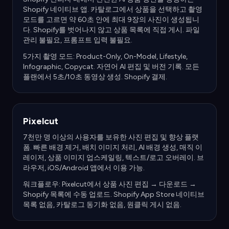
Shopify 네이티브 앱. 카탈로그에서 상품을 선택하고 촬영
모드를 고르면 약 60초 안에 최대 9장의 사진이 생성됩니
다. Shopify를 벗어나지 않고 상품 목록에 직접 게시. 파일
관리 불필요, 프롬프트 입력 불필요.
5가지 촬영 모드: Product-Only, On-Model, Lifestyle,
Infographic, Copycat. 자연어 AI 편집 및 버전 기록. 모든
플랜에서 5초/10초 동영상 생성. Shopify 결제.
Pixelcut
7천만 명 이상의 사용자를 보유한 사진 편집 및 향상 플랫
폼. 빠른 배경 제거, 배치 이미지 처리, AI 배경 생성, 매직 이
레이저, 상품 이미지 업스케일링, 텍스트/로고 오버레이. 브
라우저, iOS/Android 앱에서 이용 가능.
워크플로우: Pixelcut에서 상품 사진 편집 → 다운로드 →
Shopify 목록에 수동 업로드. Shopify App Store 네이티브
목록 없음, 카탈로그 동기화 없음, 원클릭 게시 없음.