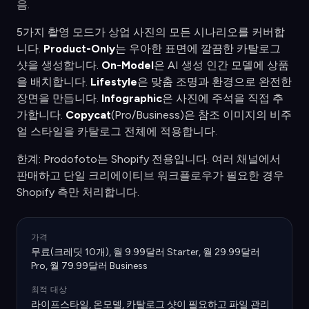
음.
5가지 촬영 모드가 상업 사진의 모든 시나리오를 커버합
니다.
Product-Only
는 우아한 표면에 깔끔한 카탈로그
샷을 생성합니다.
On-Model
은 AI 생성 인간 모델에 상품
을 배치합니다.
Lifestyle
은 맞춤 조명과 환경으로 완전한
장면을 만듭니다.
Infographic
은 사진에 주석을 직접 추
가합니다.
Copycat
(Pro/Business)은 참조 이미지의 비주
얼 스타일을 카탈로그 전체에 적용합니다.
한계: Prodofoto는 Shopify 전용입니다. 여러 채널에서
판매하고 단일 크리에이티브 워크플로우가 필요한 경우
Shopify 측만 처리합니다.
가격
무료(크레딧 10개), 월 9.99달러 Starter, 월 29.99달러
Pro, 월 79.99달러 Business
최적 대상
라이프스타일, 온모델, 카탈로그 샷이 필요하고 파일 관리