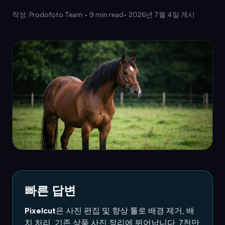
작성:
Prodofoto Team
•
9 min read
• 2026년 7월 4일 게시
빠른 답변
Pixelcut
은 사진 편집 및 향상 툴로 배경 제거, 배
치 처리, 기존 상품 사진 정리에 뛰어납니다. 7천만