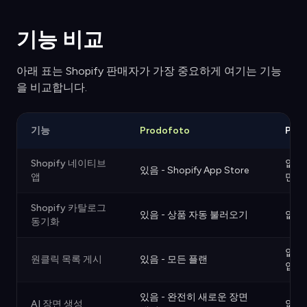
기능 비교
아래 표는 Shopify 판매자가 가장 중요하게 여기는 기능
을 비교합니다.
기능
Prodofoto
Pixe
Shopify 네이티브
없음 -
있음 - Shopify App Store
앱
만
Shopify 카탈로그
있음 - 상품 자동 불러오기
없음 
동기화
없음 
원클릭 목록 게시
있음 - 모든 플랜
업로
있음 - 완전히 새로운 장면
AI 장면 생성
없음 