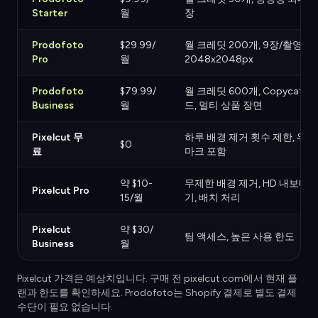
Starter
월
장
Prodofoto
$29.99/
월 크레딧 200개, 9장/촬영,
Pro
월
2048x2048px
Prodofoto
$79.99/
월 크레딧 600개, Copycat 모
Business
월
드, 멀티 상품 장면
Pixelcut 무
하루 배경 제거 횟수 제한, 워터
$0
료
마크 포함
약 $10-
무제한 배경 제거, HD 내보내
Pixelcut Pro
15/월
기, 배치 처리
Pixelcut
약 $30/
팀 액세스, 높은 사용 한도
Business
월
Pixelcut 가격은 예상치입니다. 구매 전 pixelcut.com에서 현재 플
랜과 한도를 확인하세요. Prodofoto는 Shopify 결제로 별도 결제
수단이 필요 없습니다.