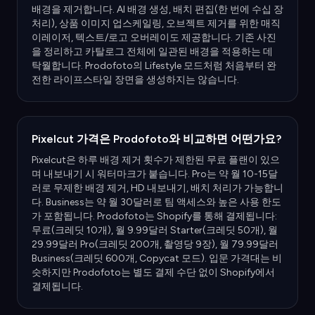
배경을 제거합니다. AI 배경 생성, 배치 편집(한 번에 수십 장
처리), 상품 이미지 업스케일링, 오브젝트 제거를 위한 매직
이레이저, 텍스트/로고 오버레이도 제공합니다. 기존 사진
을 정리하고 카탈로그 전체에 일관된 배경을 적용하는 데
탁월합니다. Prodofoto의 Lifestyle 모드처럼 처음부터 완
전한 라이프스타일 장면을 생성하지는 않습니다.
Pixelcut 가격은 Prodofoto와 비교하면 어떤가요?
Pixelcut은 하루 배경 제거 횟수가 제한된 무료 플랜이 있으
며 내보내기 시 워터마크가 붙습니다. Pro는 약 월 10-15달
러로 무제한 배경 제거, HD 내보내기, 배치 처리가 가능합니
다. Business는 약 월 30달러로 팀 액세스와 높은 사용 한도
가 포함됩니다. Prodofoto는 Shopify를 통해 결제됩니다:
무료(크레딧 10개), 월 9.99달러 Starter(크레딧 50개), 월
29.99달러 Pro(크레딧 200개, 촬영당 9장), 월 79.99달러
Business(크레딧 600개, Copycat 모드). 입문 가격대는 비
슷하지만 Prodofoto는 별도 결제 수단 없이 Shopify에서
결제됩니다.