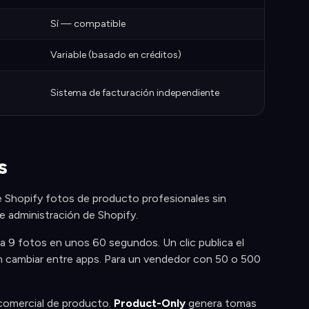
Sí — compatible
Variable (basado en créditos)
Sistema de facturación independiente
s
e Shopify fotos de producto profesionales sin
e administración de Shopify.
a 9 fotos en unos 60 segundos. Un clic publica el
in cambiar entre apps. Para un vendedor con 50 o 500
comercial de producto.
Product-Only
genera tomas