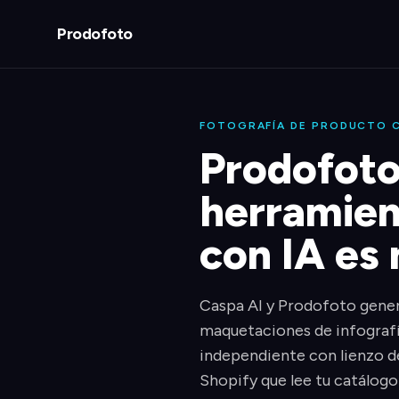
Prodofoto
FOTOGRAFÍA DE PRODUCTO C
Prodofoto
herramien
con IA es
Caspa AI y Prodofoto gener
maquetaciones de infografía
independiente con lienzo de
Shopify que lee tu catálogo