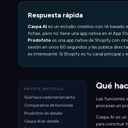
Respuesta rápida
Caspa AI
es un estudio creativo con IA basado e
fichas, pero no tiene una app nativa en el App S
Prodofoto
es una app nativa de Shopify con cin
sesión en unos 60 segundos y las publica directa
es interesante. Si Shopify es tu canal principal y
Qué hac
EN ESTE ARTÍCULO
Qué hace cada herramienta
Las funciones s
Comparativa de funciones
procesas un pr
Prodofoto en detalle
Caspa AI es un 
Caspa AI en detalle
para construir 