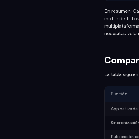
En resumen: Ca
motor de fotos 
multiplataforma 
necesitas volum
Compara
La tabla siguie
Función
App nativa de
Sincronizació
Publicación co