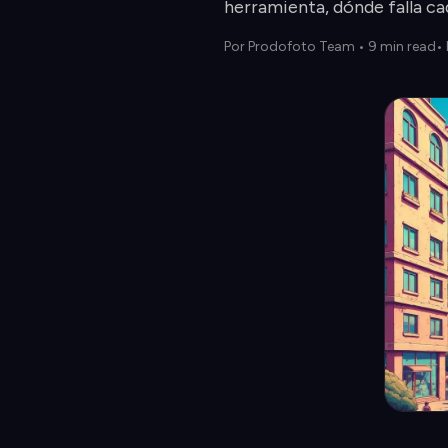
herramienta, dónde falla cad
Por
Prodofoto Team
•
9 min read
•