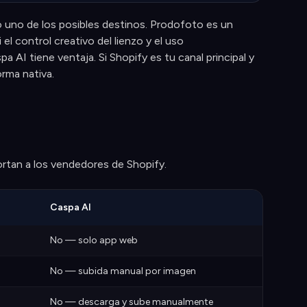
 uno de los posibles destinos. Prodofoto es un
el control creativo del lienzo y el uso
 AI tiene ventaja. Si Shopify es tu canal principal y
rma nativa.
rtan a los vendedores de Shopify.
Caspa AI
No — solo app web
No — subida manual por imagen
No — descarga y sube manualmente