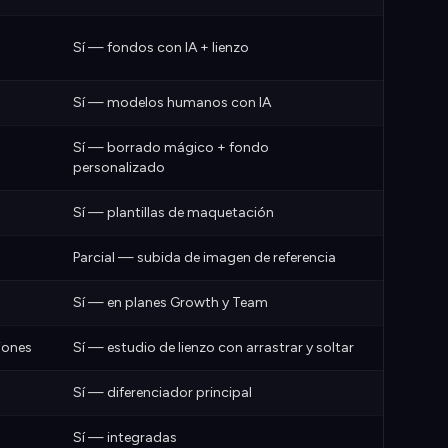
Sí — fondos con IA + lienzo
Sí — modelos humanos con IA
Sí — borrado mágico + fondo
personalizado
Sí — plantillas de maquetación
Parcial — subida de imagen de referencia
Sí — en planes Growth y Team
siones
Sí — estudio de lienzo con arrastrar y soltar
Sí — diferenciador principal
Sí — integradas