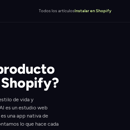
Todos los artículos
Instalar en Shopify
 producto
a Shopify?
tilo de vida y
 AI es un estudio web
 es una app nativa de
 contamos lo que hace cada