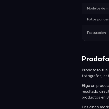
Modelos de m
Fotos por gen
Facturación
Prodofo
Prodofoto fue c
fotógrafos, est
Elige un produc
resultado direc
productos en Sh
Los cinco modo