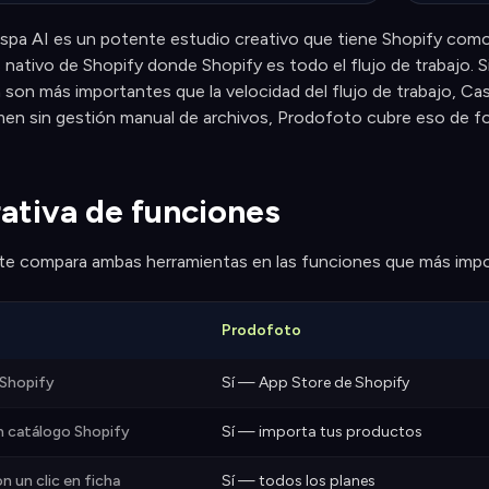
spa AI es un potente estudio creativo que tiene Shopify como
nativo de Shopify donde Shopify es todo el flujo de trabajo. Si 
son más importantes que la velocidad del flujo de trabajo, Caspa
en sin gestión manual de archivos, Prodofoto cubre eso de fo
tiva de funciones
nte compara ambas herramientas en las funciones que más impo
Prodofoto
 Shopify
Sí — App Store de Shopify
n catálogo Shopify
Sí — importa tus productos
n un clic en ficha
Sí — todos los planes