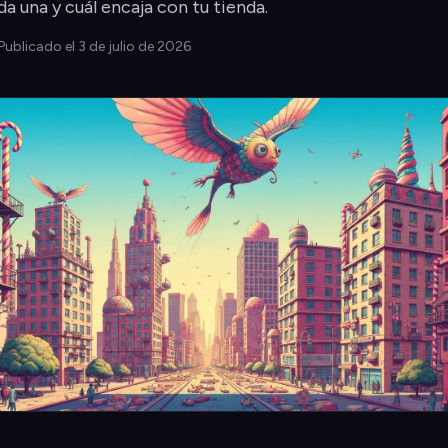
a una y cuál encaja con tu tienda.
 Publicado el 3 de julio de 2026