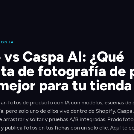
ON IA
 vs Caspa AI: ¿Qué
ta de fotografía de
 mejor para tu tiend
an fotos de producto con IA con modelos, escenas de es
, pero solo uno de ellos vive dentro de Shopify. Caspa
 arrastrar y soltar y pruebas A/B integradas. Prodofoto
 y publica fotos en tus fichas con un solo clic. Aquí te