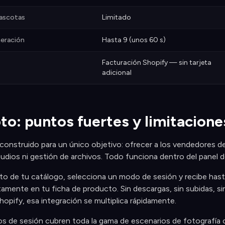
ascotas
Limitado
eración
Hasta 9 (unos 60 s)
Facturación Shopify — sin tarjeta
adicional
to: puntos fuertes y limitacione
onstruido para un único objetivo: ofrecer a los vendedores d
udios ni gestión de archivos. Todo funciona dentro del panel d
to de tu catálogo, selecciona un modo de sesión y recibe hast
tamente en tu ficha de producto. Sin descargas, sin subidas, s
opify, esa integración se multiplica rápidamente.
s de sesión cubren toda la gama de escenarios de fotografía 