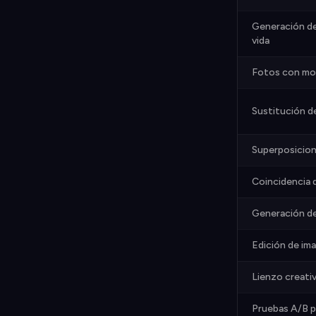
Generación de
vida
Fotos con mo
Sustitución d
Superposicion
Coincidencia 
Generación de
Edición de im
Lienzo creativ
Pruebas A/B p