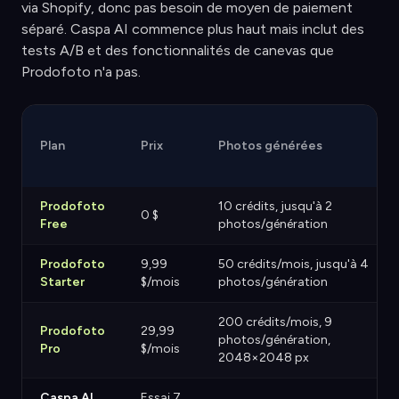
via Shopify, donc pas besoin de moyen de paiement
séparé. Caspa AI commence plus haut mais inclut des
tests A/B et des fonctionnalités de canevas que
Prodofoto n'a pas.
Plan
Prix
Photos générées
Prodofoto
10 crédits, jusqu'à 2
0 $
Free
photos/génération
Prodofoto
9,99
50 crédits/mois, jusqu'à 4
Starter
$/mois
photos/génération
200 crédits/mois, 9
Prodofoto
29,99
photos/génération,
Pro
$/mois
2048×2048 px
Caspa AI
Essai 7