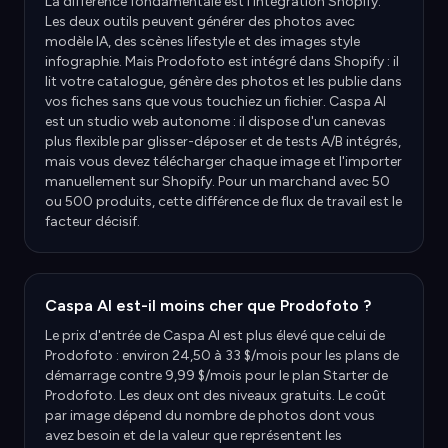
La différence fondamentale est l'intégration Shopify.
Les deux outils peuvent générer des photos avec
modèle IA, des scènes lifestyle et des images style
infographie. Mais Prodofoto est intégré dans Shopify : il
lit votre catalogue, génère des photos et les publie dans
vos fiches sans que vous touchiez un fichier. Caspa AI
est un studio web autonome : il dispose d'un canevas
plus flexible par glisser-déposer et de tests A/B intégrés,
mais vous devez télécharger chaque image et l'importer
manuellement sur Shopify. Pour un marchand avec 50
ou 500 produits, cette différence de flux de travail est le
facteur décisif.
Caspa AI est-il moins cher que Prodofoto ?
Le prix d'entrée de Caspa AI est plus élevé que celui de
Prodofoto : environ 24,50 à 33 $/mois pour les plans de
démarrage contre 9,99 $/mois pour le plan Starter de
Prodofoto. Les deux ont des niveaux gratuits. Le coût
par image dépend du nombre de photos dont vous
avez besoin et de la valeur que représentent les