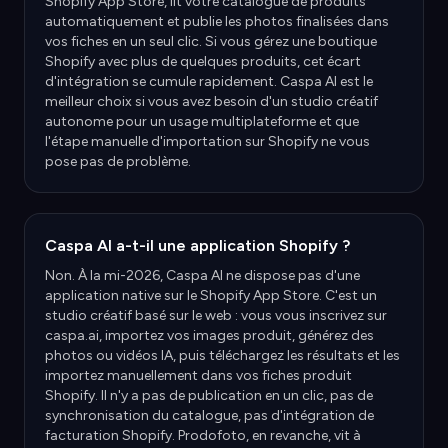
Shopify App Store, lit votre catalogue de produits
automatiquement et publie les photos finalisées dans
vos fiches en un seul clic. Si vous gérez une boutique
Shopify avec plus de quelques produits, cet écart
d'intégration se cumule rapidement. Caspa AI est le
meilleur choix si vous avez besoin d'un studio créatif
autonome pour un usage multiplateforme et que
l'étape manuelle d'importation sur Shopify ne vous
pose pas de problème.
Caspa AI a-t-il une application Shopify ?
Non. À la mi-2026, Caspa AI ne dispose pas d'une
application native sur le Shopify App Store. C'est un
studio créatif basé sur le web : vous vous inscrivez sur
caspa.ai, importez vos images produit, générez des
photos ou vidéos IA, puis téléchargez les résultats et les
importez manuellement dans vos fiches produit
Shopify. Il n'y a pas de publication en un clic, pas de
synchronisation du catalogue, pas d'intégration de
facturation Shopify. Prodofoto, en revanche, vit à