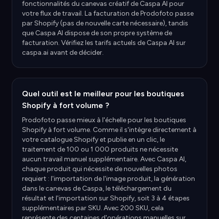
fonctionnalités du canevas créatif de Caspa AI pour
votre flux de travail. La facturation de Prodofoto passe
par Shopify (pas de nouvelle carte nécessaire), tandis
que Caspa AI dispose de son propre système de
facturation. Vérifiez les tarifs actuels de Caspa AI sur
caspa.ai avant de décider.
Quel outil est le meilleur pour les boutiques
Shopify à fort volume ?
Prodofoto passe mieux à l'échelle pour les boutiques
Shopify à fort volume. Comme il s'intègre directement à
votre catalogue Shopify et publie en un clic, le
traitement de 100 ou 1 000 produits ne nécessite
aucun travail manuel supplémentaire. Avec Caspa AI,
chaque produit qui nécessite de nouvelles photos
requiert : l'importation de l'image produit, la génération
dans le canevas de Caspa, le téléchargement du
résultat et l'importation sur Shopify, soit 3 à 4 étapes
supplémentaires par SKU. Avec 200 SKU, cela
représente des centaines d'opérations manuelles sur