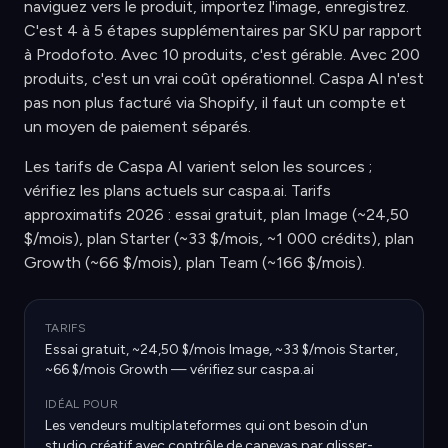
naviguez vers le produit, importez l'image, enregistrez.
C'est 4 à 5 étapes supplémentaires par SKU par rapport
à Prodofoto. Avec 10 produits, c'est gérable. Avec 200
produits, c'est un vrai coût opérationnel. Caspa AI n'est
pas non plus facturé via Shopify, il faut un compte et
un moyen de paiement séparés.
Les tarifs de Caspa AI varient selon les sources ;
vérifiez les plans actuels sur caspa.ai. Tarifs
approximatifs 2026 : essai gratuit, plan Image (~24,50
$/mois), plan Starter (~33 $/mois, ~1 000 crédits), plan
Growth (~66 $/mois), plan Team (~166 $/mois).
TARIFS
Essai gratuit, ~24,50 $/mois Image, ~33 $/mois Starter,
~66 $/mois Growth — vérifiez sur caspa.ai
IDÉAL POUR
Les vendeurs multiplateformes qui ont besoin d'un
studio créatif avec contrôle de canevas par glisser-