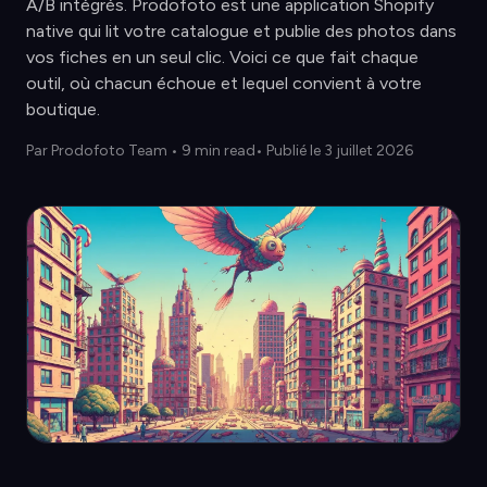
A/B intégrés. Prodofoto est une application Shopify
native qui lit votre catalogue et publie des photos dans
vos fiches en un seul clic. Voici ce que fait chaque
outil, où chacun échoue et lequel convient à votre
boutique.
Par
Prodofoto Team
•
9 min read
• Publié le 3 juillet 2026