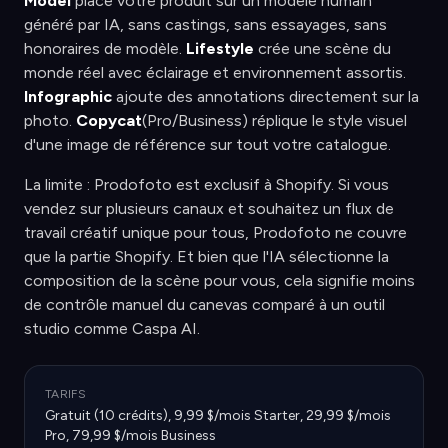
Model
place votre produit sur un modèle humain
généré par IA, sans castings, sans essayages, sans
honoraires de modèle.
Lifestyle
crée une scène du
monde réel avec éclairage et environnement assortis.
Infographic
ajoute des annotations directement sur la
photo.
Copycat
(Pro/Business) réplique le style visuel
d'une image de référence sur tout votre catalogue.
La limite : Prodofoto est exclusif à Shopify. Si vous
vendez sur plusieurs canaux et souhaitez un flux de
travail créatif unique pour tous, Prodofoto ne couvre
que la partie Shopify. Et bien que l'IA sélectionne la
composition de la scène pour vous, cela signifie moins
de contrôle manuel du canevas comparé à un outil
studio comme Caspa AI.
TARIFS
Gratuit (10 crédits), 9,99 $/mois Starter, 29,99 $/mois
Pro, 79,99 $/mois Business